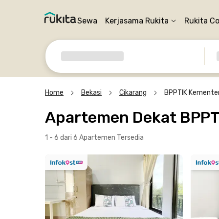
Sewa
Kerjasama Rukita
Rukita C
Home
Bekasi
Cikarang
BPPTIK Kementer
Apartemen Dekat BPPT
1 - 6 dari 6 Apartemen
Tersedia