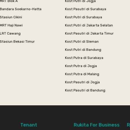
 MRT Blok A
Kost Putri di Jogja
 Bandara Soekarno-Hatta
Kost Pasutri di Surabaya
Stasiun Cikini
Kost Putri di Surabaya
MRT Haji Nawi
Kost Putri di Jakarta Selatan
 LRT Cawang
Kost Pasutri di Jakarta Timur
Stasiun Bekasi Timur
Kost Putri di Sleman
Kost Putri di Bandung
Kost Putra di Surabaya
Kost Putra di Jogja
Kost Putra di Malang
Kost Pasutri di Jogja
Kost Pasutri di Bandung
Tenant
Rukita For Business
R