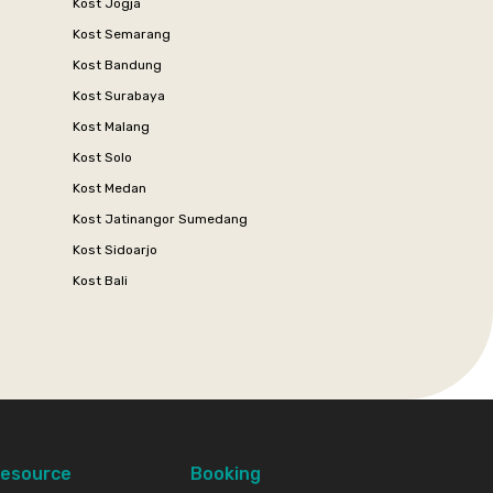
Kost Jogja
Kost Semarang
Kost Bandung
Kost Surabaya
Kost Malang
Kost Solo
Kost Medan
Kost Jatinangor Sumedang
Kost Sidoarjo
Kost Bali
esource
Booking