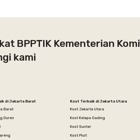
ekat BPPTIK Kementerian Kom
ngi kami
ik di Jakarta Barat
Kost Terbaik di Jakarta Utara
ta Barat
Kost Jakarta Utara
ng Duren
Kost Kelapa Gading
l
Kost Sunter
areng
Kost Pluit