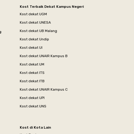
Kost Terbaik Dekat Kampus Negeri
Kost dekat UGM
Kost dekat UNESA
Kost dekat UB Malang
g
Kost dekat Undip
Kost dekat UI
Kost dekat UNAIR Kampus B
Kost dekat UM
Kost dekat ITS
Kost dekat ITB
Kost dekat UNAIR Kampus C
Kost dekat UPI
Kost dekat UNS
Kost di Kota Lain