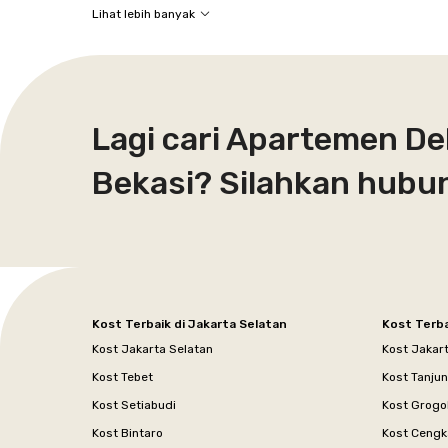
Lihat lebih banyak
Lagi cari Apartemen D
Bekasi? Silahkan hubu
Kost Terbaik di Jakarta Selatan
Kost Terba
Kost Jakarta Selatan
Kost Jakar
Kost Tebet
Kost Tanju
Kost Setiabudi
Kost Grogo
Kost Bintaro
Kost Cengk