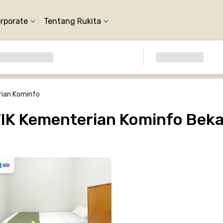
orporate
Tentang Rukita
ian Kominfo
IK Kementerian Kominfo Beka