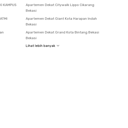
KI KAMPUS
Apartemen Dekat Citywalk Lippo Cikarang
Bekasi
 ATMI
Apartemen Dekat Giant Kota Harapan Indah
Bekasi
tan
Apartemen Dekat Grand Kota Bintang Bekasi
Bekasi
Lihat lebih banyak