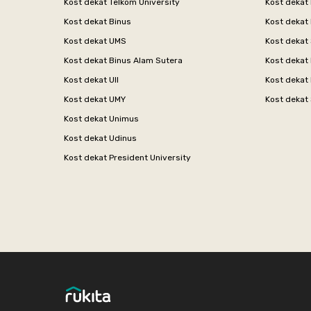
Kost dekat Telkom University
Kost dekat
Kost dekat Binus
Kost dekat
Kost dekat UMS
Kost dekat 
Kost dekat Binus Alam Sutera
Kost dekat 
Kost dekat UII
Kost dekat
Kost dekat UMY
Kost dekat 
Kost dekat Unimus
Kost dekat Udinus
Kost dekat President University
Footer