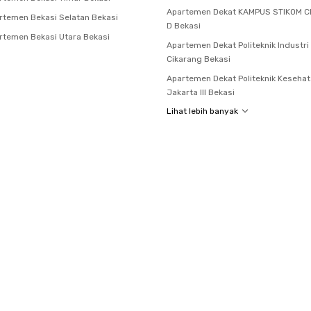
Apartemen Dekat KAMPUS STIKOM C
temen Bekasi Selatan Bekasi
D Bekasi
temen Bekasi Utara Bekasi
Apartemen Dekat Politeknik Industri
Cikarang Bekasi
Apartemen Dekat Politeknik Keseha
Jakarta III Bekasi
Lihat lebih banyak