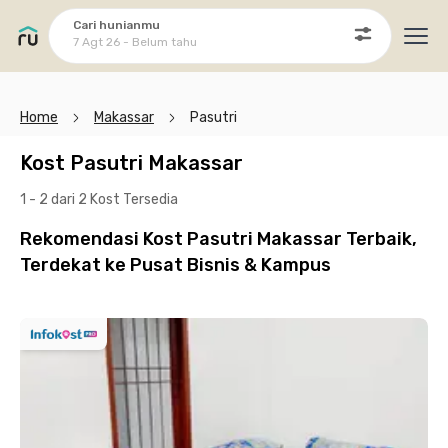
Cari hunianmu
7 Agt 26 - Belum tahu
Ope
Home
Makassar
Pasutri
Kost Pasutri Makassar
1 - 2 dari 2 Kost
Tersedia
Rekomendasi Kost Pasutri Makassar Terbaik,
Terdekat ke Pusat Bisnis & Kampus