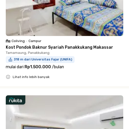
Coliving
•
Campur
Kost Pondok Baknur Syariah Panakkukang Makassar
Tamamaung, Panakkukang
318 m dari Universitas Fajar (UNIFA)
mulai dari
Rp1.500.000
/
bulan
Lihat info lebih banyak
Close