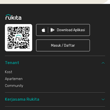
Footer
Download Aplikasi
Masuk / Daftar
Tenant
Kost
Apartemen
Community
Kerjasama Rukita