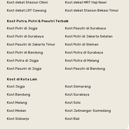
Kost dekat Stasiun Cikini
Kost dekat MRT Haji Nawi
Kost dekat LRT Cawang
Kost dekat Stasiun Bekasi Timur
Kost Putra, Putri & Pasutri Terbaik
Kost Putri di Jogja
Kost Pasutri di Surabaya
Kost Putri di Surabaya
Kost Putri di Jakarta Selatan
Kost Pasutri di Jakarta Timur
Kost Putri di Sleman
Kost Putri di Bandung
Kost Putra di Surabaya
Kost Putra di Jogja
Kost Putra di Malang
Kost Pasutri di Jogja
Kost Pasutri di Bandung
Kost di Kota Lain
Kost Jogja
Kost Semarang
Kost Bandung
Kost Surabaya
Kost Malang
Kost Solo
Kost Medan
Kost Jatinangor Sumedang
Kost Sidoarjo
Kost Bali