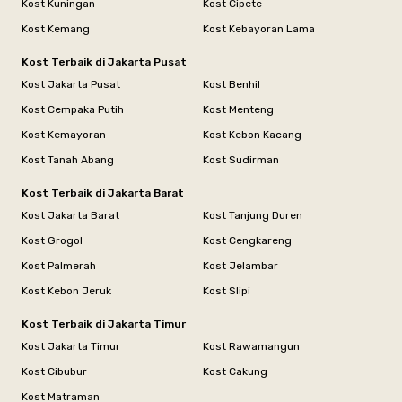
Kost Kuningan
Kost Cipete
Kost Kemang
Kost Kebayoran Lama
Kost Terbaik di Jakarta Pusat
Kost Jakarta Pusat
Kost Benhil
Kost Cempaka Putih
Kost Menteng
Kost Kemayoran
Kost Kebon Kacang
Kost Tanah Abang
Kost Sudirman
Kost Terbaik di Jakarta Barat
Kost Jakarta Barat
Kost Tanjung Duren
Kost Grogol
Kost Cengkareng
Kost Palmerah
Kost Jelambar
Kost Kebon Jeruk
Kost Slipi
Kost Terbaik di Jakarta Timur
Kost Jakarta Timur
Kost Rawamangun
Kost Cibubur
Kost Cakung
Kost Matraman