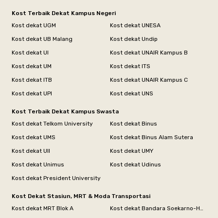
Kost Terbaik Dekat Kampus Negeri
Kost dekat UGM
Kost dekat UNESA
Kost dekat UB Malang
Kost dekat Undip
Kost dekat UI
Kost dekat UNAIR Kampus B
Kost dekat UM
Kost dekat ITS
Kost dekat ITB
Kost dekat UNAIR Kampus C
Kost dekat UPI
Kost dekat UNS
Kost Terbaik Dekat Kampus Swasta
Kost dekat Telkom University
Kost dekat Binus
Kost dekat UMS
Kost dekat Binus Alam Sutera
Kost dekat UII
Kost dekat UMY
Kost dekat Unimus
Kost dekat Udinus
Kost dekat President University
Kost Dekat Stasiun, MRT & Moda Transportasi
Kost dekat MRT Blok A
Kost dekat Bandara Soekarno-Hatta