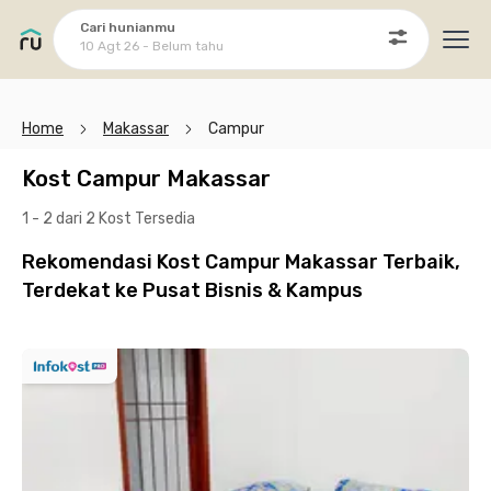
Cari hunianmu
10 Agt 26 - Belum tahu
Ope
Home
Makassar
Campur
Kost Campur Makassar
1 - 2 dari 2 Kost
Tersedia
Rekomendasi Kost Campur Makassar Terbaik,
Terdekat ke Pusat Bisnis & Kampus