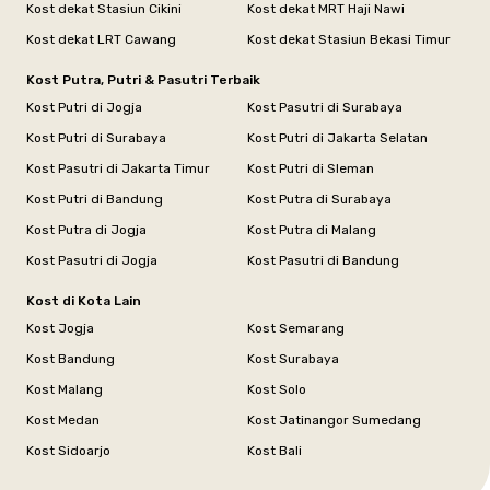
Kost dekat Stasiun Cikini
Kost dekat MRT Haji Nawi
Kost dekat LRT Cawang
Kost dekat Stasiun Bekasi Timur
Kost Putra, Putri & Pasutri Terbaik
Kost Putri di Jogja
Kost Pasutri di Surabaya
Kost Putri di Surabaya
Kost Putri di Jakarta Selatan
Kost Pasutri di Jakarta Timur
Kost Putri di Sleman
Kost Putri di Bandung
Kost Putra di Surabaya
Kost Putra di Jogja
Kost Putra di Malang
Kost Pasutri di Jogja
Kost Pasutri di Bandung
Kost di Kota Lain
Kost Jogja
Kost Semarang
Kost Bandung
Kost Surabaya
Kost Malang
Kost Solo
Kost Medan
Kost Jatinangor Sumedang
Kost Sidoarjo
Kost Bali