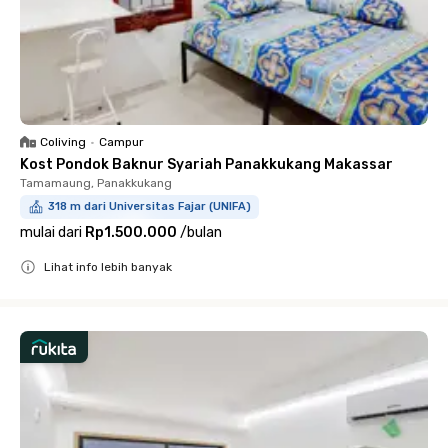
Coliving
•
Campur
Kost Pondok Baknur Syariah Panakkukang Makassar
Tamamaung, Panakkukang
318 m dari Universitas Fajar (UNIFA)
mulai dari
Rp1.500.000
/
bulan
Lihat info lebih banyak
Close