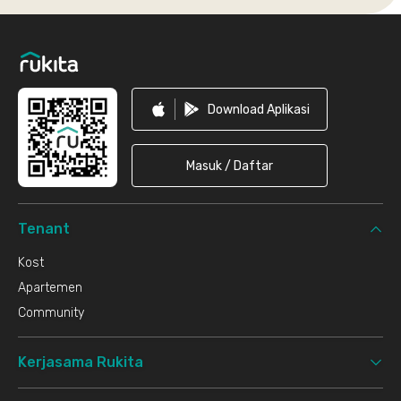
Footer
Download Aplikasi
Masuk / Daftar
Tenant
Kost
Apartemen
Community
Kerjasama Rukita