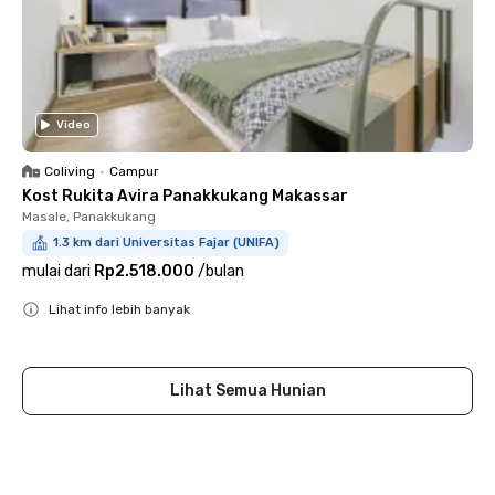
Video
Coliving
•
Campur
Kost Rukita Avira Panakkukang Makassar
Masale, Panakkukang
1.3 km dari Universitas Fajar (UNIFA)
mulai dari
Rp2.518.000
/
bulan
Lihat info lebih banyak
Close
Lihat Semua Hunian