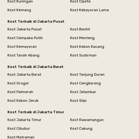
Kost Kuningan
Kost Cipete
Kost Kemang
Kost Kebayoran Lama
Kost Terbaik di Jakarta Pusat
Kost Jakarta Pusat
Kost Benhil
Kost Cempaka Putih
Kost Menteng
Kost Kemayoran
Kost Kebon Kacang
Kost Tanah Abang
Kost Sudirman
Kost Terbaik di Jakarta Barat
Kost Jakarta Barat
Kost Tanjung Duren
Kost Grogol
Kost Cengkareng
Kost Palmerah
Kost Jelambar
Kost Kebon Jeruk
Kost Slipi
Kost Terbaik di Jakarta Timur
Kost Jakarta Timur
Kost Rawamangun
Kost Cibubur
Kost Cakung
Kost Matraman