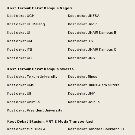
Kost Terbaik Dekat Kampus Negeri
Kost dekat UGM
Kost dekat UNESA
Kost dekat UB Malang
Kost dekat Undip
Kost dekat UI
Kost dekat UNAIR Kampus B
Kost dekat UM
Kost dekat ITS
Kost dekat ITB
Kost dekat UNAIR Kampus C
Kost dekat UPI
Kost dekat UNS
Kost Terbaik Dekat Kampus Swasta
Kost dekat Telkom University
Kost dekat Binus
Kost dekat UMS
Kost dekat Binus Alam Sutera
Kost dekat UII
Kost dekat UMY
Kost dekat Unimus
Kost dekat Udinus
Kost dekat President University
Kost Dekat Stasiun, MRT & Moda Transportasi
Kost dekat MRT Blok A
Kost dekat Bandara Soekarno-Hatta