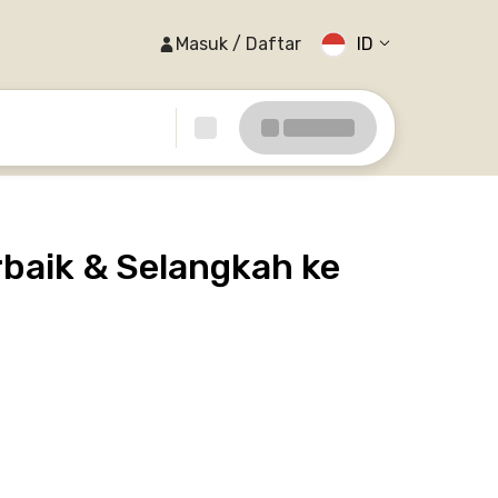
Masuk / Daftar
ID
rbaik & Selangkah ke