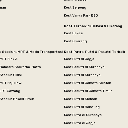
aman
Kost Serpong
Kost Vanya Park BSD
Kost Terbaik di Bekasi & Cikarang
Kost Bekasi
Kost Cikarang
t Stasiun, MRT & Moda Transportasi
Kost Putra, Putri & Pasutri Terbaik
 MRT Blok A
Kost Putri di Jogja
 Bandara Soekarno-Hatta
Kost Pasutri di Surabaya
Stasiun Cikini
Kost Putri di Surabaya
MRT Haji Nawi
Kost Putri di Jakarta Selatan
 LRT Cawang
Kost Pasutri di Jakarta Timur
Stasiun Bekasi Timur
Kost Putri di Sleman
Kost Putri di Bandung
Kost Putra di Surabaya
Kost Putra di Jogja