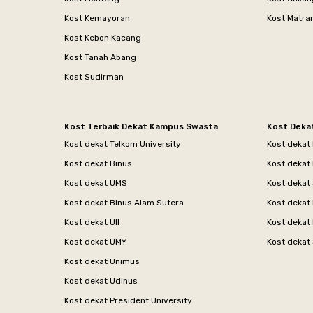
Kost Kemayoran
Kost Matr
Kost Kebon Kacang
Kost Tanah Abang
Kost Sudirman
Kost Terbaik Dekat Kampus Swasta
Kost Deka
Kost dekat Telkom University
Kost dekat
Kost dekat Binus
Kost dekat
Kost dekat UMS
Kost dekat 
Kost dekat Binus Alam Sutera
Kost dekat 
Kost dekat UII
Kost dekat
Kost dekat UMY
Kost dekat 
Kost dekat Unimus
Kost dekat Udinus
Kost dekat President University