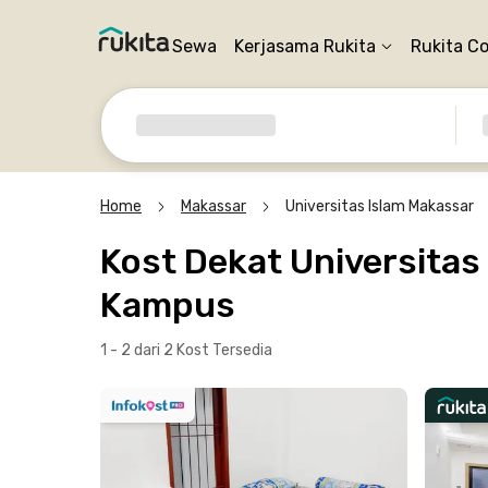
Sewa
Kerjasama Rukita
Rukita C
Home
Makassar
Universitas Islam Makassar
Kost Dekat Universitas
Kampus
1 - 2 dari 2 Kost
Tersedia