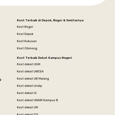
Kost Terbaik di Depok, Bogor & Sekitarnya
Kost Bogor
Kost Depok
Kost Kukusan
Kost Cibinong
Kost Terbaik Dekat Kampus Negeri
Kost dekat UGM
Kost dekat UNESA
Kost dekat UB Malang
g
Kost dekat Undip
Kost dekat UI
Kost dekat UNAIR Kampus B
Kost dekat UM
Kost dekat ITS