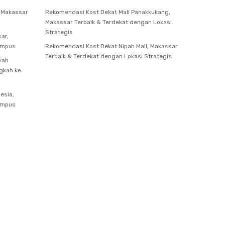
, Makassar
Rekomendasi Kost Dekat Mall Panakkukang,
Makassar Terbaik & Terdekat dengan Lokasi
Strategis
ar,
ampus
Rekomendasi Kost Dekat Nipah Mall, Makassar
Terbaik & Terdekat dengan Lokasi Strategis
yah
gkah ke
esia,
ampus