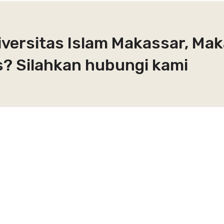
iversitas Islam Makassar, Ma
? Silahkan hubungi kami