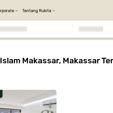
orporate
Tentang Rukita
 Islam Makassar, Makassar Te