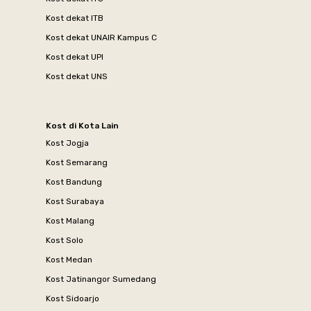
Kost dekat ITB
Kost dekat UNAIR Kampus C
Kost dekat UPI
Kost dekat UNS
Kost di Kota Lain
Kost Jogja
Kost Semarang
Kost Bandung
Kost Surabaya
Kost Malang
Kost Solo
Kost Medan
Kost Jatinangor Sumedang
Kost Sidoarjo