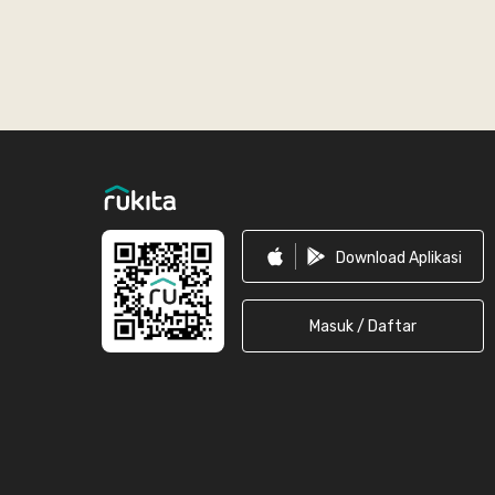
Footer
Download Aplikasi
Masuk / Daftar