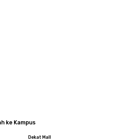
kah ke Kampus
Dekat Mall