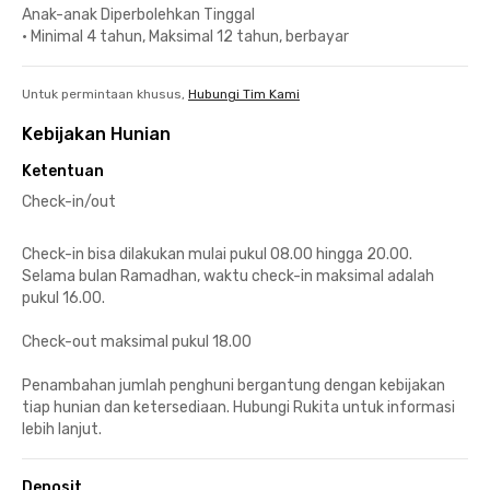
Anak-anak Diperbolehkan Tinggal
•
Minimal 4 tahun, Maksimal 12 tahun, berbayar
Untuk permintaan khusus,
Hubungi Tim Kami
Kebijakan Hunian
Ketentuan
Check-in/out
Check-in bisa dilakukan mulai pukul 08.00 hingga 20.00.
Selama bulan Ramadhan, waktu check-in maksimal adalah
pukul 16.00.
Check-out maksimal pukul 18.00
Penambahan jumlah penghuni bergantung dengan kebijakan
tiap hunian dan ketersediaan. Hubungi Rukita untuk informasi
lebih lanjut.
Deposit