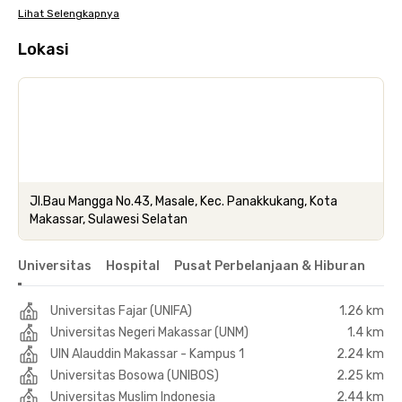
Lihat Selengkapnya
Lokasi
Jl.Bau Mangga No.43, Masale, Kec. Panakkukang, Kota
Makassar, Sulawesi Selatan
Universitas
Hospital
Pusat Perbelanjaan & Hiburan
Universitas Fajar (UNIFA)
1.26 km
Universitas Negeri Makassar (UNM)
1.4 km
UIN Alauddin Makassar - Kampus 1
2.24 km
Universitas Bosowa (UNIBOS)
2.25 km
Universitas Muslim Indonesia
2.44 km