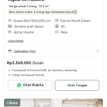
Harga untuk 1 orang
13.6 m²
Bisa dihuni maks. 2 orang dgn tambahan biaya
Queen Bed 160x200 cm
Kamar Mandi Dalam
Jendela arah dalam
AC
Water Heater
Meja
Lihat Detail
Jadwalkan Visit
Rp3.368.000
/bulan
Termasuk internet/wifi, air, laundry, cleaning
Tidak termasuk listrik
Chat Rukita
Ubah Tanggal