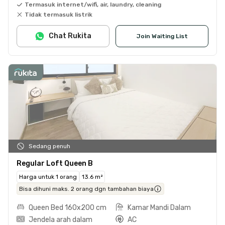
Termasuk internet/wifi, air, laundry, cleaning
Tidak termasuk listrik
Chat Rukita
Join Waiting List
Sedang penuh
Regular Loft Queen B
Harga untuk 1 orang
13.6 m²
Bisa dihuni maks. 2 orang dgn tambahan biaya
Queen Bed 160x200 cm
Kamar Mandi Dalam
Jendela arah dalam
AC