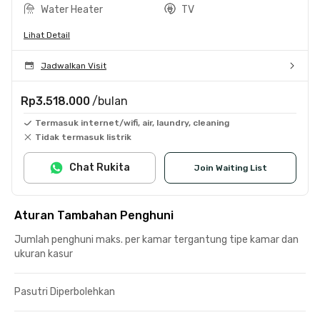
Water Heater
TV
Lihat Detail
Jadwalkan Visit
Rp3.518.000
/bulan
Termasuk internet/wifi, air, laundry, cleaning
Tidak termasuk listrik
Chat Rukita
Join Waiting List
Aturan Tambahan Penghuni
Jumlah penghuni maks. per kamar tergantung tipe kamar dan
ukuran kasur
Pasutri Diperbolehkan