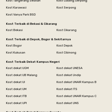
Kost Tangerang Selatan
Kost Gading Serpong
Kost Karawaci
Kost Serpong
Kost Vanya Park BSD
Kost Terbaik di Bekasi & Cikarang
Kost Bekasi
Kost Cikarang
Kost Terbaik di Depok, Bogor & Sekitarnya
Kost Bogor
Kost Depok
Kost Kukusan
Kost Cibinong
Kost Terbaik Dekat Kampus Negeri
Kost dekat UGM
Kost dekat UNESA
Kost dekat UB Malang
Kost dekat Undip
Kost dekat UI
Kost dekat UNAIR Kampus B
Kost dekat UM
Kost dekat ITS
Kost dekat ITB
Kost dekat UNAIR Kampus C
Kost dekat UPI
Kost dekat UNS