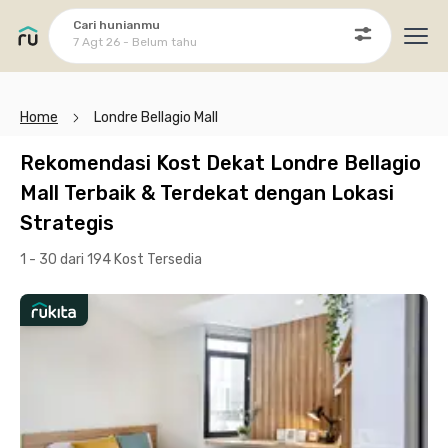
Cari hunianmu
7 Agt 26 - Belum tahu
Ope
Home
Londre Bellagio Mall
Rekomendasi Kost Dekat Londre Bellagio
Mall Terbaik & Terdekat dengan Lokasi
Strategis
1 - 30 dari 194 Kost
Tersedia