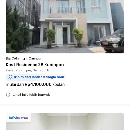
Coliving
•
Campur
Kost Residence 28 Kuningan
Karet Kuningan, Setiabudi
816 m dari londre bellagio mall
mulai dari
Rp4.100.000
/
bulan
Lihat info lebih banyak
Close