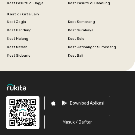
Kost Pasutri di Jogja
Kost Pasutri di Bandung
Kost di Kota Lain
Kost Jogja
Kost Semarang
Kost Bandung
Kost Surabaya
Kost Malang
Kost Solo
Kost Medan
Kost Jatinangor Sumedang
Kost Sidoarjo
Kost Bali
Footer
Download Aplikasi
Masuk / Daftar