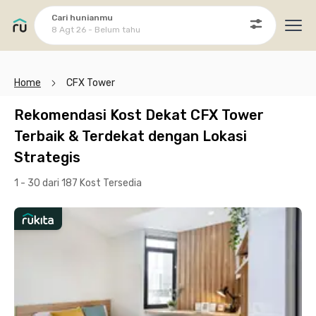
Cari hunianmu
8 Agt 26 - Belum tahu
Ope
Home
CFX Tower
Rekomendasi Kost Dekat CFX Tower
Terbaik & Terdekat dengan Lokasi
Strategis
1 - 30 dari 187 Kost
Tersedia