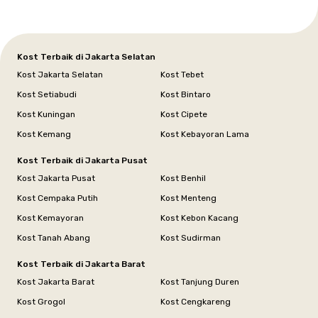
Kost Terbaik di Jakarta Selatan
Kost Jakarta Selatan
Kost Tebet
Kost Setiabudi
Kost Bintaro
Kost Kuningan
Kost Cipete
Kost Kemang
Kost Kebayoran Lama
Kost Terbaik di Jakarta Pusat
Kost Jakarta Pusat
Kost Benhil
Kost Cempaka Putih
Kost Menteng
Kost Kemayoran
Kost Kebon Kacang
Kost Tanah Abang
Kost Sudirman
Kost Terbaik di Jakarta Barat
Kost Jakarta Barat
Kost Tanjung Duren
Kost Grogol
Kost Cengkareng