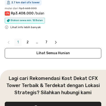
2.7 km dari cfx tower
mulai dari
Rp3.668.000
Rp3.408.000
/
bulan
-
7
%
Diskon sewa min. 12 Bulan
Lihat info lebih banyak
Close
1
2
...
7
Lihat Semua Hunian
Lagi cari Rekomendasi Kost Dekat CFX
Tower Terbaik & Terdekat dengan Lokasi
Strategis? Silahkan hubungi kami