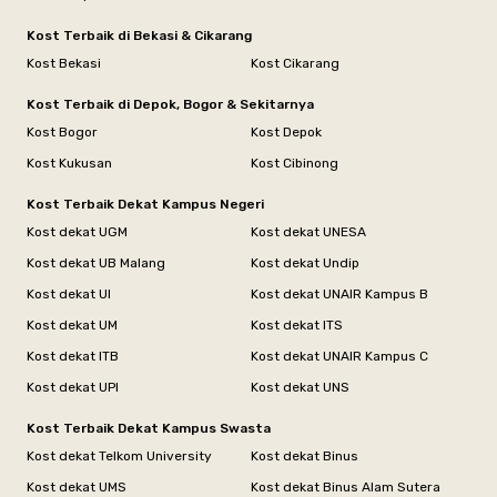
Kost Terbaik di Bekasi & Cikarang
Kost Bekasi
Kost Cikarang
Kost Terbaik di Depok, Bogor & Sekitarnya
Kost Bogor
Kost Depok
Kost Kukusan
Kost Cibinong
Kost Terbaik Dekat Kampus Negeri
Kost dekat UGM
Kost dekat UNESA
Kost dekat UB Malang
Kost dekat Undip
Kost dekat UI
Kost dekat UNAIR Kampus B
Kost dekat UM
Kost dekat ITS
Kost dekat ITB
Kost dekat UNAIR Kampus C
Kost dekat UPI
Kost dekat UNS
Kost Terbaik Dekat Kampus Swasta
Kost dekat Telkom University
Kost dekat Binus
Kost dekat UMS
Kost dekat Binus Alam Sutera