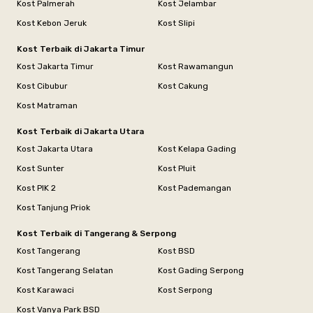
Kost Palmerah
Kost Jelambar
Kost Kebon Jeruk
Kost Slipi
Kost Terbaik di Jakarta Timur
Kost Jakarta Timur
Kost Rawamangun
Kost Cibubur
Kost Cakung
Kost Matraman
Kost Terbaik di Jakarta Utara
Kost Jakarta Utara
Kost Kelapa Gading
Kost Sunter
Kost Pluit
Kost PIK 2
Kost Pademangan
Kost Tanjung Priok
Kost Terbaik di Tangerang & Serpong
Kost Tangerang
Kost BSD
Kost Tangerang Selatan
Kost Gading Serpong
Kost Karawaci
Kost Serpong
Kost Vanya Park BSD