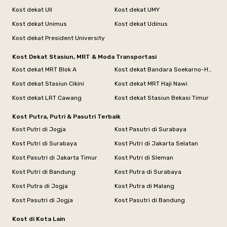
Kost dekat UII
Kost dekat UMY
Kost dekat Unimus
Kost dekat Udinus
Kost dekat President University
Kost Dekat Stasiun, MRT & Moda Transportasi
Kost dekat MRT Blok A
Kost dekat Bandara Soekarno-Hatta
Kost dekat Stasiun Cikini
Kost dekat MRT Haji Nawi
Kost dekat LRT Cawang
Kost dekat Stasiun Bekasi Timur
Kost Putra, Putri & Pasutri Terbaik
Kost Putri di Jogja
Kost Pasutri di Surabaya
Kost Putri di Surabaya
Kost Putri di Jakarta Selatan
Kost Pasutri di Jakarta Timur
Kost Putri di Sleman
Kost Putri di Bandung
Kost Putra di Surabaya
Kost Putra di Jogja
Kost Putra di Malang
Kost Pasutri di Jogja
Kost Pasutri di Bandung
Kost di Kota Lain