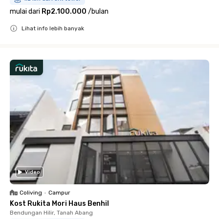
mulai dari
Rp2.100.000
/
bulan
Lihat info lebih banyak
Close
Video
Coliving
•
Campur
Kost Rukita Mori Haus Benhil
Bendungan Hilir, Tanah Abang