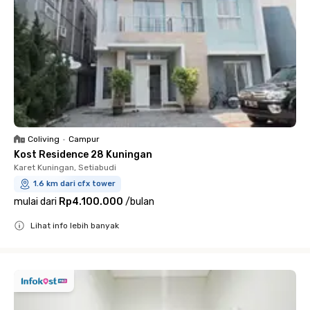
Coliving
•
Campur
Kost Residence 28 Kuningan
Karet Kuningan, Setiabudi
1.6 km dari cfx tower
mulai dari
Rp4.100.000
/
bulan
Lihat info lebih banyak
Close