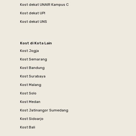
Kost dekat UNAIR Kampus C
Kost dekat UPI
Kost dekat UNS
Kost di Kota Lain
Kost Jogja
Kost Semarang
Kost Bandung
Kost Surabaya
Kost Malang
Kost Solo
Kost Medan
Kost Jatinangor Sumedang
Kost Sidoarjo
Kost Bali