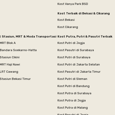
Kost Vanya Park BSD
Kost Terbaik di Bekasi & Cikarang
Kost Bekasi
Kost Cikarang
t Stasiun, MRT & Moda Transportasi
Kost Putra, Putri & Pasutri Terbaik
 MRT Blok A
Kost Putri di Jogja
 Bandara Soekarno-Hatta
Kost Pasutri di Surabaya
Stasiun Cikini
Kost Putri di Surabaya
MRT Haji Nawi
Kost Putri di Jakarta Selatan
 LRT Cawang
Kost Pasutri di Jakarta Timur
Stasiun Bekasi Timur
Kost Putri di Sleman
Kost Putri di Bandung
Kost Putra di Surabaya
Kost Putra di Jogja
Kost Putra di Malang
Kost Pasutri di Jogja