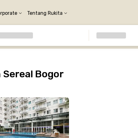
orporate
Tentang Rukita
 Sereal Bogor