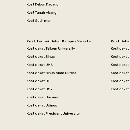
Kost Kebon Kacang
Kost Tanah Abang
Kost Sudirman
Kost Terbaik Dekat Kampus Swasta
Kost Deka
Kost dekat Telkom University
Kost dekat
Kost dekat Binus
Kost dekat
Kost dekat UMS
Kost dekat 
Kost dekat Binus Alam Sutera
Kost dekat 
Kost dekat UII
Kost dekat
Kost dekat UMY
Kost dekat 
Kost dekat Unimus
Kost dekat Udinus
Kost dekat President University