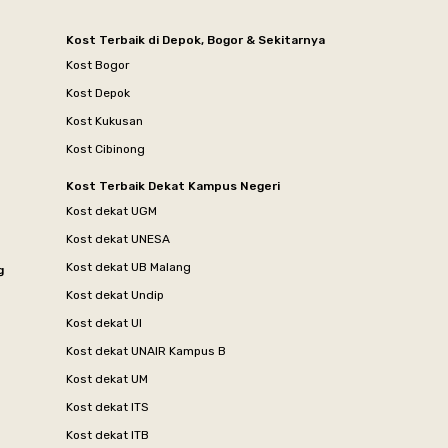
Kost Terbaik di Depok, Bogor & Sekitarnya
Kost Bogor
Kost Depok
Kost Kukusan
Kost Cibinong
Kost Terbaik Dekat Kampus Negeri
Kost dekat UGM
Kost dekat UNESA
Kost dekat UB Malang
g
Kost dekat Undip
Kost dekat UI
Kost dekat UNAIR Kampus B
Kost dekat UM
Kost dekat ITS
Kost dekat ITB