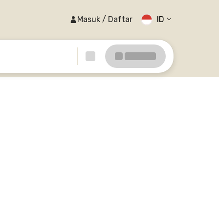
Masuk / Daftar
ID