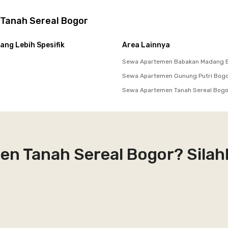
Tanah Sereal Bogor
ang Lebih Spesifik
Area Lainnya
Sewa Apartemen Babakan Madang 
Sewa Apartemen Gunung Putri Bog
Sewa Apartemen Tanah Sereal Bogo
en Tanah Sereal Bogor? Sila