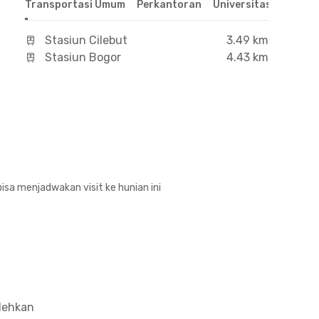
Transportasi Umum
Perkantoran
Universitas
Hospit
Stasiun Cilebut
3.49 km
Stasiun Bogor
4.43 km
isa menjadwakan visit ke hunian ini
olehkan