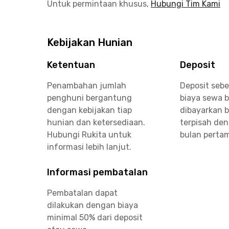
Untuk permintaan khusus,
Hubungi Tim Kami
Kebijakan Hunian
Ketentuan
Deposit
Penambahan jumlah
Deposit sebe
penghuni bergantung
biaya sewa 
dengan kebijakan tiap
dibayarkan 
hunian dan ketersediaan.
terpisah de
Hubungi Rukita untuk
bulan perta
informasi lebih lanjut.
Informasi pembatalan
Pembatalan dapat
dilakukan dengan biaya
minimal 50% dari deposit