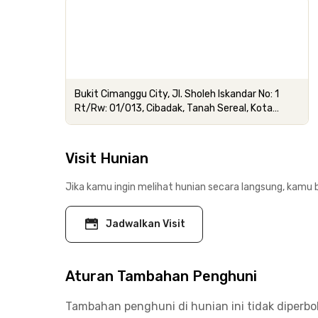
Bukit Cimanggu City, Jl. Sholeh Iskandar No: 1
Rt/Rw: 01/013, Cibadak, Tanah Sereal, Kota
Bogor
Visit Hunian
Jika kamu ingin melihat hunian secara langsung, kamu b
Jadwalkan Visit
Aturan Tambahan Penghuni
Tambahan penghuni di hunian ini tidak diperb