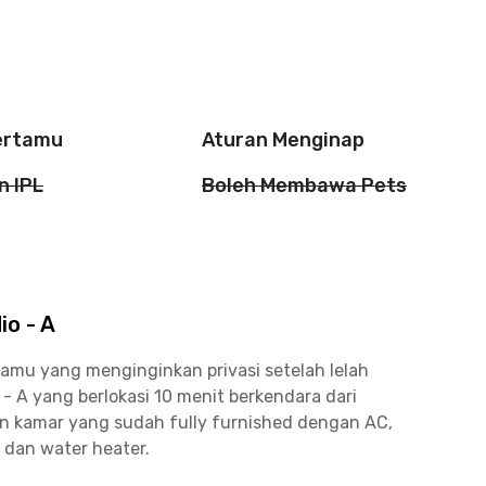
ertamu
Aturan Menginap
n IPL
Boleh Membawa Pets
o - A
kamu yang menginginkan privasi setelah lelah
- A yang berlokasi 10 menit berkendara dari
n kamar yang sudah fully furnished dengan AC,
 dan water heater.