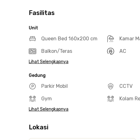
Fasilitas
Unit
Queen Bed 160x200 cm
Kamar M
Balkon/Teras
AC
Lihat Selengkapnya
Gedung
Parkir Mobil
CCTV
Gym
Kolam R
Lihat Selengkapnya
Lokasi