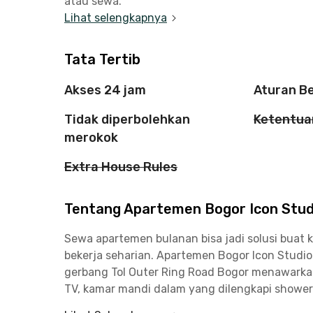
atau sewa.
Lihat selengkapnya
Tata Tertib
Akses 24 jam
Aturan B
Tidak diperbolehkan
Ketentua
merokok
Extra House Rules
Tentang Apartemen Bogor Icon Studi
Sewa apartemen bulanan bisa jadi solusi buat 
bekerja seharian. Apartemen Bogor Icon Studio 
gerbang Tol Outer Ring Road Bogor menawarka
TV, kamar mandi dalam yang dilengkapi shower