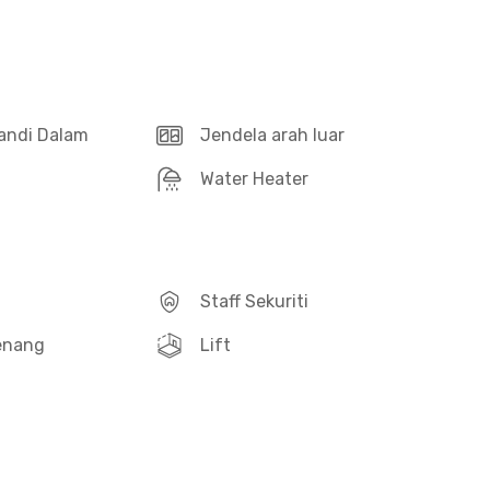
andi Dalam
Jendela arah luar
Water Heater
Staff Sekuriti
enang
Lift