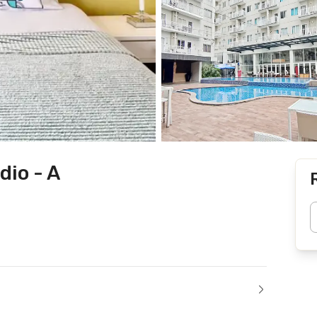
io - A