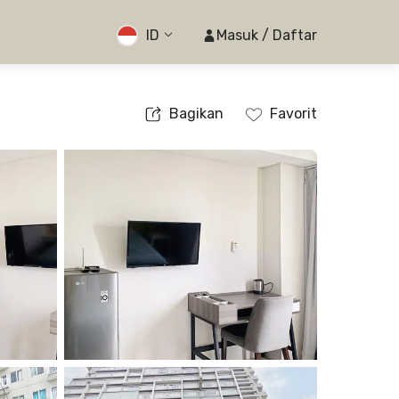
ID
Masuk / Daftar
Bagikan
Favorit