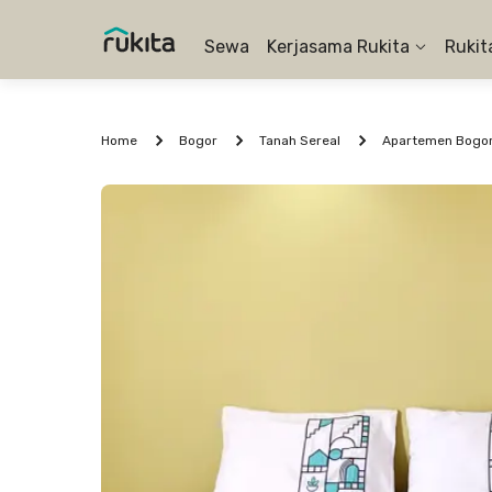
Sewa
Kerjasama Rukita
Rukit
Home
Bogor
Tanah Sereal
Apartemen Bogor 