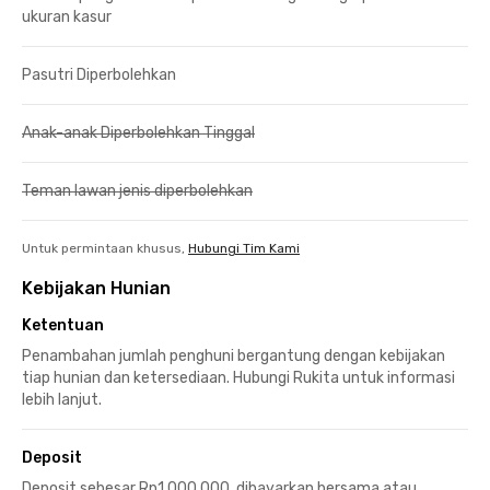
ukuran kasur
Pasutri Diperbolehkan
Anak-anak Diperbolehkan Tinggal
Teman lawan jenis diperbolehkan
Untuk permintaan khusus,
Hubungi Tim Kami
Kebijakan Hunian
Ketentuan
Penambahan jumlah penghuni bergantung dengan kebijakan
tiap hunian dan ketersediaan. Hubungi Rukita untuk informasi
lebih lanjut.
Deposit
Deposit sebesar Rp1.000.000, dibayarkan bersama atau