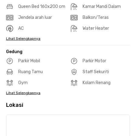
Queen Bed 160x200 cm
Kamar Mandi Dalam
Jendela arah luar
Balkon/Teras
AC
Water Heater
Lihat Selengkapnya
Gedung
Parkir Mobil
Parkir Motor
Ruang Tamu
Staff Sekuriti
Gym
Kolam Renang
Lihat Selengkapnya
Lokasi