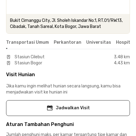
Bukit Cimanggu City, Jl. Sholeh Iskandar No.1, RT.01/RW.13,
Cibadak, Tanah Sareal, Kota Bogor, Jawa Barat
Transportasi Umum
Perkantoran
Universitas
Hospital
Stasiun Cilebut
3.48 km
Stasiun Bogor
4.43 km
Visit Hunian
Jika kamu ingin melihat hunian secara langsung, kamu bisa
menjadwakan visit ke hunian ini
Jadwalkan Visit
Aturan Tambahan Penghuni
Jumlah penghuni maks. per kamar tergantung tipe kamar dan