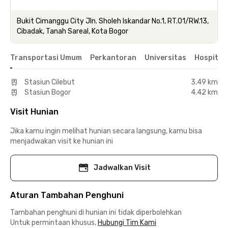
Bukit Cimanggu City Jln. Sholeh Iskandar No.1, RT.01/RW.13,
Cibadak, Tanah Sareal, Kota Bogor
Transportasi Umum
Perkantoran
Universitas
Hospital
Stasiun Cilebut
3.49 km
Stasiun Bogor
4.42 km
Visit Hunian
Jika kamu ingin melihat hunian secara langsung, kamu bisa
menjadwakan visit ke hunian ini
Jadwalkan Visit
Aturan Tambahan Penghuni
Tambahan penghuni di hunian ini tidak diperbolehkan
Untuk permintaan khusus,
Hubungi Tim Kami