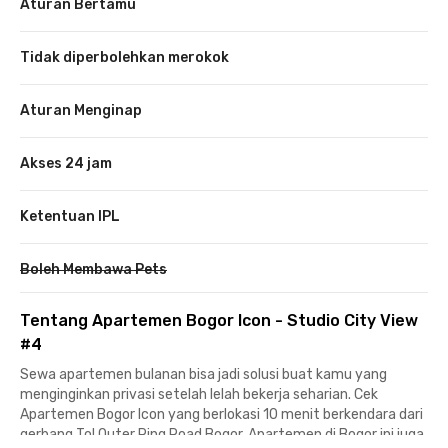
Aturan Bertamu
Tidak diperbolehkan merokok
Aturan Menginap
Akses 24 jam
Ketentuan IPL
Boleh Membawa Pets
Tentang Apartemen Bogor Icon - Studio City View
#4
Sewa apartemen bulanan bisa jadi solusi buat kamu yang
menginginkan privasi setelah lelah bekerja seharian. Cek
Apartemen Bogor Icon yang berlokasi 10 menit berkendara dari
gerbang Tol Outer Ring Road Bogor. Apartemen di Bogor ini juga