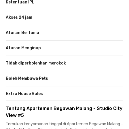
Ketentuan IPL
Akses 24 jam
Aturan Bertamu
Aturan Menginap
Tidak diperbolehkan merokok
Boleh Membawa Pets
Extra House Rules
Tentang Apartemen Begawan Malang - Studio City
View #5
Temukan kenyamanan tinggal di Apartemen Begawan Malang -