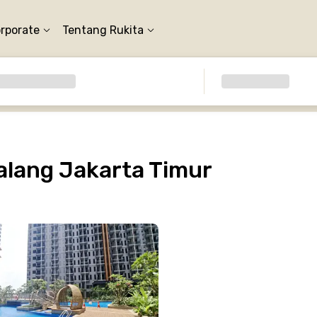
orporate
Tentang Rukita
lang Jakarta Timur