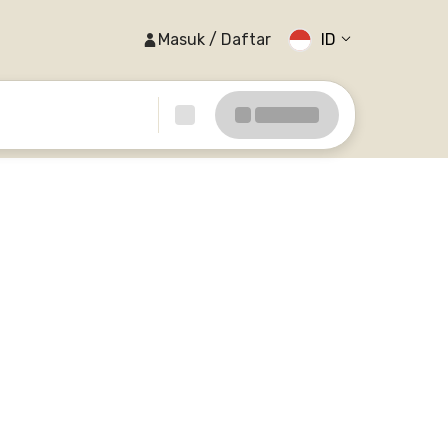
Masuk / Daftar
ID