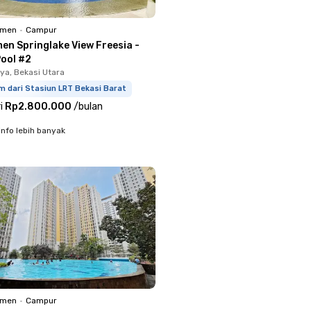
emen
•
Campur
en Springlake View Freesia -
Pool #2
ya, Bekasi Utara
m dari Stasiun LRT Bekasi Barat
i
Rp2.800.000
/
bulan
info lebih banyak
emen
•
Campur