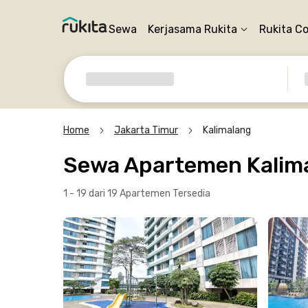
Sewa
Kerjasama Rukita
Rukita C
Home
Jakarta Timur
Kalimalang
Sewa Apartemen Kalima
1 - 19 dari 19 Apartemen
Tersedia