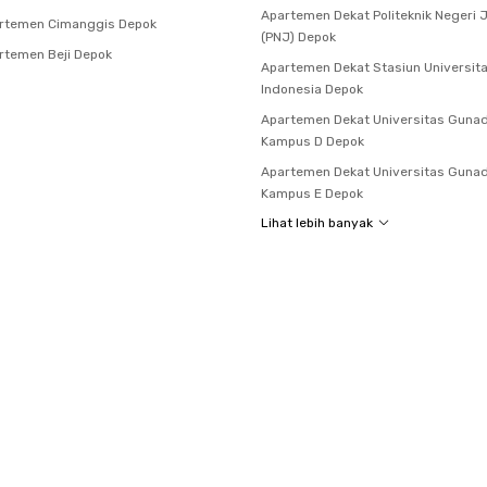
Apartemen Dekat Politeknik Negeri 
rtemen Cimanggis Depok
(PNJ) Depok
temen Beji Depok
Apartemen Dekat Stasiun Universit
Indonesia Depok
Apartemen Dekat Universitas Guna
Kampus D Depok
Apartemen Dekat Universitas Guna
Kampus E Depok
Lihat lebih banyak