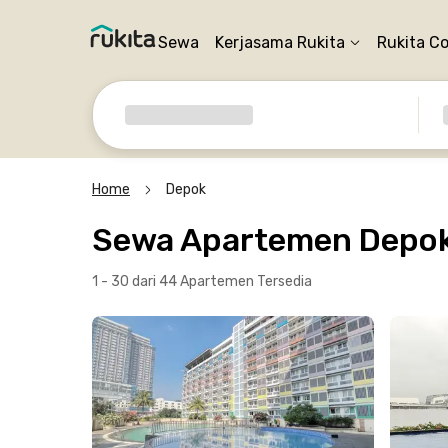
Sewa
Kerjasama Rukita
Rukita C
Home
Depok
Sewa Apartemen Depo
1 - 30 dari 44 Apartemen
Tersedia