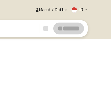
Masuk / Daftar
ID