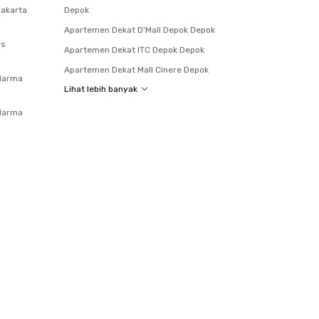
Jakarta
Depok
Apartemen Dekat D'Mall Depok Depok
as
Apartemen Dekat ITC Depok Depok
Apartemen Dekat Mall Cinere Depok
darma
Lihat lebih banyak
darma