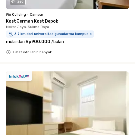
360
Coliving
•
Campur
Kost Jerman Kost Depok
Mekar Jaya, Sukma Jaya
3.7 km dari universitas gunadarma kampus e
mulai dari
Rp900.000
/
bulan
Lihat info lebih banyak
Close