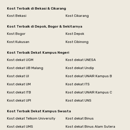
Kost Terbaik di Bekasi & Cikarang
Kost Bekasi
Kost Cikarang
Kost Terbaik di Depok, Bogor & Sekitarnya
Kost Bogor
Kost Depok
Kost Kukusan
Kost Cibinong
Kost Terbaik Dekat Kampus Negeri
Kost dekat UGM
Kost dekat UNESA
Kost dekat UB Malang
Kost dekat Undip
Kost dekat UI
Kost dekat UNAIR Kampus B
Kost dekat UM
Kost dekat ITS
Kost dekat ITB
Kost dekat UNAIR Kampus C
Kost dekat UPI
Kost dekat UNS
Kost Terbaik Dekat Kampus Swasta
Kost dekat Telkom University
Kost dekat Binus
Kost dekat UMS
Kost dekat Binus Alam Sutera