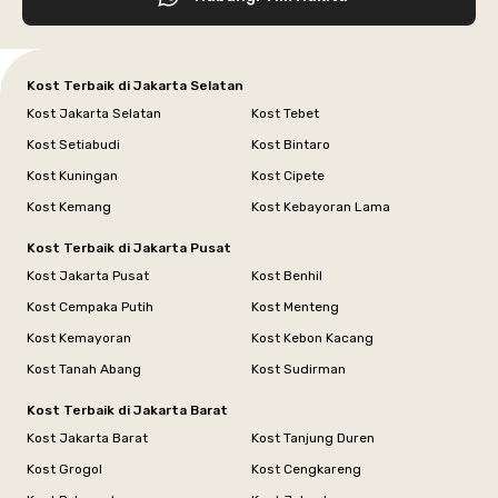
Kost Terbaik di Jakarta Selatan
Kost Jakarta Selatan
Kost Tebet
Kost Setiabudi
Kost Bintaro
Kost Kuningan
Kost Cipete
Kost Kemang
Kost Kebayoran Lama
Kost Terbaik di Jakarta Pusat
Kost Jakarta Pusat
Kost Benhil
Kost Cempaka Putih
Kost Menteng
Kost Kemayoran
Kost Kebon Kacang
Kost Tanah Abang
Kost Sudirman
Kost Terbaik di Jakarta Barat
Kost Jakarta Barat
Kost Tanjung Duren
Kost Grogol
Kost Cengkareng