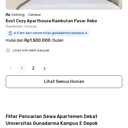
Coliving
•
Campur
Kost Cozy Aparthouse Rambutan Pasar Rebo
Rambutan, Ciracas
6.5 km dari universitas gunadarma kampus e
mulai dari
Rp1.500.000
/
bulan
Lihat info lebih banyak
Close
1
2
Lihat Semua Hunian
Filter Pencarian Sewa Apartemen Dekat
Universitas Gunadarma Kampus E Depok