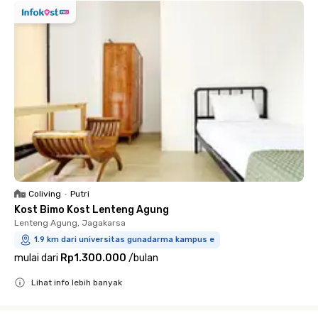
Coliving
•
Putri
Kost Bimo Kost Lenteng Agung
Lenteng Agung, Jagakarsa
1.9 km dari universitas gunadarma kampus e
mulai dari
Rp1.300.000
/
bulan
Lihat info lebih banyak
Close