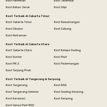
Kost Palmerah
Kost Jelambar
Kost Kebon Jeruk
Kost Slipi
Kost Terbaik di Jakarta Timur
Kost Jakarta Timur
Kost Rawamangun
Kost Cibubur
Kost Cakung
Kost Matraman
Kost Terbaik di Jakarta Utara
Kost Jakarta Utara
Kost Kelapa Gading
Kost Sunter
Kost Pluit
Kost PIK 2
Kost Pademangan
Kost Tanjung Priok
Kost Terbaik di Tangerang & Serpong
Kost Tangerang
Kost BSD
Kost Tangerang Selatan
Kost Gading Serpong
Kost Karawaci
Kost Serpong
Kost Vanya Park BSD