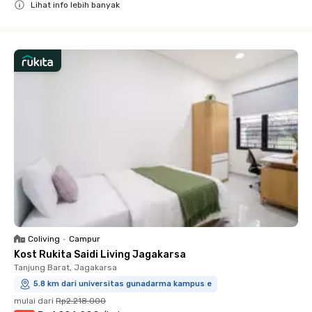
Lihat info lebih banyak
Close
Coliving
•
Campur
Kost Rukita Saidi Living Jagakarsa
Tanjung Barat, Jagakarsa
5.8 km dari universitas gunadarma kampus e
mulai dari
Rp2.218.000