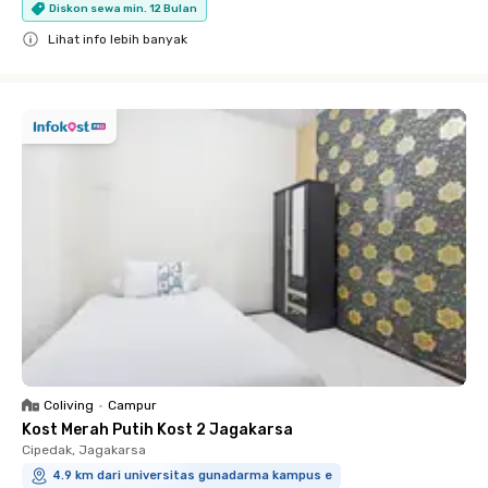
Diskon sewa min. 12 Bulan
Lihat info lebih banyak
Close
Coliving
•
Campur
Kost Merah Putih Kost 2 Jagakarsa
Cipedak, Jagakarsa
4.9 km dari universitas gunadarma kampus e