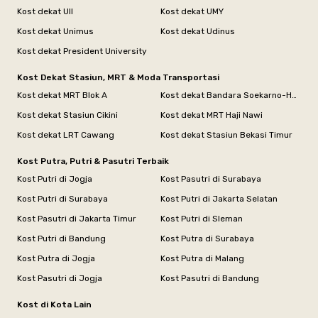
Kost dekat UII
Kost dekat UMY
Kost dekat Unimus
Kost dekat Udinus
Kost dekat President University
Kost Dekat Stasiun, MRT & Moda Transportasi
Kost dekat MRT Blok A
Kost dekat Bandara Soekarno-Hatta
Kost dekat Stasiun Cikini
Kost dekat MRT Haji Nawi
Kost dekat LRT Cawang
Kost dekat Stasiun Bekasi Timur
Kost Putra, Putri & Pasutri Terbaik
Kost Putri di Jogja
Kost Pasutri di Surabaya
Kost Putri di Surabaya
Kost Putri di Jakarta Selatan
Kost Pasutri di Jakarta Timur
Kost Putri di Sleman
Kost Putri di Bandung
Kost Putra di Surabaya
Kost Putra di Jogja
Kost Putra di Malang
Kost Pasutri di Jogja
Kost Pasutri di Bandung
Kost di Kota Lain