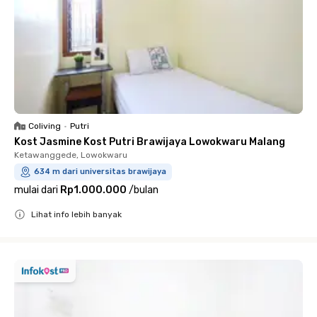
Coliving
•
Putri
Kost Jasmine Kost Putri Brawijaya Lowokwaru Malang
Ketawanggede, Lowokwaru
634 m dari universitas brawijaya
mulai dari
Rp1.000.000
/
bulan
Lihat info lebih banyak
Close