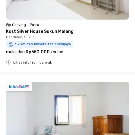
Coliving
•
Putra
Kost Silver House Sukun Malang
Bandulan, Sukun
3.7 km dari universitas brawijaya
mulai dari
Rp650.000
/
bulan
Lihat info lebih banyak
Close