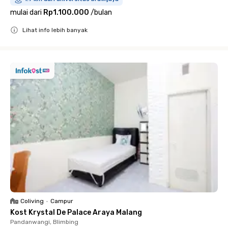
mulai dari
Rp1.100.000
/
bulan
Lihat info lebih banyak
Close
Coliving
•
Campur
Kost Krystal De Palace Araya Malang
Pandanwangi, Blimbing