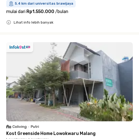
5.4 km dari universitas brawijaya
mulai dari
Rp1.550.000
/
bulan
Lihat info lebih banyak
Close
Coliving
•
Putri
Kost Greenside Home Lowokwaru Malang