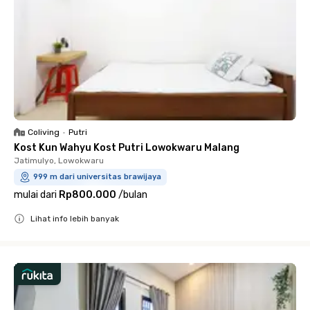
Coliving
•
Putri
Kost Kun Wahyu Kost Putri Lowokwaru Malang
Jatimulyo, Lowokwaru
999 m dari universitas brawijaya
mulai dari
Rp800.000
/
bulan
Lihat info lebih banyak
Close