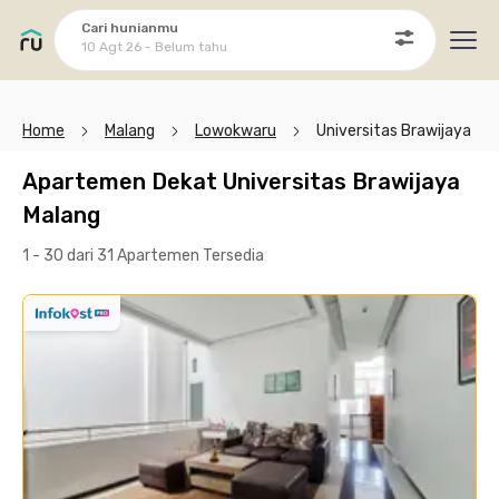
Cari hunianmu
10 Agt 26 - Belum tahu
Ope
Home
Malang
Lowokwaru
Universitas Brawijaya
Apartemen Dekat Universitas Brawijaya
Malang
1 - 30 dari 31 Apartemen
Tersedia