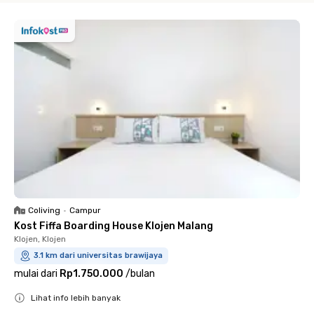
Coliving
•
Campur
Kost Fiffa Boarding House Klojen Malang
Klojen, Klojen
3.1 km dari universitas brawijaya
mulai dari
Rp1.750.000
/
bulan
Lihat info lebih banyak