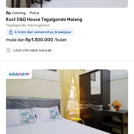
Coliving
•
Putra
Kost D&D House Tegalgondo Malang
Tegalgondo, Karangploso
4.4 km dari universitas brawijaya
mulai dari
Rp1.300.000
/
bulan
Lihat info lebih banyak
Close