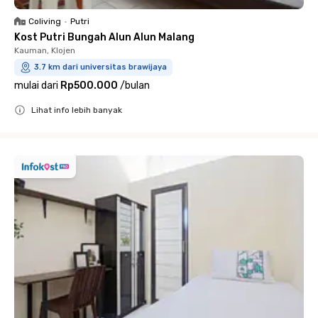
Coliving
•
Putri
Kost Putri Bungah Alun Alun Malang
Kauman, Klojen
3.7 km dari universitas brawijaya
mulai dari
Rp500.000
/
bulan
Lihat info lebih banyak
Close