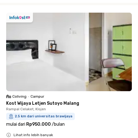
Close
Coliving
•
Campur
Kost Wijaya Letjen Sutoyo Malang
Rampal Celaket, Klojen
2.5 km dari universitas brawijaya
mulai dari
Rp950.000
/
bulan
Lihat info lebih banyak