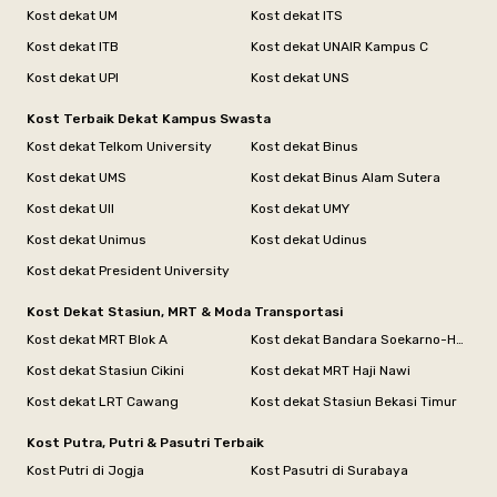
Kost dekat UM
Kost dekat ITS
Kost dekat ITB
Kost dekat UNAIR Kampus C
Kost dekat UPI
Kost dekat UNS
Kost Terbaik Dekat Kampus Swasta
Kost dekat Telkom University
Kost dekat Binus
Kost dekat UMS
Kost dekat Binus Alam Sutera
Kost dekat UII
Kost dekat UMY
Kost dekat Unimus
Kost dekat Udinus
Kost dekat President University
Kost Dekat Stasiun, MRT & Moda Transportasi
Kost dekat MRT Blok A
Kost dekat Bandara Soekarno-Hatta
Kost dekat Stasiun Cikini
Kost dekat MRT Haji Nawi
Kost dekat LRT Cawang
Kost dekat Stasiun Bekasi Timur
Kost Putra, Putri & Pasutri Terbaik
Kost Putri di Jogja
Kost Pasutri di Surabaya