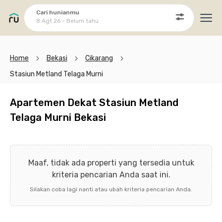
Cari hunianmu
8 Agt 26 - Belum tahu
Ope
Home
Bekasi
Cikarang
Stasiun Metland Telaga Murni
Apartemen Dekat Stasiun Metland
Telaga Murni Bekasi
Maaf, tidak ada properti yang tersedia untuk
kriteria pencarian Anda saat ini.
Silakan coba lagi nanti atau ubah kriteria pencarian Anda.