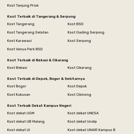
Kost Tanjung Priok
Kost Terbaik di Tangerang & Serpong
Kost Tangerang
Kost BSD
Kost Tangerang Selatan
Kost Gading Serpong
Kost Karawaci
Kost Serpong
Kost Vanya Park BSD
Kost Terbaik di Bekasi & Cikarang
Kost Bekasi
Kost Cikarang
Kost Terbaik di Depok, Bogor & Sekitarnya
Kost Bogor
Kost Depok
Kost Kukusan
Kost Cibinong
Kost Terbaik Dekat Kampus Negeri
Kost dekat UGM
Kost dekat UNESA
Kost dekat UB Malang
Kost dekat Undip
Kost dekat UI
Kost dekat UNAIR Kampus B