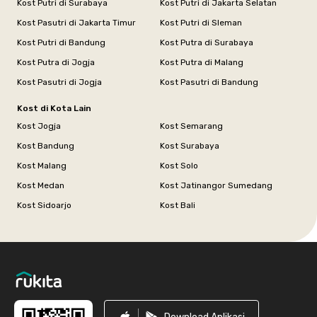
Kost Putri di Surabaya
Kost Putri di Jakarta Selatan
Kost Pasutri di Jakarta Timur
Kost Putri di Sleman
Kost Putri di Bandung
Kost Putra di Surabaya
Kost Putra di Jogja
Kost Putra di Malang
Kost Pasutri di Jogja
Kost Pasutri di Bandung
Kost di Kota Lain
Kost Jogja
Kost Semarang
Kost Bandung
Kost Surabaya
Kost Malang
Kost Solo
Kost Medan
Kost Jatinangor Sumedang
Kost Sidoarjo
Kost Bali
Footer