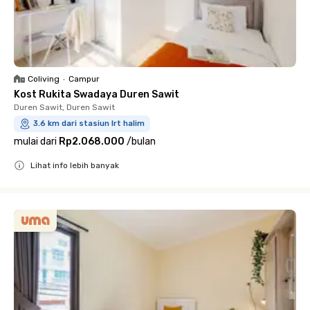
Coliving
•
Campur
Kost Rukita Swadaya Duren Sawit
Duren Sawit, Duren Sawit
3.6 km dari stasiun lrt halim
mulai dari
Rp2.068.000
/
bulan
Lihat info lebih banyak
Close