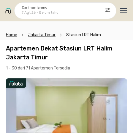
Cari hunianmu
7 Agt 26 - Belum tahu
Ope
Home
Jakarta Timur
Stasiun LRT Halim
Apartemen Dekat Stasiun LRT Halim
Jakarta Timur
1 - 30 dari 71 Apartemen
Tersedia