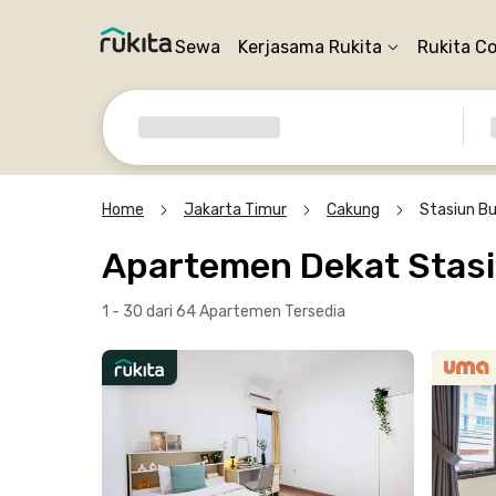
Sewa
Kerjasama Rukita
Rukita C
Home
Jakarta Timur
Cakung
Stasiun B
Apartemen Dekat Stasi
1 - 30 dari 64 Apartemen
Tersedia