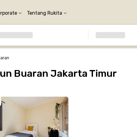
orporate
Tentang Rukita
uaran
un Buaran Jakarta Timur