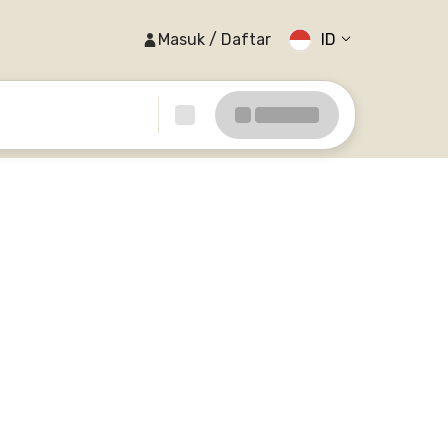
Masuk / Daftar
ID