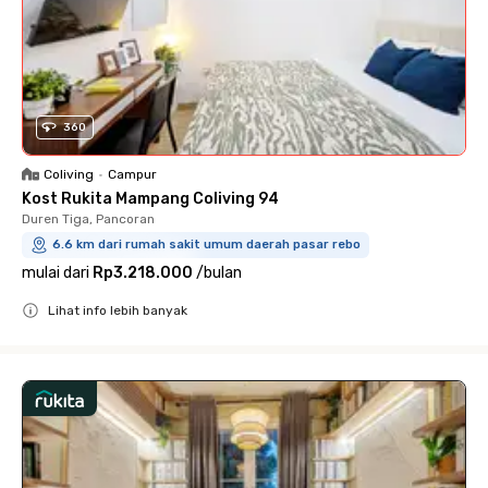
360
Coliving
•
Campur
Kost Rukita Mampang Coliving 94
Duren Tiga, Pancoran
6.6 km dari rumah sakit umum daerah pasar rebo
mulai dari
Rp3.218.000
/
bulan
Lihat info lebih banyak
Close