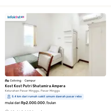
Close
Coliving
•
Campur
Kost Kost Putri Shatamira Ampera
Kelurahan Pasar Minggu, Pasar Minggu
5.4 km dari rumah sakit umum daerah pasar rebo
mulai dari
Rp2.000.000
/
bulan