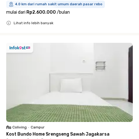
4.0 km dari rumah sakit umum daerah pasar rebo
mulai dari
Rp2.600.000
/
bulan
Lihat info lebih banyak
Close
Coliving
•
Campur
Kost Bundo Home Srengseng Sawah Jagakarsa