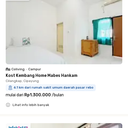
Coliving
•
Campur
Kost Kembang Home Mabes Hankam
Cilangkap, Cipayung
6.1 km dari rumah sakit umum daerah pasar rebo
mulai dari
Rp1.300.000
/
bulan
Lihat info lebih banyak
Close