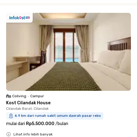
Close
Coliving
•
Campur
Kost Cilandak House
Cilandak Barat, Cilandak
6.9 km dari rumah sakit umum daerah pasar rebo
mulai dari
Rp5.500.000
/
bulan
Lihat info lebih banyak