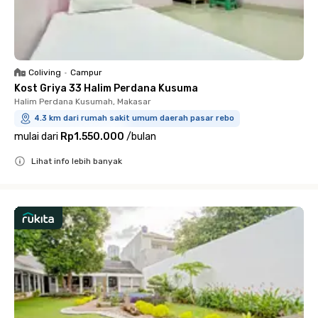
Coliving
•
Campur
Kost Griya 33 Halim Perdana Kusuma
Halim Perdana Kusumah, Makasar
4.3 km dari rumah sakit umum daerah pasar rebo
mulai dari
Rp1.550.000
/
bulan
Lihat info lebih banyak
Close