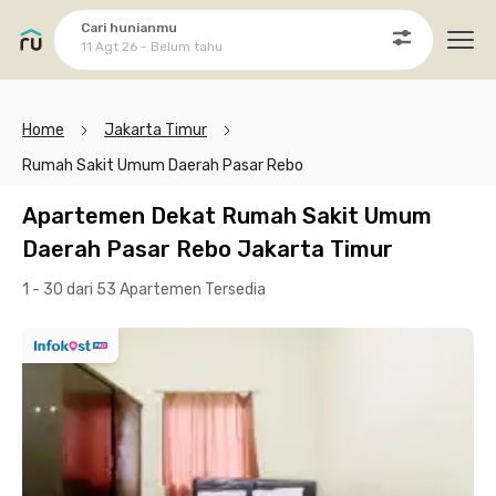
Cari hunianmu
11 Agt 26 - Belum tahu
Ope
Home
Jakarta Timur
Rumah Sakit Umum Daerah Pasar Rebo
Apartemen Dekat Rumah Sakit Umum
Daerah Pasar Rebo Jakarta Timur
1 - 30 dari 53 Apartemen
Tersedia