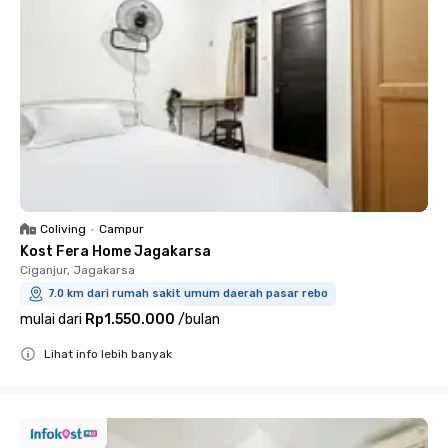
Coliving
•
Campur
Kost Fera Home Jagakarsa
Ciganjur, Jagakarsa
7.0 km dari rumah sakit umum daerah pasar rebo
mulai dari
Rp1.550.000
/
bulan
Lihat info lebih banyak
Close