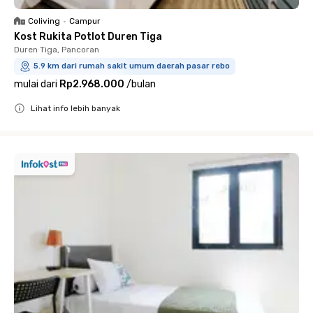
Coliving
•
Campur
Kost Rukita Potlot Duren Tiga
Duren Tiga, Pancoran
5.9 km dari rumah sakit umum daerah pasar rebo
mulai dari
Rp2.968.000
/
bulan
Lihat info lebih banyak
Close