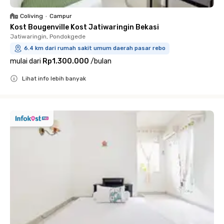
Coliving
•
Campur
Kost Bougenville Kost Jatiwaringin Bekasi
Jatiwaringin, Pondokgede
6.4 km dari rumah sakit umum daerah pasar rebo
mulai dari
Rp1.300.000
/
bulan
Lihat info lebih banyak
Close