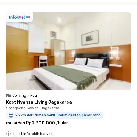
Coliving
•
Putri
Kost Nvansa Living Jagakarsa
Srengseng Sawah, Jagakarsa
5.3 km dari rumah sakit umum daerah pasar rebo
mulai dari
Rp2.300.000
/
bulan
Lihat info lebih banyak