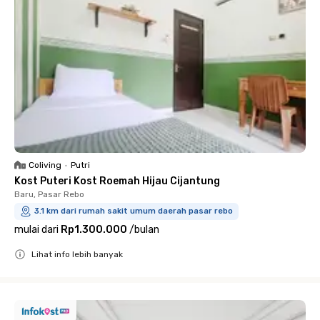
Coliving
•
Putri
Kost Puteri Kost Roemah Hijau Cijantung
Baru, Pasar Rebo
3.1 km dari rumah sakit umum daerah pasar rebo
mulai dari
Rp1.300.000
/
bulan
Lihat info lebih banyak
Close