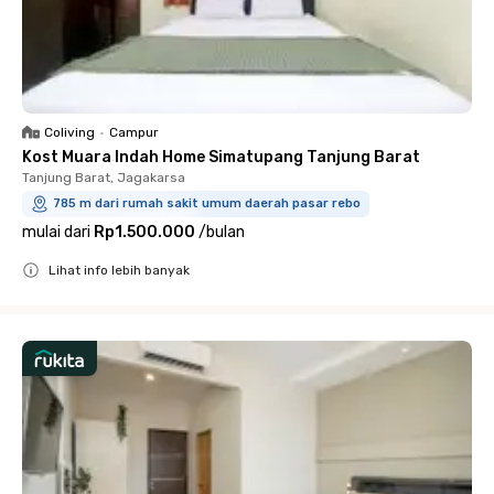
Coliving
•
Campur
Kost Muara Indah Home Simatupang Tanjung Barat
Tanjung Barat, Jagakarsa
785 m dari rumah sakit umum daerah pasar rebo
mulai dari
Rp1.500.000
/
bulan
Lihat info lebih banyak
Close