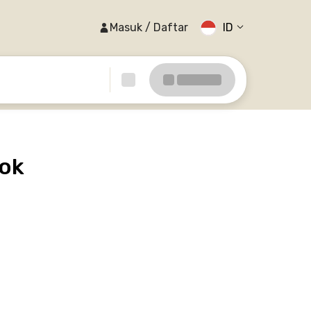
Masuk / Daftar
ID
pok