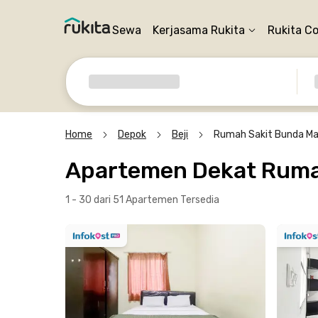
Sewa
Kerjasama Rukita
Rukita C
Home
Depok
Beji
Rumah Sakit Bunda M
Apartemen Dekat Ruma
1 - 30 dari 51 Apartemen
Tersedia