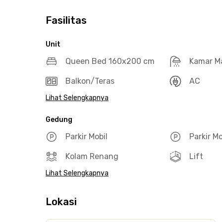
Fasilitas
Unit
Queen Bed 160x200 cm
Kamar M
Balkon/Teras
AC
Lihat Selengkapnya
Gedung
Parkir Mobil
Parkir M
Kolam Renang
Lift
Lihat Selengkapnya
Lokasi