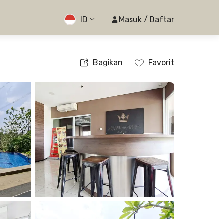
ID
Masuk / Daftar
Bagikan
Favorit