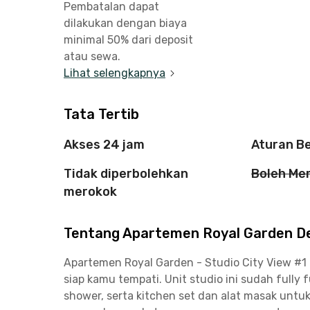
Pembatalan dapat
dilakukan dengan biaya
minimal 50% dari deposit
atau sewa.
Lihat selengkapnya
Tata Tertib
Akses 24 jam
Aturan B
Tidak diperbolehkan
Boleh Me
merokok
Tentang Apartemen Royal Garden Dep
Apartemen Royal Garden - Studio City View 
siap kamu tempati. Unit studio ini sudah fully
shower, serta kitchen set dan alat masak un