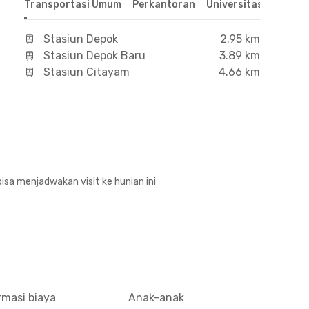
Transportasi Umum
Perkantoran
Universitas
Hospit
Stasiun Depok
2.95 km
Stasiun Depok Baru
3.89 km
Stasiun Citayam
4.66 km
isa menjadwakan visit ke hunian ini
rmasi biaya
Anak-anak