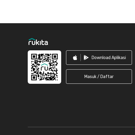
Footer
Download Aplikasi
Masuk / Daftar