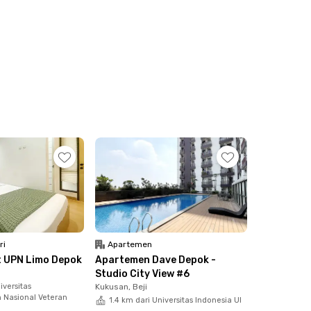
ri
Apartemen
t UPN Limo Depok
Apartemen Dave Depok -
Studio City View #6
iversitas
Kukusan, Beji
Nasional Veteran
1.4 km dari Universitas Indonesia UI