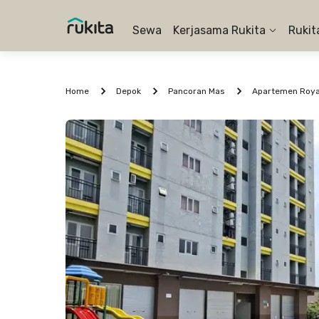
Sewa
Kerjasama Rukita
Rukit
Home
Depok
Pancoran Mas
Apartemen Royal