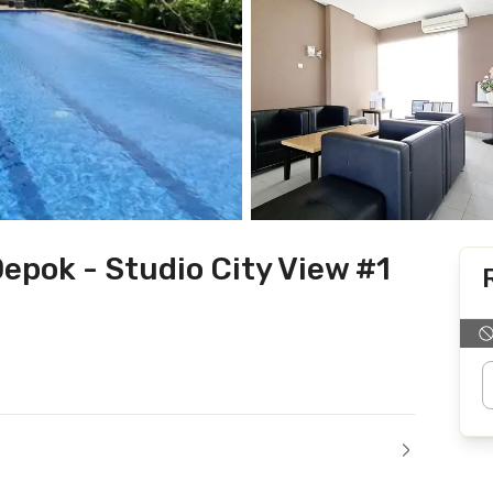
pok - Studio City View #1