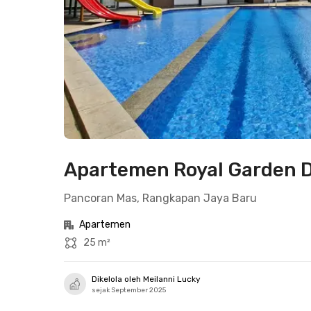
Apartemen Royal Garden De
Pancoran Mas, Rangkapan Jaya Baru
Apartemen
25 m²
Dikelola oleh Meilanni Lucky
sejak September 2025