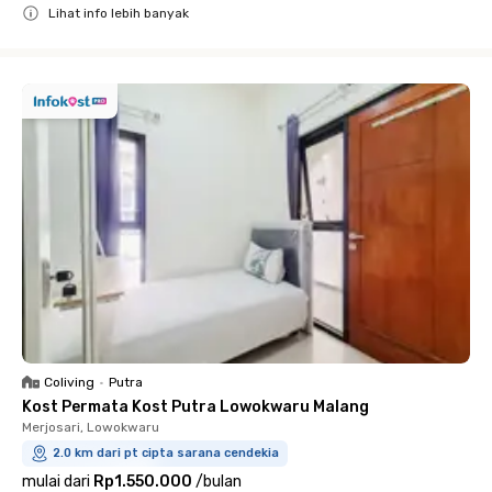
Lihat info lebih banyak
Close
Coliving
•
Putra
Kost Permata Kost Putra Lowokwaru Malang
Merjosari, Lowokwaru
2.0 km dari pt cipta sarana cendekia
mulai dari
Rp1.550.000
/
bulan