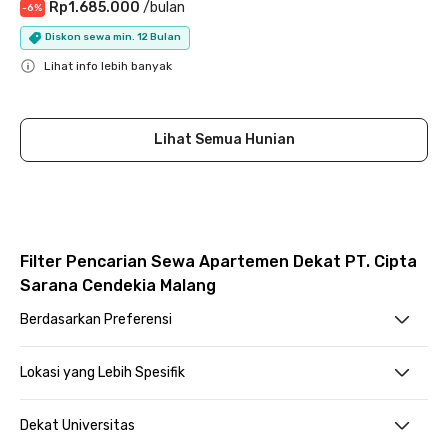
Rp1.685.000
/
bulan
-
6
%
Diskon sewa min. 12 Bulan
Lihat info lebih banyak
Close
Lihat Semua Hunian
Filter Pencarian Sewa Apartemen Dekat PT. Cipta
Sarana Cendekia Malang
Berdasarkan Preferensi
Lokasi yang Lebih Spesifik
Dekat Universitas