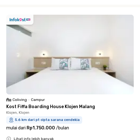
Close
Coliving
•
Campur
Kost Fiffa Boarding House Klojen Malang
Klojen, Klojen
5.6 km dari pt cipta sarana cendekia
mulai dari
Rp1.750.000
/
bulan
Lihat info lebih banyak