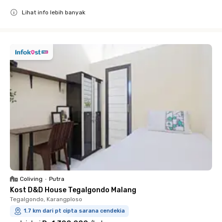
Lihat info lebih banyak
Close
Coliving
•
Putra
Kost D&D House Tegalgondo Malang
Tegalgondo, Karangploso
1.7 km dari pt cipta sarana cendekia