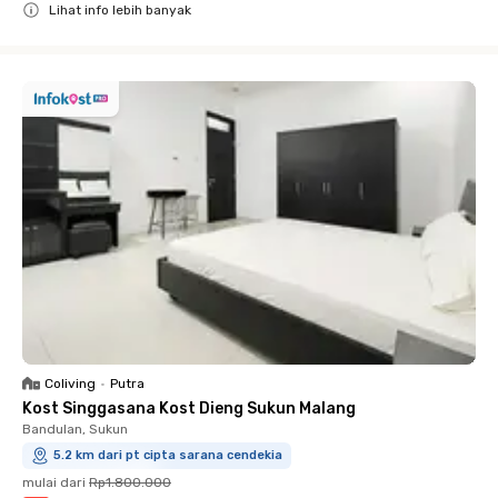
Lihat info lebih banyak
Close
Coliving
•
Putra
Kost Singgasana Kost Dieng Sukun Malang
Bandulan, Sukun
5.2 km dari pt cipta sarana cendekia
mulai dari
Rp1.800.000