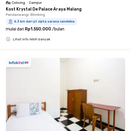
Coliving
•
Campur
Kost Krystal De Palace Araya Malang
Pandanwangi, Blimbing
6.3 km dari pt cipta sarana cendekia
mulai dari
Rp1.550.000
/
bulan
Lihat info lebih banyak
Close