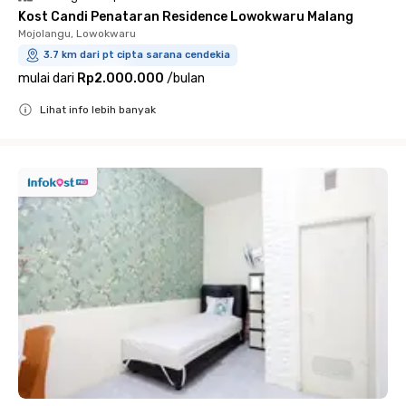
Kost Candi Penataran Residence Lowokwaru Malang
Mojolangu, Lowokwaru
3.7 km dari pt cipta sarana cendekia
mulai dari
Rp2.000.000
/
bulan
Lihat info lebih banyak
Close