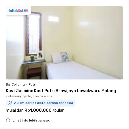
Coliving
•
Putri
Kost Jasmine Kost Putri Brawijaya Lowokwaru Malang
Ketawanggede, Lowokwaru
2.0 km dari pt cipta sarana cendekia
mulai dari
Rp1.000.000
/
bulan
Lihat info lebih banyak
Close