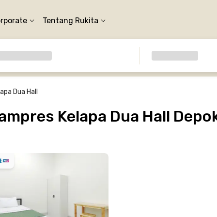
orporate
Tentang Rukita
apa Dua Hall
mpres Kelapa Dua Hall Depo