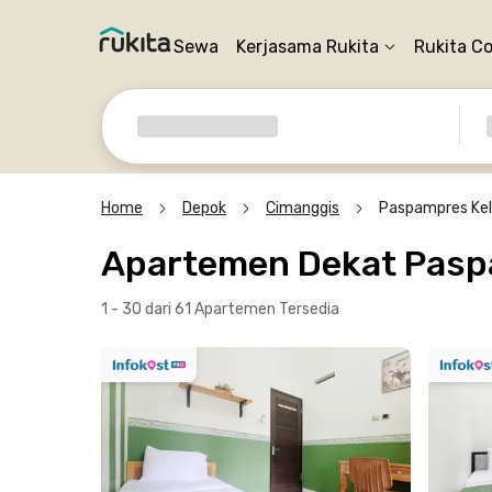
Sewa
Kerjasama Rukita
Rukita C
Home
Depok
Cimanggis
Paspampres Kel
Apartemen Dekat Paspa
1 - 30 dari 61 Apartemen
Tersedia