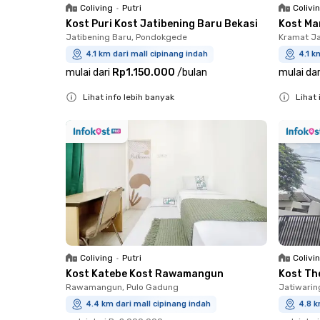
Coliving
•
Putri
Colivi
Kost Puri Kost Jatibening Baru Bekasi
Kost Mar
Jatibening Baru, Pondokgede
Kramat Ja
4.1 km dari mall cipinang indah
4.1 k
mulai dari
Rp1.150.000
/
bulan
mulai dar
Lihat info lebih banyak
Lihat 
Close
Close
Coliving
•
Putri
Colivi
Kost Katebe Kost Rawamangun
Kost Th
Rawamangun, Pulo Gadung
Jatiwarin
4.4 km dari mall cipinang indah
4.8 k