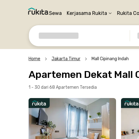
Sewa
Kerjasama Rukita
Rukita C
Home
Jakarta Timur
Mall Cipinang Indah
Apartemen Dekat Mall 
1 - 30 dari 68 Apartemen
Tersedia