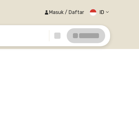
Masuk / Daftar
ID