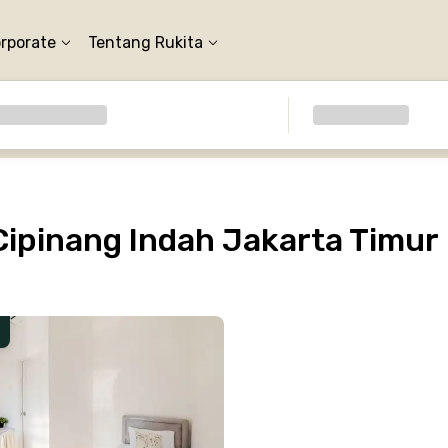
orporate
Tentang Rukita
Cipinang Indah Jakarta Timur