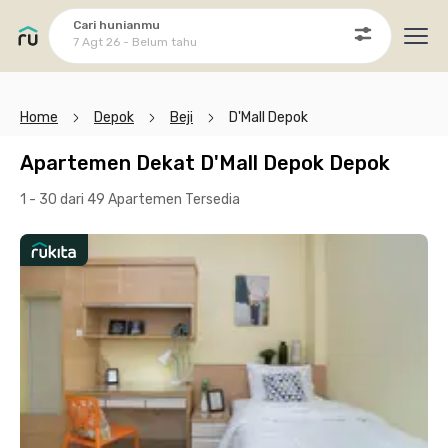
Cari hunianmu
7 Agt 26 - Belum tahu
Ope
Home
Depok
Beji
D'Mall Depok
Apartemen Dekat D'Mall Depok Depok
1 - 30 dari 49 Apartemen
Tersedia