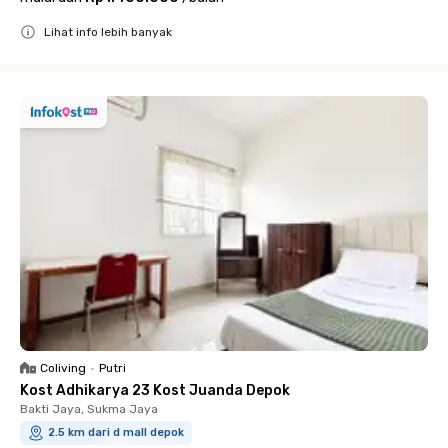
Lihat info lebih banyak
Close
Coliving
•
Putri
Kost Adhikarya 23 Kost Juanda Depok
Bakti Jaya, Sukma Jaya
2.5 km dari d mall depok