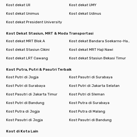
Kost dekat UII
Kost dekat UMY
Kost dekat Unimus
Kost dekat Udinus
Kost dekat President University
Kost Dekat Stasiun, MRT & Moda Transportasi
Kost dekat MRT Blok A
Kost dekat Bandara Soekarno-Hatta
Kost dekat Stasiun Cikini
Kost dekat MRT Haji Nawi
Kost dekat LRT Cawang
Kost dekat Stasiun Bekasi Timur
Kost Putra, Putri & Pasutri Terbaik
Kost Putri di Jogja
Kost Pasutri di Surabaya
Kost Putri di Surabaya
Kost Putri di Jakarta Selatan
Kost Pasutri di Jakarta Timur
Kost Putri di Sleman
Kost Putri di Bandung
Kost Putra di Surabaya
Kost Putra di Jogja
Kost Putra di Malang
Kost Pasutri di Jogja
Kost Pasutri di Bandung
Kost di Kota Lain