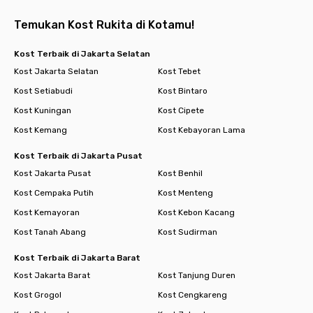
Temukan Kost Rukita di Kotamu!
Kost Terbaik di Jakarta Selatan
Kost Jakarta Selatan
Kost Tebet
Kost Setiabudi
Kost Bintaro
Kost Kuningan
Kost Cipete
Kost Kemang
Kost Kebayoran Lama
Kost Terbaik di Jakarta Pusat
Kost Jakarta Pusat
Kost Benhil
Kost Cempaka Putih
Kost Menteng
Kost Kemayoran
Kost Kebon Kacang
Kost Tanah Abang
Kost Sudirman
Kost Terbaik di Jakarta Barat
Kost Jakarta Barat
Kost Tanjung Duren
Kost Grogol
Kost Cengkareng