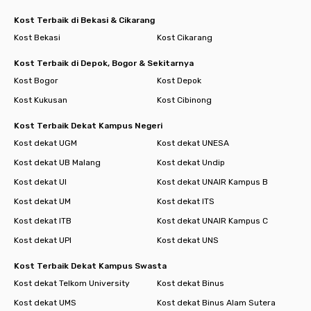
Kost Terbaik di Bekasi & Cikarang
Kost Bekasi
Kost Cikarang
Kost Terbaik di Depok, Bogor & Sekitarnya
Kost Bogor
Kost Depok
Kost Kukusan
Kost Cibinong
Kost Terbaik Dekat Kampus Negeri
Kost dekat UGM
Kost dekat UNESA
Kost dekat UB Malang
Kost dekat Undip
Kost dekat UI
Kost dekat UNAIR Kampus B
Kost dekat UM
Kost dekat ITS
Kost dekat ITB
Kost dekat UNAIR Kampus C
Kost dekat UPI
Kost dekat UNS
Kost Terbaik Dekat Kampus Swasta
Kost dekat Telkom University
Kost dekat Binus
Kost dekat UMS
Kost dekat Binus Alam Sutera