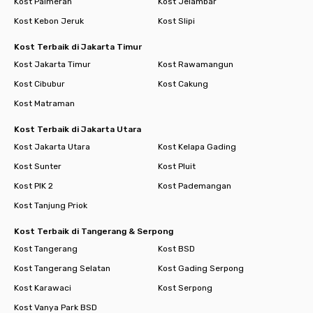
Kost Palmerah
Kost Jelambar
Kost Kebon Jeruk
Kost Slipi
Kost Terbaik di Jakarta Timur
Kost Jakarta Timur
Kost Rawamangun
Kost Cibubur
Kost Cakung
Kost Matraman
Kost Terbaik di Jakarta Utara
Kost Jakarta Utara
Kost Kelapa Gading
Kost Sunter
Kost Pluit
Kost PIK 2
Kost Pademangan
Kost Tanjung Priok
Kost Terbaik di Tangerang & Serpong
Kost Tangerang
Kost BSD
Kost Tangerang Selatan
Kost Gading Serpong
Kost Karawaci
Kost Serpong
Kost Vanya Park BSD