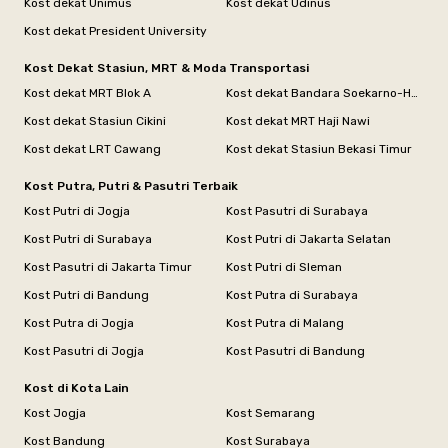
Kost dekat Unimus
Kost dekat Udinus
Kost dekat President University
Kost Dekat Stasiun, MRT & Moda Transportasi
Kost dekat MRT Blok A
Kost dekat Bandara Soekarno-Hatta
Kost dekat Stasiun Cikini
Kost dekat MRT Haji Nawi
Kost dekat LRT Cawang
Kost dekat Stasiun Bekasi Timur
Kost Putra, Putri & Pasutri Terbaik
Kost Putri di Jogja
Kost Pasutri di Surabaya
Kost Putri di Surabaya
Kost Putri di Jakarta Selatan
Kost Pasutri di Jakarta Timur
Kost Putri di Sleman
Kost Putri di Bandung
Kost Putra di Surabaya
Kost Putra di Jogja
Kost Putra di Malang
Kost Pasutri di Jogja
Kost Pasutri di Bandung
Kost di Kota Lain
Kost Jogja
Kost Semarang
Kost Bandung
Kost Surabaya