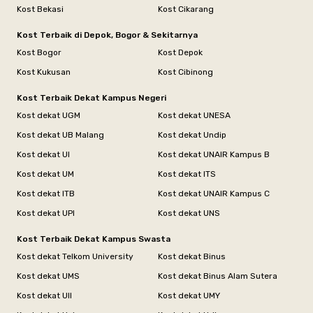
Kost Bekasi
Kost Cikarang
Kost Terbaik di Depok, Bogor & Sekitarnya
Kost Bogor
Kost Depok
Kost Kukusan
Kost Cibinong
Kost Terbaik Dekat Kampus Negeri
Kost dekat UGM
Kost dekat UNESA
Kost dekat UB Malang
Kost dekat Undip
Kost dekat UI
Kost dekat UNAIR Kampus B
Kost dekat UM
Kost dekat ITS
Kost dekat ITB
Kost dekat UNAIR Kampus C
Kost dekat UPI
Kost dekat UNS
Kost Terbaik Dekat Kampus Swasta
Kost dekat Telkom University
Kost dekat Binus
Kost dekat UMS
Kost dekat Binus Alam Sutera
Kost dekat UII
Kost dekat UMY