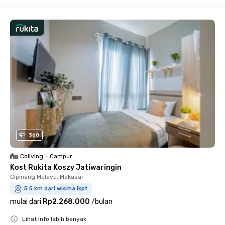
360
Coliving
•
Campur
Kost Rukita Koszy Jatiwaringin
Cipinang Melayu, Makasar
5.5 km dari wisma ikpt
mulai dari
Rp2.268.000
/
bulan
Lihat info lebih banyak