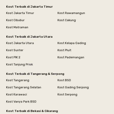
Kost Terbaik di Jakarta Timur
Kost Jakarta Timur
Kost Rawamangun
Kost Cibubur
Kost Cakung
Kost Matraman
Kost Terbaik di Jakarta Utara
Kost Jakarta Utara
Kost Kelapa Gading
Kost Sunter
Kost Pluit
Kost PIK 2
Kost Pademangan
Kost Tanjung Priok
Kost Terbaik di Tangerang & Serpong
Kost Tangerang
Kost BSD
Kost Tangerang Selatan
Kost Gading Serpong
Kost Karawaci
Kost Serpong
Kost Vanya Park BSD
Kost Terbaik di Bekasi & Cikarang