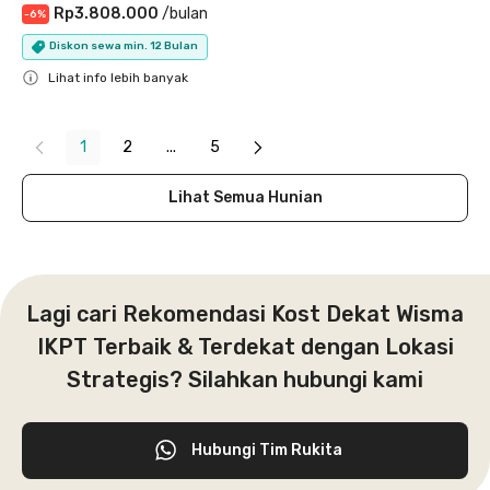
Rp3.808.000
/
bulan
-
6
%
Diskon sewa min. 12 Bulan
Lihat info lebih banyak
Close
1
2
...
5
Lihat Semua Hunian
Lagi cari Rekomendasi Kost Dekat Wisma
IKPT Terbaik & Terdekat dengan Lokasi
Strategis? Silahkan hubungi kami
Hubungi Tim Rukita