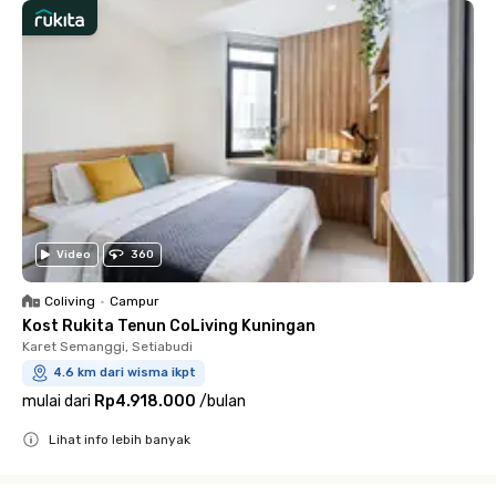
Video
360
Coliving
•
Campur
Kost Rukita Tenun CoLiving Kuningan
Karet Semanggi, Setiabudi
4.6 km dari wisma ikpt
mulai dari
Rp4.918.000
/
bulan
Lihat info lebih banyak
Close