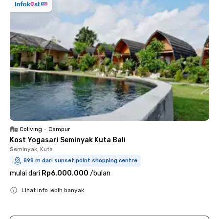
Coliving
•
Campur
Kost Yogasari Seminyak Kuta Bali
Seminyak, Kuta
898 m dari sunset point shopping centre
mulai dari
Rp6.000.000
/
bulan
Lihat info lebih banyak
Close