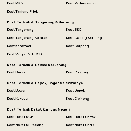
Kost PIK 2
Kost Pademangan
Kost Tanjung Priok
Kost Terbaik di Tangerang & Serpong
Kost Tangerang
Kost BSD
Kost Tangerang Selatan
Kost Gading Serpong
Kost Karawaci
Kost Serpong
Kost Vanya Park BSD
Kost Terbaik di Bekasi & Cikarang
Kost Bekasi
Kost Cikarang
Kost Terbaik di Depok, Bogor & Sekitarnya
Kost Bogor
Kost Depok
Kost Kukusan
Kost Cibinong
Kost Terbaik Dekat Kampus Negeri
Kost dekat UGM
Kost dekat UNESA
Kost dekat UB Malang
Kost dekat Undip