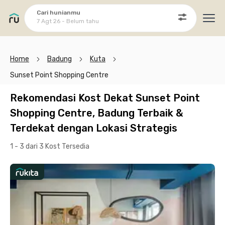
Cari hunianmu
7 Agt 26 - Belum tahu
Ope
Home
Badung
Kuta
Sunset Point Shopping Centre
Rekomendasi Kost Dekat Sunset Point
Shopping Centre, Badung Terbaik &
Terdekat dengan Lokasi Strategis
1 - 3 dari 3 Kost
Tersedia