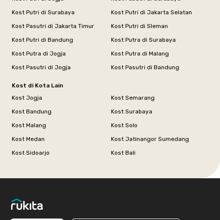
Kost Putri di Surabaya
Kost Putri di Jakarta Selatan
Kost Pasutri di Jakarta Timur
Kost Putri di Sleman
Kost Putri di Bandung
Kost Putra di Surabaya
Kost Putra di Jogja
Kost Putra di Malang
Kost Pasutri di Jogja
Kost Pasutri di Bandung
Kost di Kota Lain
Kost Jogja
Kost Semarang
Kost Bandung
Kost Surabaya
Kost Malang
Kost Solo
Kost Medan
Kost Jatinangor Sumedang
Kost Sidoarjo
Kost Bali
Footer