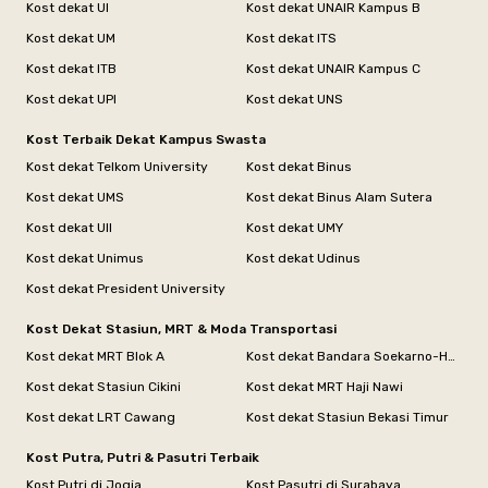
Kost dekat UI
Kost dekat UNAIR Kampus B
Kost dekat UM
Kost dekat ITS
Kost dekat ITB
Kost dekat UNAIR Kampus C
Kost dekat UPI
Kost dekat UNS
Kost Terbaik Dekat Kampus Swasta
Kost dekat Telkom University
Kost dekat Binus
Kost dekat UMS
Kost dekat Binus Alam Sutera
Kost dekat UII
Kost dekat UMY
Kost dekat Unimus
Kost dekat Udinus
Kost dekat President University
Kost Dekat Stasiun, MRT & Moda Transportasi
Kost dekat MRT Blok A
Kost dekat Bandara Soekarno-Hatta
Kost dekat Stasiun Cikini
Kost dekat MRT Haji Nawi
Kost dekat LRT Cawang
Kost dekat Stasiun Bekasi Timur
Kost Putra, Putri & Pasutri Terbaik
Kost Putri di Jogja
Kost Pasutri di Surabaya