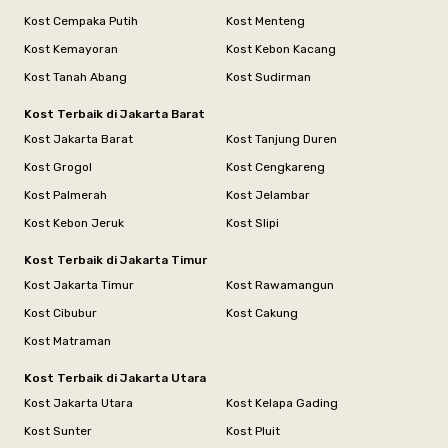
Kost Cempaka Putih
Kost Menteng
Kost Kemayoran
Kost Kebon Kacang
Kost Tanah Abang
Kost Sudirman
Kost Terbaik di Jakarta Barat
Kost Jakarta Barat
Kost Tanjung Duren
Kost Grogol
Kost Cengkareng
Kost Palmerah
Kost Jelambar
Kost Kebon Jeruk
Kost Slipi
Kost Terbaik di Jakarta Timur
Kost Jakarta Timur
Kost Rawamangun
Kost Cibubur
Kost Cakung
Kost Matraman
Kost Terbaik di Jakarta Utara
Kost Jakarta Utara
Kost Kelapa Gading
Kost Sunter
Kost Pluit