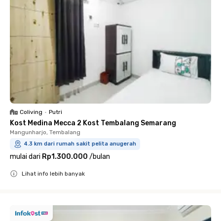
Coliving
•
Putri
Kost Medina Mecca 2 Kost Tembalang Semarang
Mangunharjo, Tembalang
4.3 km dari rumah sakit pelita anugerah
mulai dari
Rp1.300.000
/
bulan
Lihat info lebih banyak
Close