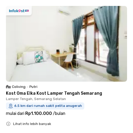
Coliving
•
Putri
Kost Oma Elka Kost Lamper Tengah Semarang
Lamper Tengah, Semarang Selatan
6.5 km dari rumah sakit pelita anugerah
mulai dari
Rp1.100.000
/
bulan
Lihat info lebih banyak
Close