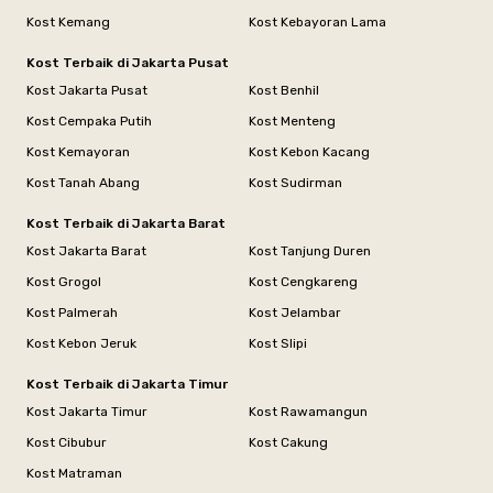
Kost Kemang
Kost Kebayoran Lama
Kost Terbaik di Jakarta Pusat
Kost Jakarta Pusat
Kost Benhil
Kost Cempaka Putih
Kost Menteng
Kost Kemayoran
Kost Kebon Kacang
Kost Tanah Abang
Kost Sudirman
Kost Terbaik di Jakarta Barat
Kost Jakarta Barat
Kost Tanjung Duren
Kost Grogol
Kost Cengkareng
Kost Palmerah
Kost Jelambar
Kost Kebon Jeruk
Kost Slipi
Kost Terbaik di Jakarta Timur
Kost Jakarta Timur
Kost Rawamangun
Kost Cibubur
Kost Cakung
Kost Matraman