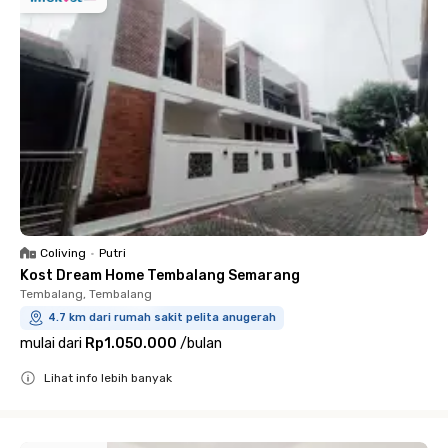
Coliving
•
Putri
Kost Dream Home Tembalang Semarang
Tembalang, Tembalang
4.7 km dari rumah sakit pelita anugerah
mulai dari
Rp1.050.000
/
bulan
Lihat info lebih banyak
Close