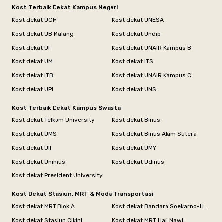
Kost Terbaik Dekat Kampus Negeri
Kost dekat UGM
Kost dekat UNESA
Kost dekat UB Malang
Kost dekat Undip
Kost dekat UI
Kost dekat UNAIR Kampus B
Kost dekat UM
Kost dekat ITS
Kost dekat ITB
Kost dekat UNAIR Kampus C
Kost dekat UPI
Kost dekat UNS
Kost Terbaik Dekat Kampus Swasta
Kost dekat Telkom University
Kost dekat Binus
Kost dekat UMS
Kost dekat Binus Alam Sutera
Kost dekat UII
Kost dekat UMY
Kost dekat Unimus
Kost dekat Udinus
Kost dekat President University
Kost Dekat Stasiun, MRT & Moda Transportasi
Kost dekat MRT Blok A
Kost dekat Bandara Soekarno-Hatta
Kost dekat Stasiun Cikini
Kost dekat MRT Haji Nawi