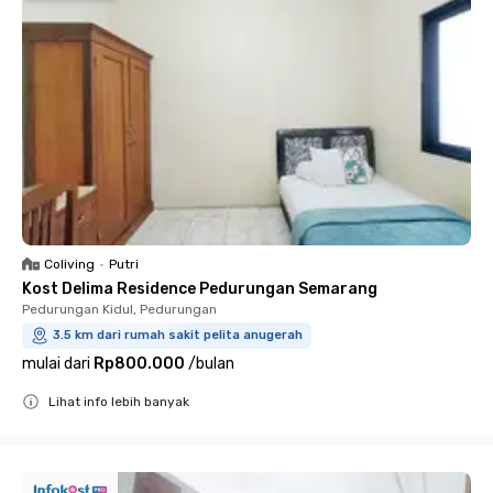
Coliving
•
Putri
Kost Delima Residence Pedurungan Semarang
Pedurungan Kidul, Pedurungan
3.5 km dari rumah sakit pelita anugerah
mulai dari
Rp800.000
/
bulan
Lihat info lebih banyak
Close