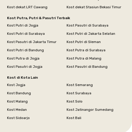
Kost dekat LRT Cawang
Kost dekat Stasiun Bekasi Timur
Kost Putra, Putri & Pasutri Terbaik
Kost Putri di Jogja
Kost Pasutri di Surabaya
Kost Putri di Surabaya
Kost Putri di Jakarta Selatan
Kost Pasutri di Jakarta Timur
Kost Putri di Sleman
Kost Putri di Bandung
Kost Putra di Surabaya
Kost Putra di Jogja
Kost Putra di Malang
Kost Pasutri di Jogja
Kost Pasutri di Bandung
Kost di Kota Lain
Kost Jogja
Kost Semarang
Kost Bandung
Kost Surabaya
Kost Malang
Kost Solo
Kost Medan
Kost Jatinangor Sumedang
Kost Sidoarjo
Kost Bali