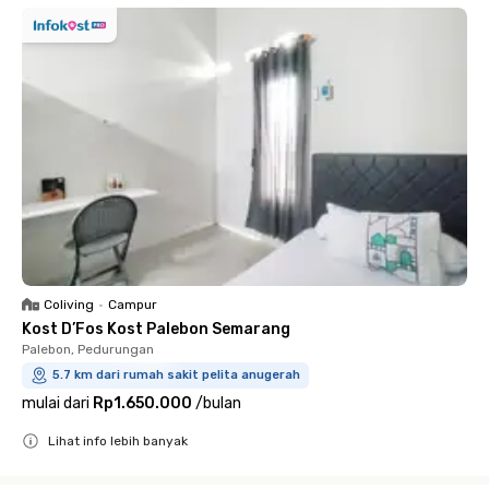
Coliving
•
Campur
Kost D’Fos Kost Palebon Semarang
Palebon, Pedurungan
5.7 km dari rumah sakit pelita anugerah
mulai dari
Rp1.650.000
/
bulan
Lihat info lebih banyak
Close