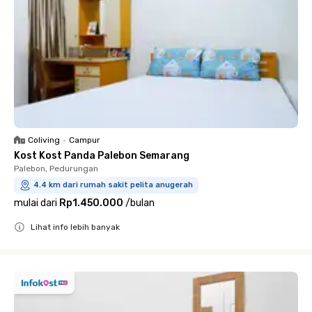
Coliving
•
Campur
Kost Kost Panda Palebon Semarang
Palebon, Pedurungan
4.4 km dari rumah sakit pelita anugerah
mulai dari
Rp1.450.000
/
bulan
Lihat info lebih banyak
Close