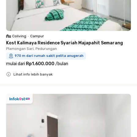
Coliving
•
Campur
Kost Kalimaya Residence Syariah Majapahit Semarang
Plamongan Sari, Pedurungan
970 m dari rumah sakit pelita anugerah
mulai dari
Rp1.600.000
/
bulan
Lihat info lebih banyak
Close