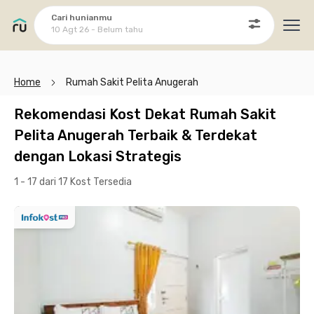
Cari hunianmu
10 Agt 26 - Belum tahu
Ope
Home
Rumah Sakit Pelita Anugerah
Rekomendasi Kost Dekat Rumah Sakit
Pelita Anugerah Terbaik & Terdekat
dengan Lokasi Strategis
1 - 17 dari 17 Kost
Tersedia