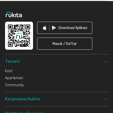
Footer
Download Aplikasi
Masuk / Daftar
Tenant
Kost
Apartemen
Community
Kerjasama Rukita