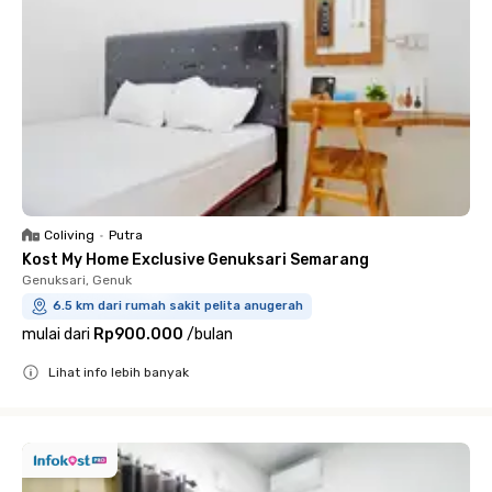
Coliving
•
Putra
Kost My Home Exclusive Genuksari Semarang
Genuksari, Genuk
6.5 km dari rumah sakit pelita anugerah
mulai dari
Rp900.000
/
bulan
Lihat info lebih banyak
Close