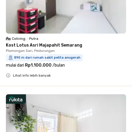
Coliving
•
Putra
Kost Lotus Asri Majapahit Semarang
Plamongan Sari, Pedurungan
890 m dari rumah sakit pelita anugerah
mulai dari
Rp1.100.000
/
bulan
Lihat info lebih banyak
Close