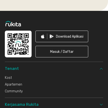
Footer
Download Aplikasi
Masuk / Daftar
Tenant
Kost
Apartemen
Community
Kerjasama Rukita