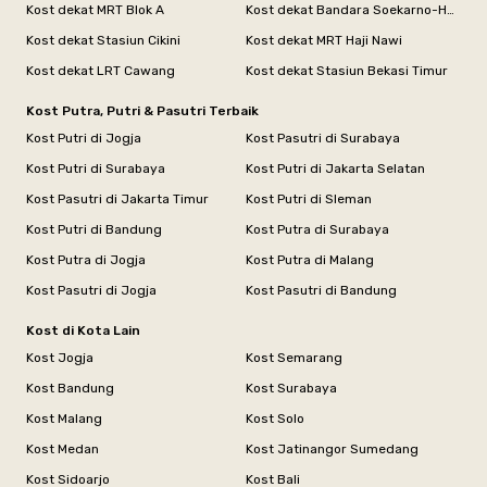
Kost dekat MRT Blok A
Kost dekat Bandara Soekarno-Hatta
Kost dekat Stasiun Cikini
Kost dekat MRT Haji Nawi
Kost dekat LRT Cawang
Kost dekat Stasiun Bekasi Timur
Kost Putra, Putri & Pasutri Terbaik
Kost Putri di Jogja
Kost Pasutri di Surabaya
Kost Putri di Surabaya
Kost Putri di Jakarta Selatan
Kost Pasutri di Jakarta Timur
Kost Putri di Sleman
Kost Putri di Bandung
Kost Putra di Surabaya
Kost Putra di Jogja
Kost Putra di Malang
Kost Pasutri di Jogja
Kost Pasutri di Bandung
Kost di Kota Lain
Kost Jogja
Kost Semarang
Kost Bandung
Kost Surabaya
Kost Malang
Kost Solo
Kost Medan
Kost Jatinangor Sumedang
Kost Sidoarjo
Kost Bali