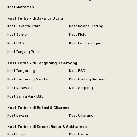
Kost Matraman
Kost Terbaik di Jakarta Utara
Kost Jakarta Utara
Kost Kelapa Gading
Kost Sunter
Kost Pluit
Kost PIK 2
Kost Pademangan
Kost Tanjung Priok
Kost Terbaik di Tangerang & Serpong
Kost Tangerang
Kost BSD
Kost Tangerang Selatan
Kost Gading Serpong
Kost Karawaci
Kost Serpong
Kost Vanya Park BSD
Kost Terbaik di Bekasi & Cikarang
Kost Bekasi
Kost Cikarang
Kost Terbaik di Depok, Bogor & Sekitarnya
Kost Bogor
Kost Depok