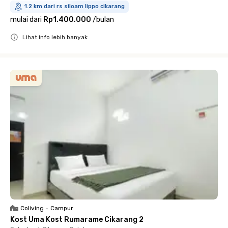
1.2 km dari rs siloam lippo cikarang
mulai dari
Rp1.400.000
/
bulan
Lihat info lebih banyak
Close
Coliving
•
Campur
Kost Uma Kost Rumarame Cikarang 2