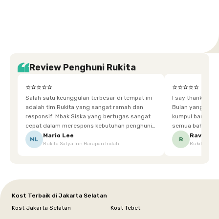
Tangerang
Bali
Yogyakarta
Jakarta
Jakarta
Jawa
Jakarta
Jawa
Sumatera
Selatan
Banten
Selatan
Barat
Barat
Bali
Yogyakarta
Tengah
Utara
Review Penghuni Rukita
⭐⭐⭐⭐⭐
⭐⭐⭐⭐⭐
Salah satu keunggulan terbesar di tempat ini
I say thankyou s
adalah tim Rukita yang sangat ramah dan
Bulan yang super happy! banyak tem
responsif. Mbak Siska yang bertugas sangat
kumpul bareng mak
cepat dalam merespons kebutuhan penghuni.
semua bahagia ad
Ketika saya meminta keset karena sempat
mgkn saran dari air aja & kebersihan lebih di
Mario Lee
Ravena
ML
R
Rukita Satya Inn Harapan Indah
Rukita Dimi
terpeleset, permintaan tersebut langsung
tingkatka
dipenuhi dengan cepat. Terima kasih Mbak
Siska.
Kost Terbaik di Jakarta Selatan
Kost Jakarta Selatan
Kost Tebet