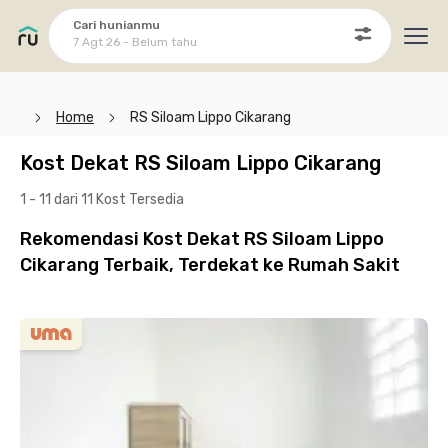
Cari hunianmu
7 Agt 26 - Belum tahu
Ope
Home
RS Siloam Lippo Cikarang
Kost Dekat RS Siloam Lippo Cikarang
1 - 11 dari 11 Kost
Tersedia
Rekomendasi Kost Dekat RS Siloam Lippo
Cikarang Terbaik, Terdekat ke Rumah Sakit