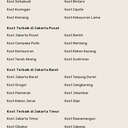
Kost Setiabudi
Kost Bintaro
Kost Kuningan
Kost Cipete
Kost Kemang
Kost Kebayoran Lama
Kost Terbaik di Jakarta Pusat
Kost Jakarta Pusat
Kost Benhil
Kost Cempaka Putih
Kost Menteng
Kost Kemayoran
Kost Kebon Kacang
Kost Tanah Abang
Kost Sudirman
Kost Terbaik di Jakarta Barat
Kost Jakarta Barat
Kost Tanjung Duren
Kost Grogol
Kost Cengkareng
Kost Palmerah
Kost Jelambar
Kost Kebon Jeruk
Kost Slipi
Kost Terbaik di Jakarta Timur
Kost Jakarta Timur
Kost Rawamangun
Kost Cibubur
Kost Cakung