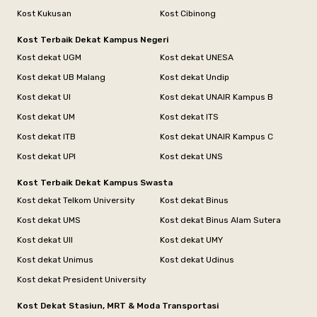
Kost Kukusan
Kost Cibinong
Kost Terbaik Dekat Kampus Negeri
Kost dekat UGM
Kost dekat UNESA
Kost dekat UB Malang
Kost dekat Undip
Kost dekat UI
Kost dekat UNAIR Kampus B
Kost dekat UM
Kost dekat ITS
Kost dekat ITB
Kost dekat UNAIR Kampus C
Kost dekat UPI
Kost dekat UNS
Kost Terbaik Dekat Kampus Swasta
Kost dekat Telkom University
Kost dekat Binus
Kost dekat UMS
Kost dekat Binus Alam Sutera
Kost dekat UII
Kost dekat UMY
Kost dekat Unimus
Kost dekat Udinus
Kost dekat President University
Kost Dekat Stasiun, MRT & Moda Transportasi