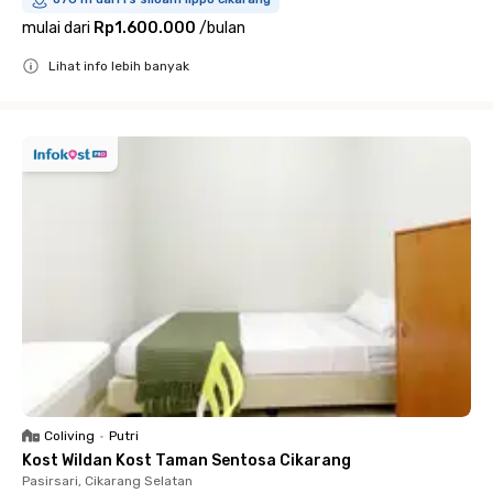
mulai dari
Rp1.600.000
/
bulan
Lihat info lebih banyak
Close
Coliving
•
Putri
Kost Wildan Kost Taman Sentosa Cikarang
Pasirsari, Cikarang Selatan