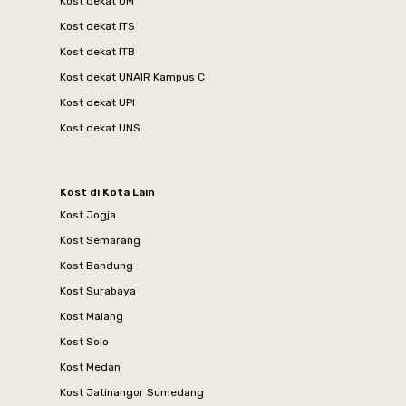
Kost dekat UM
Kost dekat ITS
Kost dekat ITB
Kost dekat UNAIR Kampus C
Kost dekat UPI
Kost dekat UNS
Kost di Kota Lain
Kost Jogja
Kost Semarang
Kost Bandung
Kost Surabaya
Kost Malang
Kost Solo
Kost Medan
Kost Jatinangor Sumedang