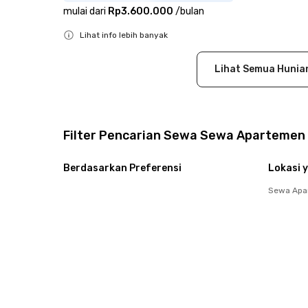
mulai dari
Rp3.600.000
/
bulan
Lihat info lebih banyak
Close
Lihat Semua Hunia
Filter Pencarian Sewa Sewa Apartemen
Berdasarkan Preferensi
Lokasi y
Sewa Apa