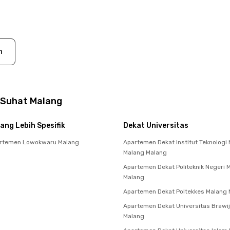
n
 Suhat Malang
ang Lebih Spesifik
Dekat Universitas
rtemen Lowokwaru Malang
Apartemen Dekat Institut Teknologi 
Malang Malang
Apartemen Dekat Politeknik Negeri 
Malang
Apartemen Dekat Poltekkes Malang
Apartemen Dekat Universitas Brawi
Malang