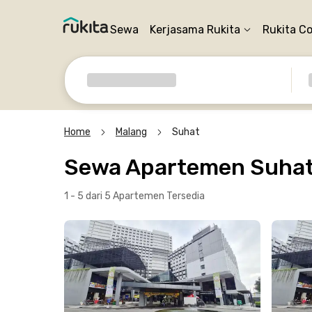
Sewa
Kerjasama Rukita
Rukita C
Home
Malang
Suhat
Sewa Apartemen Suhat
1 - 5 dari 5 Apartemen
Tersedia