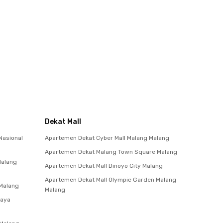
Dekat Mall
Nasional
Apartemen Dekat Cyber Mall Malang Malang
Apartemen Dekat Malang Town Square Malang
Malang
Apartemen Dekat Mall Dinoyo City Malang
Apartemen Dekat Mall Olympic Garden Malang
 Malang
Malang
jaya