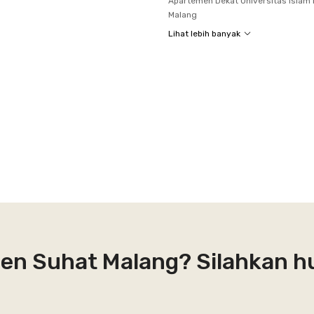
Apartemen Dekat Universitas Islam
Malang
Lihat lebih banyak
men Suhat Malang? Silahkan h