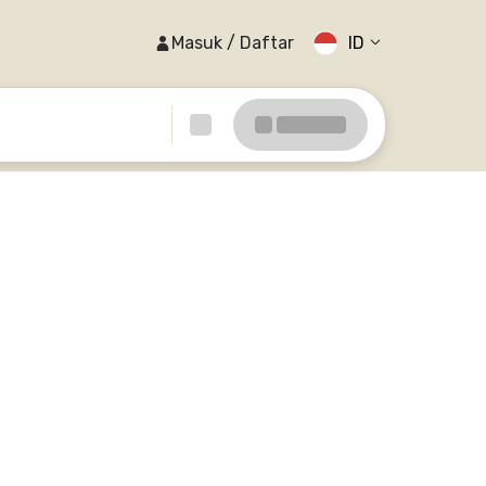
Masuk / Daftar
ID