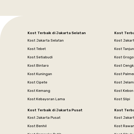
Kost Terbaik di Jakarta Selatan
Kost Terba
Kost Jakarta Selatan
Kost Jakar
Kost Tebet
Kost Tanju
Kost Setiabudi
Kost Grogo
Kost Bintaro
Kost Cengk
Kost Kuningan
Kost Palme
Kost Cipete
Kost Jelam
Kost Kemang
Kost Kebon
Kost Kebayoran Lama
Kost Slipi
Kost Terbaik di Jakarta Pusat
Kost Terba
Kost Jakarta Pusat
Kost Jakar
Kost Benhil
Kost Rawa