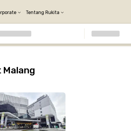
orporate
Tentang Rukita
 Malang