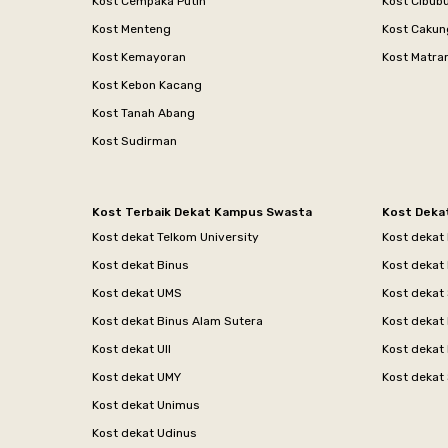
Kost Cempaka Putih
Kost Cibub
Kost Menteng
Kost Cakun
Kost Kemayoran
Kost Matr
Kost Kebon Kacang
Kost Tanah Abang
Kost Sudirman
Kost Terbaik Dekat Kampus Swasta
Kost Deka
Kost dekat Telkom University
Kost dekat
Kost dekat Binus
Kost dekat
Kost dekat UMS
Kost dekat 
Kost dekat Binus Alam Sutera
Kost dekat 
Kost dekat UII
Kost dekat
Kost dekat UMY
Kost dekat 
Kost dekat Unimus
Kost dekat Udinus