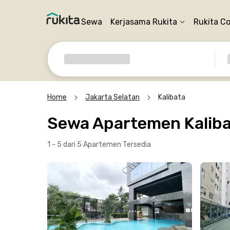
Sewa
Kerjasama Rukita
Rukita C
Home
Jakarta Selatan
Kalibata
Sewa Apartemen Kaliba
1 - 5 dari 5 Apartemen
Tersedia