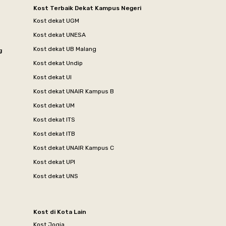
Kost Terbaik Dekat Kampus Negeri
Kost dekat UGM
Kost dekat UNESA
Kost dekat UB Malang
g
Kost dekat Undip
Kost dekat UI
Kost dekat UNAIR Kampus B
Kost dekat UM
Kost dekat ITS
Kost dekat ITB
Kost dekat UNAIR Kampus C
Kost dekat UPI
Kost dekat UNS
Kost di Kota Lain
Kost Jogja