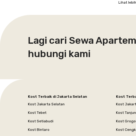
Lihat lebi
Lagi cari Sewa Apartem
hubungi kami
Kost Terbaik di Jakarta Selatan
Kost Terba
Kost Jakarta Selatan
Kost Jakar
Kost Tebet
Kost Tanju
Kost Setiabudi
Kost Grogo
Kost Bintaro
Kost Cengk