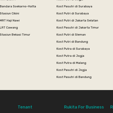
 Bandara Soekarno-Hatta
Kost Pasutri di Surabaya
Stasiun Cikini
Kost Putri di Surabaya
MRT Haji Nawi
Kost Putri di Jakarta Selatan
 LRT Cawang
Kost Pasutri di Jakarta Timur
Stasiun Bekasi Timur
Kost Putri di Sleman
Kost Putri di Bandung
Kost Putra di Surabaya
Kost Putra di Jogja
Kost Putra di Malang
Kost Pasutri di Jogja
Kost Pasutri di Bandung
Tenant
Rukita For Business
R