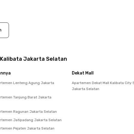
n
Kalibata Jakarta Selatan
innya
Dekat Mall
rtemen Lenteng Agung Jakarta
Apartemen Dekat Mall Kalibata City
Jakarta Selatan
temen Tanjung Barat Jakarta
rtemen Ragunan Jakarta Selatan
temen Jatipadang Jakarta Selatan
temen Pejaten Jakarta Selatan