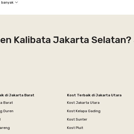
h banyak
en Kalibata Jakarta Selatan?
ik di Jakarta Barat
Kost Terbaik di Jakarta Utara
ta Barat
Kost Jakarta Utara
ng Duren
Kost Kelapa Gading
l
Kost Sunter
areng
Kost Pluit