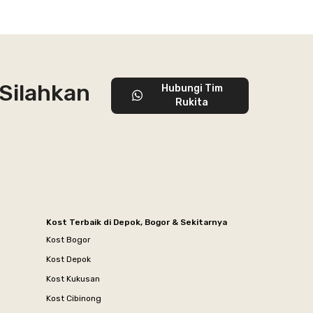
 Silahkan
Hubungi Tim
Rukita
Kost Terbaik di Depok, Bogor & Sekitarnya
Kost Bogor
Kost Depok
Kost Kukusan
Kost Cibinong