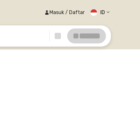
Masuk / Daftar
ID