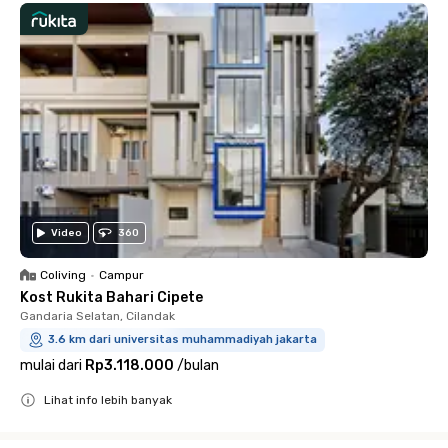
Video
360
Coliving
•
Campur
Kost Rukita Bahari Cipete
Gandaria Selatan, Cilandak
3.6 km dari universitas muhammadiyah jakarta
mulai dari
Rp3.118.000
/
bulan
Lihat info lebih banyak
Close