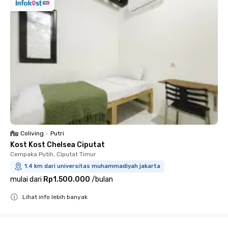
Coliving
•
Putri
Kost Kost Chelsea Ciputat
Cempaka Putih, Ciputat Timur
1.4 km dari universitas muhammadiyah jakarta
mulai dari
Rp1.500.000
/
bulan
Lihat info lebih banyak
Close