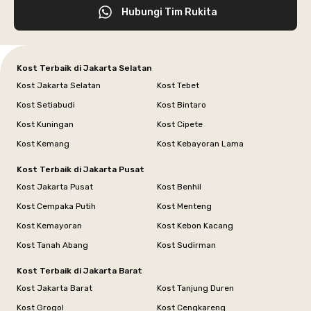
Hubungi Tim Rukita
Kost Terbaik di Jakarta Selatan
Kost Jakarta Selatan
Kost Tebet
Kost Setiabudi
Kost Bintaro
Kost Kuningan
Kost Cipete
Kost Kemang
Kost Kebayoran Lama
Kost Terbaik di Jakarta Pusat
Kost Jakarta Pusat
Kost Benhil
Kost Cempaka Putih
Kost Menteng
Kost Kemayoran
Kost Kebon Kacang
Kost Tanah Abang
Kost Sudirman
Kost Terbaik di Jakarta Barat
Kost Jakarta Barat
Kost Tanjung Duren
Kost Grogol
Kost Cengkareng