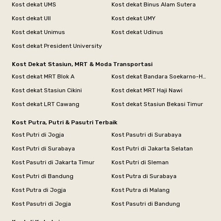
Kost dekat UMS
Kost dekat Binus Alam Sutera
Kost dekat UII
Kost dekat UMY
Kost dekat Unimus
Kost dekat Udinus
Kost dekat President University
Kost Dekat Stasiun, MRT & Moda Transportasi
Kost dekat MRT Blok A
Kost dekat Bandara Soekarno-Hatta
Kost dekat Stasiun Cikini
Kost dekat MRT Haji Nawi
Kost dekat LRT Cawang
Kost dekat Stasiun Bekasi Timur
Kost Putra, Putri & Pasutri Terbaik
Kost Putri di Jogja
Kost Pasutri di Surabaya
Kost Putri di Surabaya
Kost Putri di Jakarta Selatan
Kost Pasutri di Jakarta Timur
Kost Putri di Sleman
Kost Putri di Bandung
Kost Putra di Surabaya
Kost Putra di Jogja
Kost Putra di Malang
Kost Pasutri di Jogja
Kost Pasutri di Bandung