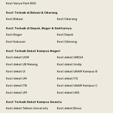
Kost Vanya Park BSD
Kost Terbaik di Bekasi & Cikarang
Kost Bekasi
Kost Cikarang
Kost Terbaik di Depok, Bogor & Sekitarnya
Kost Bogor
Kost Depok
Kost Kukusan
Kost Cibinong
Kost Terbaik Dekat Kampus Negeri
Kost dekat UGM
Kost dekat UNESA
Kost dekat UB Malang
Kost dekat Undip
Kost dekat UI
Kost dekat UNAIR Kampus B
Kost dekat UM
Kost dekat ITS
Kost dekat ITB
Kost dekat UNAIR Kampus C
Kost dekat UPI
Kost dekat UNS
Kost Terbaik Dekat Kampus Swasta
Kost dekat Telkom University
Kost dekat Binus