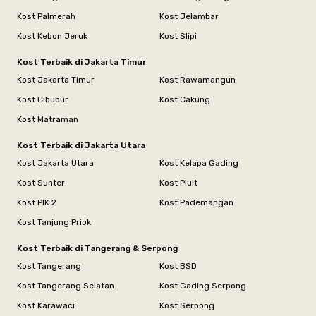
Kost Palmerah
Kost Jelambar
Kost Kebon Jeruk
Kost Slipi
Kost Terbaik di Jakarta Timur
Kost Jakarta Timur
Kost Rawamangun
Kost Cibubur
Kost Cakung
Kost Matraman
Kost Terbaik di Jakarta Utara
Kost Jakarta Utara
Kost Kelapa Gading
Kost Sunter
Kost Pluit
Kost PIK 2
Kost Pademangan
Kost Tanjung Priok
Kost Terbaik di Tangerang & Serpong
Kost Tangerang
Kost BSD
Kost Tangerang Selatan
Kost Gading Serpong
Kost Karawaci
Kost Serpong