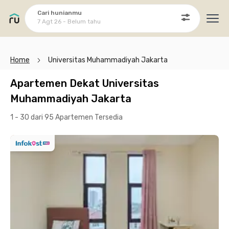
Cari hunianmu
7 Agt 26 - Belum tahu
Ope
Home
Universitas Muhammadiyah Jakarta
Apartemen Dekat Universitas
Muhammadiyah Jakarta
1 - 30 dari 95 Apartemen
Tersedia