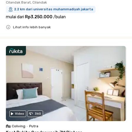
Cilandak Barat, Cilandak
2.2 km dari universitas muhammadiyah jakarta
mulai dari
Rp3.250.000
/
bulan
Lihat info lebih banyak
Close
Video
360
Coliving
•
Putra