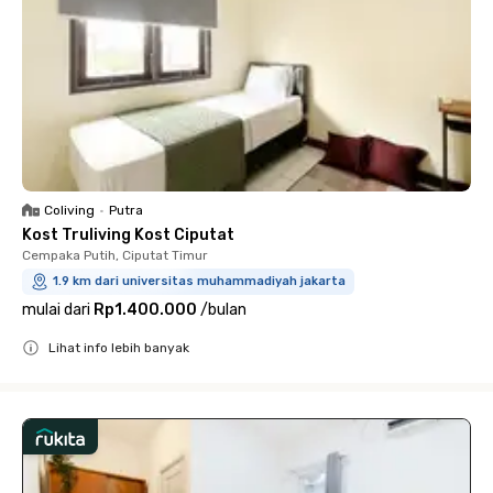
Coliving
•
Putra
Kost Truliving Kost Ciputat
Cempaka Putih, Ciputat Timur
1.9 km dari universitas muhammadiyah jakarta
mulai dari
Rp1.400.000
/
bulan
Lihat info lebih banyak
Close