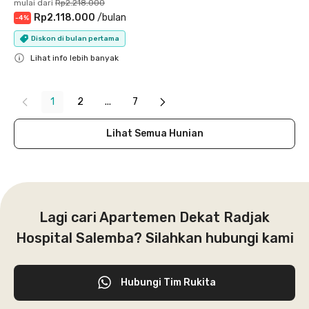
mulai dari
Rp2.218.000
Rp2.118.000
/
bulan
-
4
%
Diskon di bulan pertama
Lihat info lebih banyak
Close
1
2
...
7
Lihat Semua Hunian
Lagi cari Apartemen Dekat Radjak
Hospital Salemba? Silahkan hubungi kami
Hubungi Tim Rukita