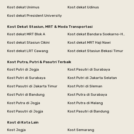
Kost dekat Unimus
Kost dekat Udinus
Kost dekat President University
Kost Dekat Stasiun, MRT & Moda Transportasi
Kost dekat MRT Blok A
Kost dekat Bandara Soekarno-Hatta
Kost dekat Stasiun Cikini
Kost dekat MRT Haji Nawi
Kost dekat LRT Cawang
Kost dekat Stasiun Bekasi Timur
Kost Putra, Putri & Pasutri Terbaik
Kost Putri di Jogja
Kost Pasutri di Surabaya
Kost Putri di Surabaya
Kost Putri di Jakarta Selatan
Kost Pasutri di Jakarta Timur
Kost Putri di Sleman
Kost Putri di Bandung
Kost Putra di Surabaya
Kost Putra di Jogja
Kost Putra di Malang
Kost Pasutri di Jogja
Kost Pasutri di Bandung
Kost di Kota Lain
Kost Jogja
Kost Semarang