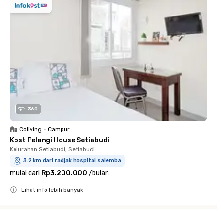
360
Coliving
•
Campur
Kost Pelangi House Setiabudi
Kelurahan Setiabudi, Setiabudi
3.2 km dari radjak hospital salemba
mulai dari
Rp3.200.000
/
bulan
Lihat info lebih banyak
Close