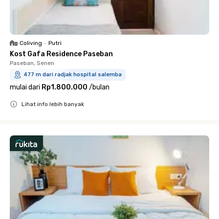
Coliving
•
Putri
Kost Gafa Residence Paseban
Paseban, Senen
477 m dari radjak hospital salemba
mulai dari
Rp1.800.000
/
bulan
Lihat info lebih banyak
Close