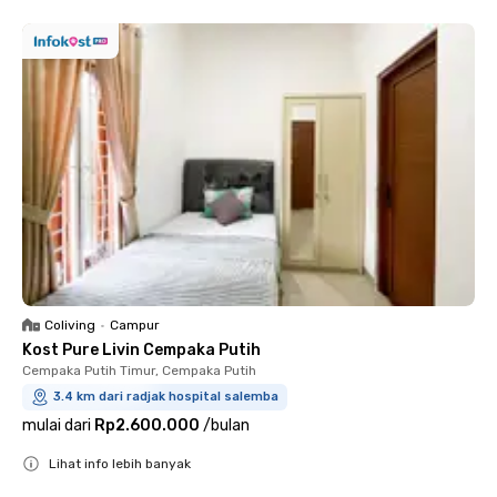
Coliving
•
Campur
Kost Pure Livin Cempaka Putih
Cempaka Putih Timur, Cempaka Putih
3.4 km dari radjak hospital salemba
mulai dari
Rp2.600.000
/
bulan
Lihat info lebih banyak
Close