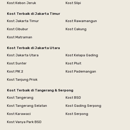
Kost Kebon Jeruk
Kost Slipi
Kost Terbaik di Jakarta Timur
Kost Jakarta Timur
Kost Rawamangun
Kost Cibubur
Kost Cakung
Kost Matraman
Kost Terbaik di Jakarta Utara
Kost Jakarta Utara
Kost Kelapa Gading
Kost Sunter
Kost Pluit
Kost PIK 2
Kost Pademangan
Kost Tanjung Priok
Kost Terbaik di Tangerang & Serpong
Kost Tangerang
Kost BSD
Kost Tangerang Selatan
Kost Gading Serpong
Kost Karawaci
Kost Serpong
Kost Vanya Park BSD