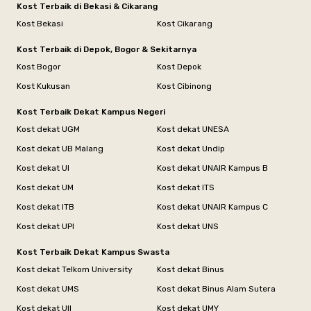
Kost Terbaik di Bekasi & Cikarang
Kost Bekasi
Kost Cikarang
Kost Terbaik di Depok, Bogor & Sekitarnya
Kost Bogor
Kost Depok
Kost Kukusan
Kost Cibinong
Kost Terbaik Dekat Kampus Negeri
Kost dekat UGM
Kost dekat UNESA
Kost dekat UB Malang
Kost dekat Undip
Kost dekat UI
Kost dekat UNAIR Kampus B
Kost dekat UM
Kost dekat ITS
Kost dekat ITB
Kost dekat UNAIR Kampus C
Kost dekat UPI
Kost dekat UNS
Kost Terbaik Dekat Kampus Swasta
Kost dekat Telkom University
Kost dekat Binus
Kost dekat UMS
Kost dekat Binus Alam Sutera
Kost dekat UII
Kost dekat UMY