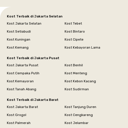
Kost Terbaik di Jakarta Selatan
Kost Jakarta Selatan
Kost Tebet
Kost Setiabudi
Kost Bintaro
Kost Kuningan
Kost Cipete
Kost Kemang
Kost Kebayoran Lama
Kost Terbaik di Jakarta Pusat
Kost Jakarta Pusat
Kost Benhil
Kost Cempaka Putih
Kost Menteng
Kost Kemayoran
Kost Kebon Kacang
Kost Tanah Abang
Kost Sudirman
Kost Terbaik di Jakarta Barat
Kost Jakarta Barat
Kost Tanjung Duren
Kost Grogol
Kost Cengkareng
Kost Palmerah
Kost Jelambar