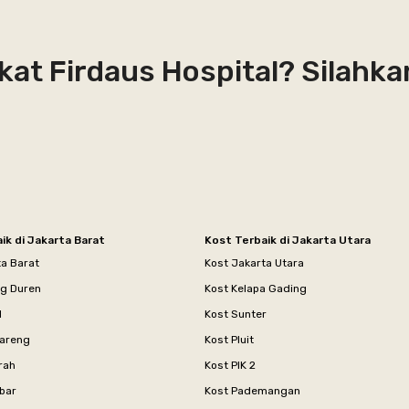
kat Firdaus Hospital? Silahka
ik di Jakarta Barat
Kost Terbaik di Jakarta Utara
ta Barat
Kost Jakarta Utara
ng Duren
Kost Kelapa Gading
l
Kost Sunter
areng
Kost Pluit
rah
Kost PIK 2
bar
Kost Pademangan