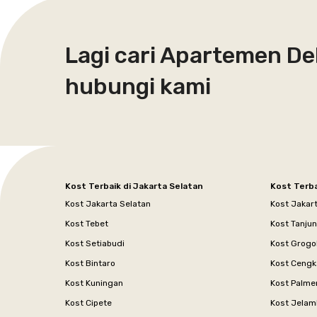
Lagi cari Apartemen De
hubungi kami
Kost Terbaik di Jakarta Selatan
Kost Terba
Kost Jakarta Selatan
Kost Jakar
Kost Tebet
Kost Tanju
Kost Setiabudi
Kost Grogo
Kost Bintaro
Kost Cengk
Kost Kuningan
Kost Palme
Kost Cipete
Kost Jelam