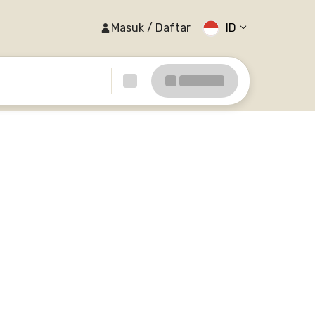
Masuk / Daftar
ID