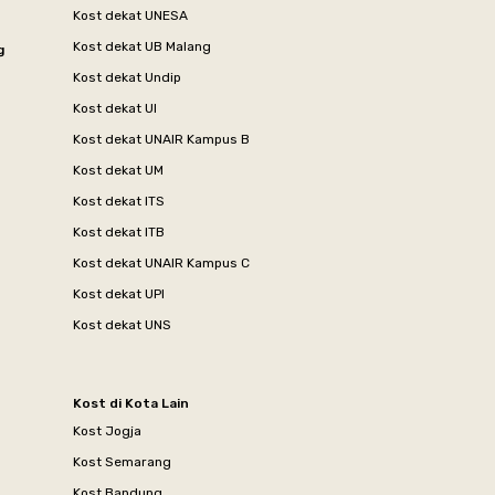
Kost dekat UNESA
Kost dekat UB Malang
g
Kost dekat Undip
Kost dekat UI
Kost dekat UNAIR Kampus B
Kost dekat UM
Kost dekat ITS
Kost dekat ITB
Kost dekat UNAIR Kampus C
Kost dekat UPI
Kost dekat UNS
Kost di Kota Lain
Kost Jogja
Kost Semarang
Kost Bandung