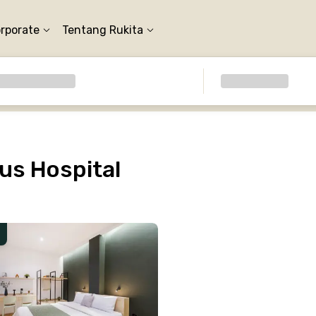
orporate
Tentang Rukita
us Hospital