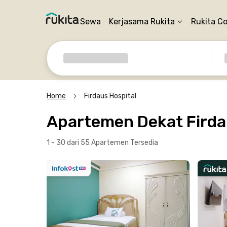
Sewa
Kerjasama Rukita
Rukita C
Home
Firdaus Hospital
Apartemen Dekat Firda
1 - 30 dari 55 Apartemen
Tersedia