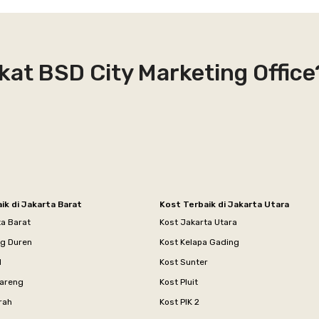
kat BSD City Marketing Office
ik di Jakarta Barat
Kost Terbaik di Jakarta Utara
ta Barat
Kost Jakarta Utara
ng Duren
Kost Kelapa Gading
l
Kost Sunter
areng
Kost Pluit
rah
Kost PIK 2