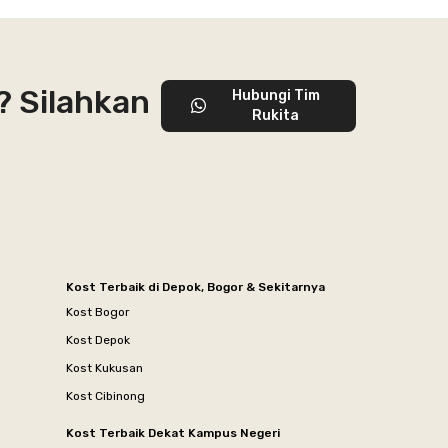
? Silahkan
Hubungi Tim
Rukita
Kost Terbaik di Depok, Bogor & Sekitarnya
Kost Bogor
Kost Depok
Kost Kukusan
Kost Cibinong
Kost Terbaik Dekat Kampus Negeri