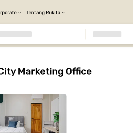
orporate
Tentang Rukita
ity Marketing Office