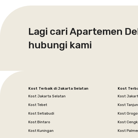
Lagi cari Apartemen De
hubungi kami
Kost Terbaik di Jakarta Selatan
Kost Terba
Kost Jakarta Selatan
Kost Jakar
Kost Tebet
Kost Tanju
Kost Setiabudi
Kost Grogo
Kost Bintaro
Kost Cengk
Kost Kuningan
Kost Palme