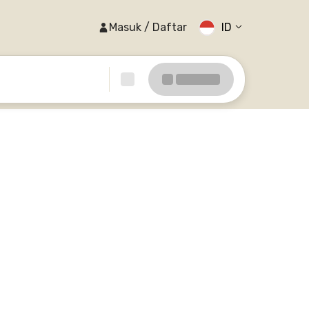
Masuk / Daftar
ID