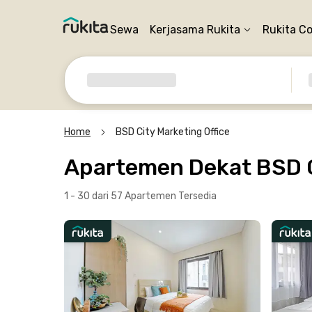
Sewa
Kerjasama Rukita
Rukita C
Home
BSD City Marketing Office
Apartemen Dekat BSD C
1 - 30 dari 57 Apartemen
Tersedia