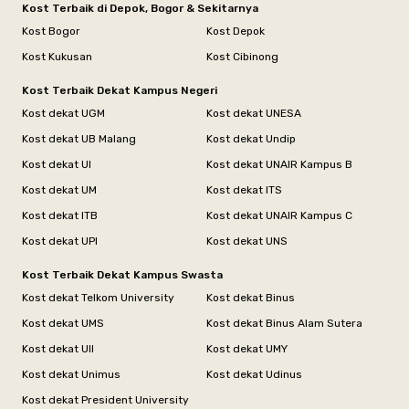
Kost Terbaik di Depok, Bogor & Sekitarnya
Kost Bogor
Kost Depok
Kost Kukusan
Kost Cibinong
Kost Terbaik Dekat Kampus Negeri
Kost dekat UGM
Kost dekat UNESA
Kost dekat UB Malang
Kost dekat Undip
Kost dekat UI
Kost dekat UNAIR Kampus B
Kost dekat UM
Kost dekat ITS
Kost dekat ITB
Kost dekat UNAIR Kampus C
Kost dekat UPI
Kost dekat UNS
Kost Terbaik Dekat Kampus Swasta
Kost dekat Telkom University
Kost dekat Binus
Kost dekat UMS
Kost dekat Binus Alam Sutera
Kost dekat UII
Kost dekat UMY
Kost dekat Unimus
Kost dekat Udinus
Kost dekat President University