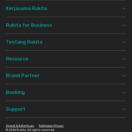
Kerjasama Rukita
Rukita for Business
Tentang Rukita
Resource
Brand Partner
Booking
Support
Syarat & Ketentuan
Kebijakan Privasi
©
2026 Rukita. All rights reserved.