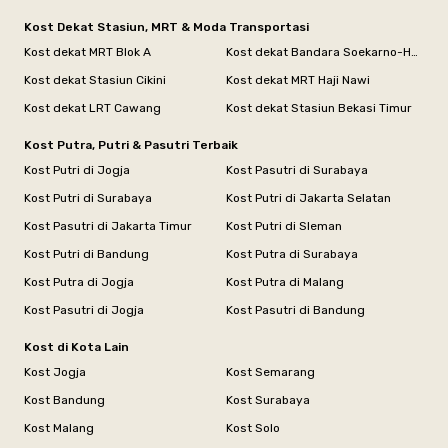
Kost Dekat Stasiun, MRT & Moda Transportasi
Kost dekat MRT Blok A
Kost dekat Bandara Soekarno-Hatta
Kost dekat Stasiun Cikini
Kost dekat MRT Haji Nawi
Kost dekat LRT Cawang
Kost dekat Stasiun Bekasi Timur
Kost Putra, Putri & Pasutri Terbaik
Kost Putri di Jogja
Kost Pasutri di Surabaya
Kost Putri di Surabaya
Kost Putri di Jakarta Selatan
Kost Pasutri di Jakarta Timur
Kost Putri di Sleman
Kost Putri di Bandung
Kost Putra di Surabaya
Kost Putra di Jogja
Kost Putra di Malang
Kost Pasutri di Jogja
Kost Pasutri di Bandung
Kost di Kota Lain
Kost Jogja
Kost Semarang
Kost Bandung
Kost Surabaya
Kost Malang
Kost Solo