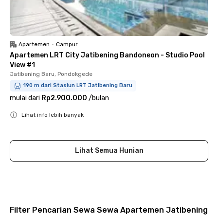
Apartemen
•
Campur
Apartemen LRT City Jatibening Bandoneon - Studio Pool
View #1
Jatibening Baru, Pondokgede
190 m dari Stasiun LRT Jatibening Baru
mulai dari
Rp2.900.000
/
bulan
Lihat info lebih banyak
Close
Lihat Semua Hunian
Filter Pencarian Sewa Sewa Apartemen Jatibening