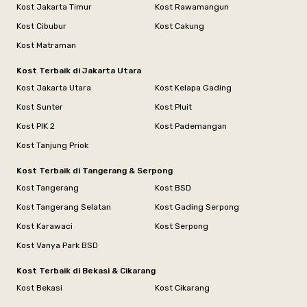
Kost Jakarta Timur
Kost Rawamangun
Kost Cibubur
Kost Cakung
Kost Matraman
Kost Terbaik di Jakarta Utara
Kost Jakarta Utara
Kost Kelapa Gading
Kost Sunter
Kost Pluit
Kost PIK 2
Kost Pademangan
Kost Tanjung Priok
Kost Terbaik di Tangerang & Serpong
Kost Tangerang
Kost BSD
Kost Tangerang Selatan
Kost Gading Serpong
Kost Karawaci
Kost Serpong
Kost Vanya Park BSD
Kost Terbaik di Bekasi & Cikarang
Kost Bekasi
Kost Cikarang