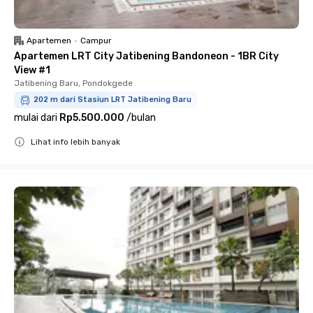
Apartemen
•
Campur
Apartemen LRT City Jatibening Bandoneon - 1BR City
View #1
Jatibening Baru, Pondokgede
202 m dari Stasiun LRT Jatibening Baru
mulai dari
Rp5.500.000
/
bulan
Lihat info lebih banyak
Close