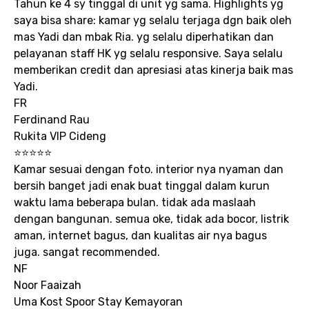
Tahun ke 4 sy tinggal di unit yg sama. Highlights yg
saya bisa share: kamar yg selalu terjaga dgn baik oleh
mas Yadi dan mbak Ria. yg selalu diperhatikan dan
pelayanan staff HK yg selalu responsive. Saya selalu
memberikan credit dan apresiasi atas kinerja baik mas
Yadi.
FR
Ferdinand Rau
Rukita VIP Cideng
⭐⭐⭐⭐⭐
Kamar sesuai dengan foto. interior nya nyaman dan
bersih banget jadi enak buat tinggal dalam kurun
waktu lama beberapa bulan. tidak ada maslaah
dengan bangunan. semua oke, tidak ada bocor, listrik
aman, internet bagus, dan kualitas air nya bagus
juga. sangat recommended.
NF
Noor Faaizah
Uma Kost Spoor Stay Kemayoran