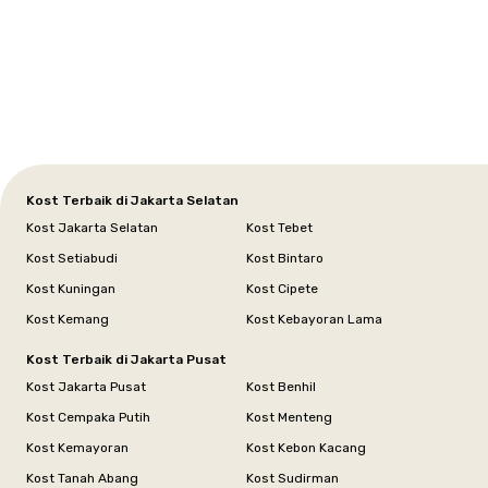
Kost Terbaik di Jakarta Selatan
Kost Jakarta Selatan
Kost Tebet
Kost Setiabudi
Kost Bintaro
Kost Kuningan
Kost Cipete
Kost Kemang
Kost Kebayoran Lama
Kost Terbaik di Jakarta Pusat
Kost Jakarta Pusat
Kost Benhil
Kost Cempaka Putih
Kost Menteng
Kost Kemayoran
Kost Kebon Kacang
Kost Tanah Abang
Kost Sudirman