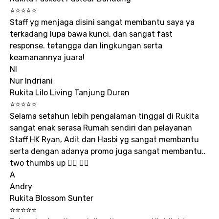
⭐⭐⭐⭐⭐
Staff yg menjaga disini sangat membantu saya ya
terkadang lupa bawa kunci, dan sangat fast
response. tetangga dan lingkungan serta
keamanannya juara!
NI
Nur Indriani
Rukita Lilo Living Tanjung Duren
⭐⭐⭐⭐⭐
Selama setahun lebih pengalaman tinggal di Rukita
sangat enak serasa Rumah sendiri dan pelayanan
Staff HK Ryan, Adit dan Hasbi yg sangat membantu
serta dengan adanya promo juga sangat membantu..
two thumbs up 👍🏻 👍🏻
A
Andry
Rukita Blossom Sunter
⭐⭐⭐⭐⭐