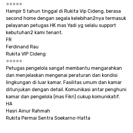
⭐⭐⭐⭐⭐
Hampir 5 tahun tinggal di Rukita Vip Cideng, berasa
second home dengan segala kelebihan2nya termasuk
pelayanan petugas HK mas Yadi yg selalu support
kebutuhan2 kami tenant.
FR
Ferdinand Rau
Rukita VIP Cideng
⭐⭐⭐⭐⭐
Petugas pengelola sangat membantu mengarahkan
dan menjelaskan mengenai peraturan dan kondisi
lingkungan di luar kamar. Fasilitas umum dan kamar
ditunjukan dengan detail. Komunikasi antar penghuni
kamar dan pengelola (mas Fikri) cukup komunikatif.
HA
Hasri Ainur Rahmah
Rukita Permai Sentra Soekarno-Hatta