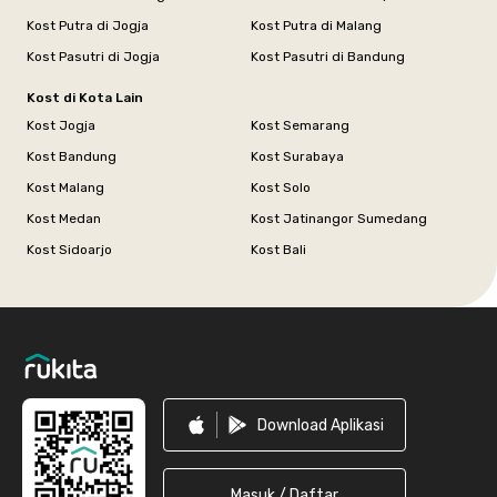
Kost Putra di Jogja
Kost Putra di Malang
Kost Pasutri di Jogja
Kost Pasutri di Bandung
Kost di Kota Lain
Kost Jogja
Kost Semarang
Kost Bandung
Kost Surabaya
Kost Malang
Kost Solo
Kost Medan
Kost Jatinangor Sumedang
Kost Sidoarjo
Kost Bali
Footer
Download Aplikasi
Masuk / Daftar