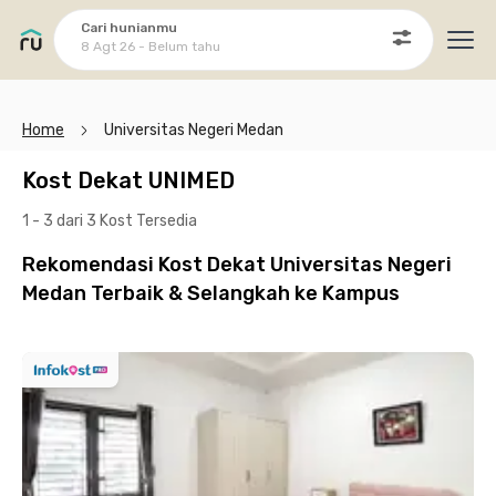
Cari hunianmu
8 Agt 26 - Belum tahu
Ope
Home
Universitas Negeri Medan
Kost Dekat UNIMED
1 - 3 dari 3 Kost
Tersedia
Rekomendasi Kost Dekat Universitas Negeri
Medan Terbaik & Selangkah ke Kampus