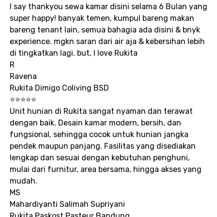
I say thankyou sewa kamar disini selama 6 Bulan yang
super happy! banyak temen, kumpul bareng makan
bareng tenant lain, semua bahagia ada disini & bnyk
experience. mgkn saran dari air aja & kebersihan lebih
di tingkatkan lagi. but, I love Rukita
R
Ravena
Rukita Dimigo Coliving BSD
⭐⭐⭐⭐⭐
Unit hunian di Rukita sangat nyaman dan terawat
dengan baik. Desain kamar modern, bersih, dan
fungsional, sehingga cocok untuk hunian jangka
pendek maupun panjang. Fasilitas yang disediakan
lengkap dan sesuai dengan kebutuhan penghuni,
mulai dari furnitur, area bersama, hingga akses yang
mudah.
MS
Mahardiyanti Salimah Supriyani
Rukita Paskost Pasteur Bandung