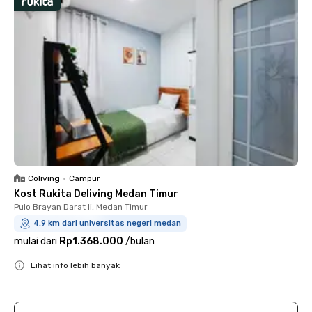
Coliving
•
Campur
Kost Rukita Deliving Medan Timur
Pulo Brayan Darat Ii, Medan Timur
4.9 km dari universitas negeri medan
mulai dari
Rp1.368.000
/
bulan
Lihat info lebih banyak
Close