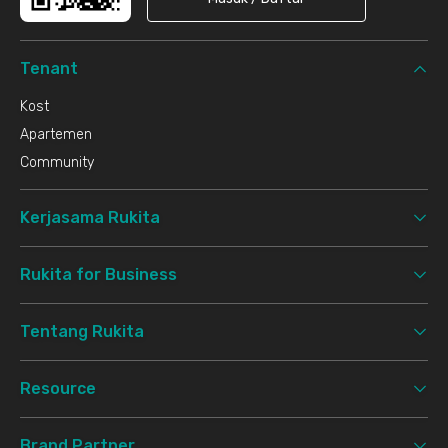
Tenant
Kost
Apartemen
Community
Kerjasama Rukita
Rukita for Business
Tentang Rukita
Resource
Brand Partner