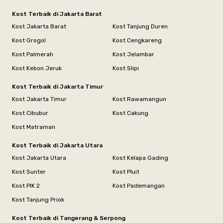
Kost Terbaik di Jakarta Barat
Kost Jakarta Barat
Kost Tanjung Duren
Kost Grogol
Kost Cengkareng
Kost Palmerah
Kost Jelambar
Kost Kebon Jeruk
Kost Slipi
Kost Terbaik di Jakarta Timur
Kost Jakarta Timur
Kost Rawamangun
Kost Cibubur
Kost Cakung
Kost Matraman
Kost Terbaik di Jakarta Utara
Kost Jakarta Utara
Kost Kelapa Gading
Kost Sunter
Kost Pluit
Kost PIK 2
Kost Pademangan
Kost Tanjung Priok
Kost Terbaik di Tangerang & Serpong