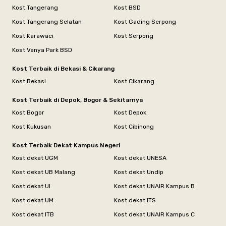
Kost Tangerang
Kost BSD
Kost Tangerang Selatan
Kost Gading Serpong
Kost Karawaci
Kost Serpong
Kost Vanya Park BSD
Kost Terbaik di Bekasi & Cikarang
Kost Bekasi
Kost Cikarang
Kost Terbaik di Depok, Bogor & Sekitarnya
Kost Bogor
Kost Depok
Kost Kukusan
Kost Cibinong
Kost Terbaik Dekat Kampus Negeri
Kost dekat UGM
Kost dekat UNESA
Kost dekat UB Malang
Kost dekat Undip
Kost dekat UI
Kost dekat UNAIR Kampus B
Kost dekat UM
Kost dekat ITS
Kost dekat ITB
Kost dekat UNAIR Kampus C