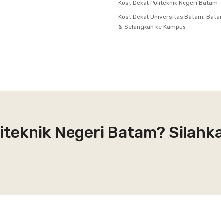
Kost Dekat Politeknik Negeri Batam
Kost Dekat Universitas Batam, Bata
& Selangkah ke Kampus
liteknik Negeri Batam? Silahk