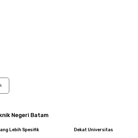
n
eknik Negeri Batam
ang Lebih Spesifik
Dekat Universitas