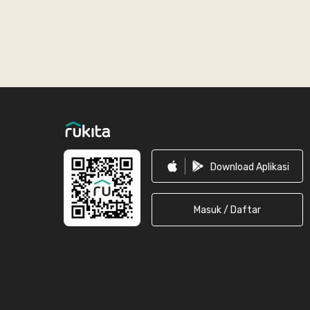
Footer
Download Aplikasi
Masuk / Daftar