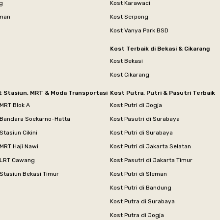
g
Kost Karawaci
aman
Kost Serpong
Kost Vanya Park BSD
Kost Terbaik di Bekasi & Cikarang
Kost Bekasi
Kost Cikarang
t Stasiun, MRT & Moda Transportasi
Kost Putra, Putri & Pasutri Terbaik
 MRT Blok A
Kost Putri di Jogja
 Bandara Soekarno-Hatta
Kost Pasutri di Surabaya
Stasiun Cikini
Kost Putri di Surabaya
MRT Haji Nawi
Kost Putri di Jakarta Selatan
 LRT Cawang
Kost Pasutri di Jakarta Timur
Stasiun Bekasi Timur
Kost Putri di Sleman
Kost Putri di Bandung
Kost Putra di Surabaya
Kost Putra di Jogja