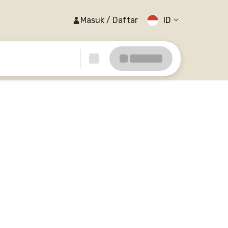
Masuk / Daftar
ID