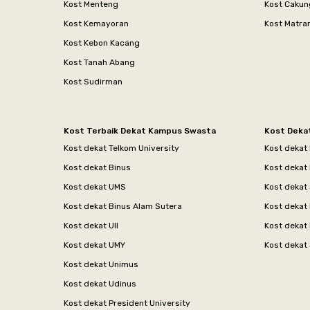
Kost Menteng
Kost Cakun
Kost Kemayoran
Kost Matr
Kost Kebon Kacang
Kost Tanah Abang
Kost Sudirman
Kost Terbaik Dekat Kampus Swasta
Kost Deka
Kost dekat Telkom University
Kost dekat
Kost dekat Binus
Kost dekat
Kost dekat UMS
Kost dekat 
Kost dekat Binus Alam Sutera
Kost dekat 
Kost dekat UII
Kost dekat
Kost dekat UMY
Kost dekat 
Kost dekat Unimus
Kost dekat Udinus
Kost dekat President University