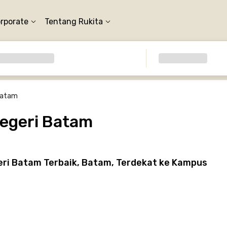
orporate
Tentang Rukita
 Batam
Negeri Batam
eri Batam Terbaik, Batam, Terdekat ke Kampus