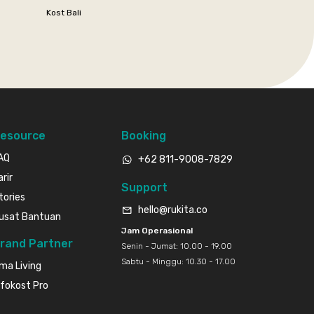
Kost Bali
esource
Booking
AQ
+62 811-9008-7829
arir
Support
tories
hello@rukita.co
usat Bantuan
Jam Operasional
rand Partner
Senin - Jumat: 10.00 - 19.00
Sabtu - Minggu: 10.30 - 17.00
ma Living
nfokost Pro