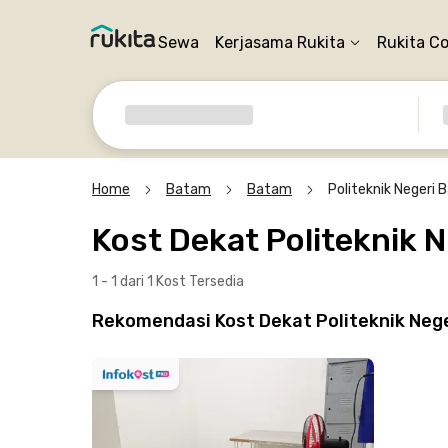
Sewa
Kerjasama Rukita
Rukita C
Home
Batam
Batam
Politeknik Negeri
Kost Dekat Politeknik 
1 - 1 dari 1 Kost
Tersedia
Rekomendasi Kost Dekat Politeknik Neg