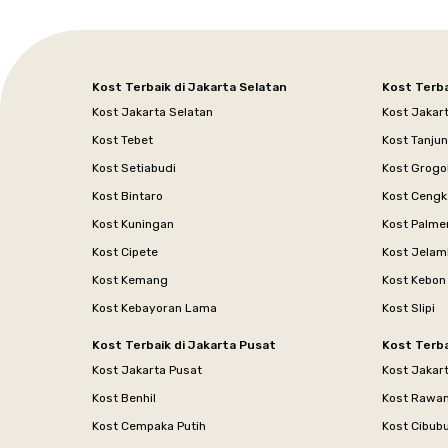
Kost Terbaik di Jakarta Selatan
Kost Terba
Kost Jakarta Selatan
Kost Jakar
Kost Tebet
Kost Tanju
Kost Setiabudi
Kost Grogo
Kost Bintaro
Kost Cengk
Kost Kuningan
Kost Palme
Kost Cipete
Kost Jelam
Kost Kemang
Kost Kebon
Kost Kebayoran Lama
Kost Slipi
Kost Terbaik di Jakarta Pusat
Kost Terba
Kost Jakarta Pusat
Kost Jakar
Kost Benhil
Kost Rawa
Kost Cempaka Putih
Kost Cibub