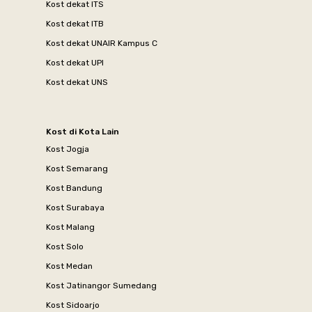
Kost dekat ITS
Kost dekat ITB
Kost dekat UNAIR Kampus C
Kost dekat UPI
Kost dekat UNS
Kost di Kota Lain
Kost Jogja
Kost Semarang
Kost Bandung
Kost Surabaya
Kost Malang
Kost Solo
Kost Medan
Kost Jatinangor Sumedang
Kost Sidoarjo