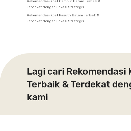
Rekomendasi Kost Campur Batam Terbaik &
Terdekat dengan Lokasi Strategis
Rekomendasi Kost Pasutri Batam Terbaik &
Terdekat dengan Lokasi Strategis
Lagi cari Rekomendasi 
Terbaik & Terdekat den
kami