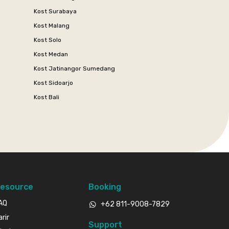
Kost Surabaya
Kost Malang
Kost Solo
Kost Medan
Kost Jatinangor Sumedang
Kost Sidoarjo
Kost Bali
esource
Booking
AQ
+62 811-9008-7829
arir
Support