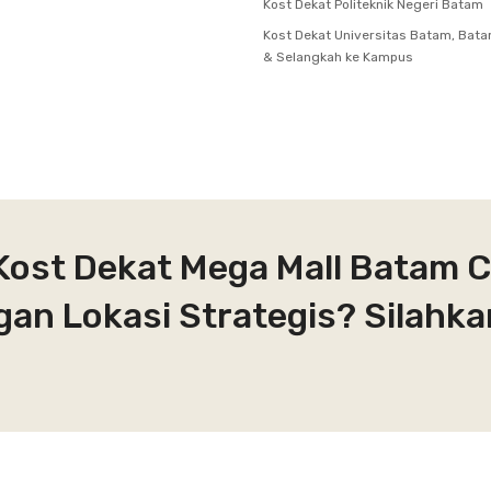
Kost Dekat Politeknik Negeri Batam
Kost Dekat Universitas Batam, Bata
& Selangkah ke Kampus
Kost Dekat Mega Mall Batam 
gan Lokasi Strategis? Silahk