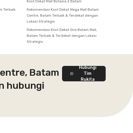
Kost Dekat Mall Botania 2 Batam
m Terbaik
Rekomendasi Kost Dekat Mega Mall Batam
Centre, Batam Terbaik & Terdekat dengan
Lokasi Strategis
Rekomendasi Kost Dekat One Batam Mall,
Batam Terbaik & Terdekat dengan Lokasi
Strategis
Hubungi
Centre, Batam
Tim
Rukita
an hubungi