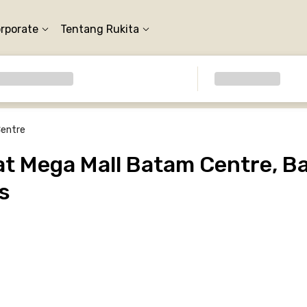
orporate
Tentang Rukita
Centre
t Mega Mall Batam Centre, Ba
s