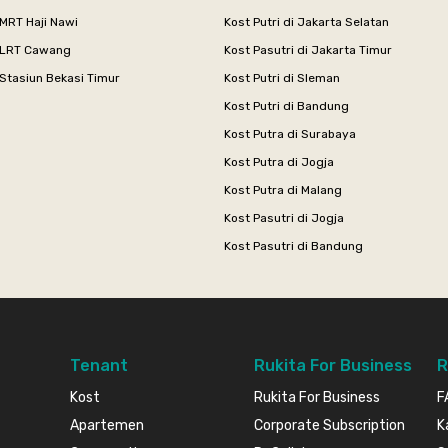
MRT Haji Nawi
Kost Putri di Jakarta Selatan
 LRT Cawang
Kost Pasutri di Jakarta Timur
Stasiun Bekasi Timur
Kost Putri di Sleman
Kost Putri di Bandung
Kost Putra di Surabaya
Kost Putra di Jogja
Kost Putra di Malang
Kost Pasutri di Jogja
Kost Pasutri di Bandung
Tenant
Rukita For Business
R
Kost
Rukita For Business
F
Apartemen
Corporate Subscription
K