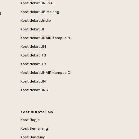
Kost dekat UNESA
Kost dekat UB Malang
g
Kost dekat Undip
Kost dekat UI
Kost dekat UNAIR Kampus B
Kost dekat UM
Kost dekat ITS
Kost dekat ITB
Kost dekat UNAIR Kampus C
Kost dekat UPI
Kost dekat UNS
Kost di Kota Lain
Kost Jogja
Kost Semarang
Kost Bandung