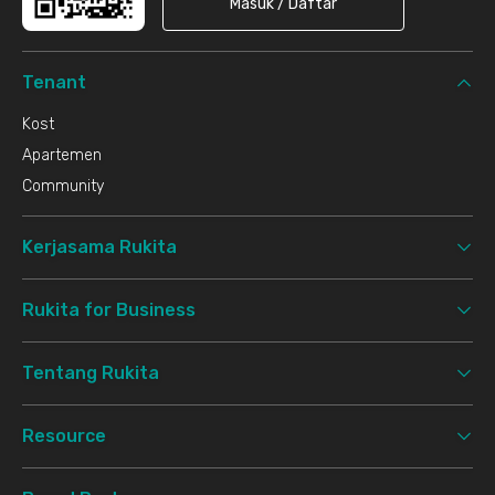
Masuk / Daftar
Tenant
Kost
Apartemen
Community
Kerjasama Rukita
Rukita for Business
Tentang Rukita
Resource