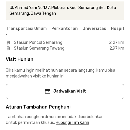
Jl. Ahmad Yani No.137, Pleburan, Kec. Semarang Sel., Kota
Semarang, Jawa Tengah
Transportasi Umum
Perkantoran
Universitas
Hospital
Stasiun Poncol Semarang
2.27 km
Stasiun Semarang Tawang
2.97 km
Visit Hunian
Jika kamu ingin melihat hunian secara langsung, kamu bisa
menjadwakan visit ke hunian ini
Jadwalkan Visit
Aturan Tambahan Penghuni
Tambahan penghuni di hunian ini tidak diperbolehkan
Untuk permintaan khusus,
Hubungi Tim Kami