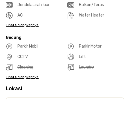
Jendela arah luar
Balkon/Teras
AC
Water Heater
Lihat Selengkapnya
Gedung
Parkir Mobil
Parkir Motor
CCTV
Lift
Cleaning
Laundry
Lihat Selengkapnya
Lokasi