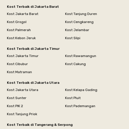
Kost Terbaik di Jakarta Barat
Kost Jakarta Barat
Kost Tanjung Duren
Kost Grogol
Kost Cengkareng
Kost Palmerah
Kost Jelambar
Kost Kebon Jeruk
Kost Slipi
Kost Terbaik di Jakarta Timur
Kost Jakarta Timur
Kost Rawamangun
Kost Cibubur
Kost Cakung
Kost Matraman
Kost Terbaik di Jakarta Utara
Kost Jakarta Utara
Kost Kelapa Gading
Kost Sunter
Kost Pluit
Kost PIK 2
Kost Pademangan
Kost Tanjung Priok
Kost Terbaik di Tangerang & Serpong