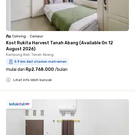
Coliving
•
Campur
Kost Rukita Harvest Tanah Abang (Available On 12
August 2026)
Kampung Bali, Tanah Abang
5.9 km dari stasiun matraman
mulai dari
Rp2.768.000
/
bulan
Lihat info lebih banyak
Close