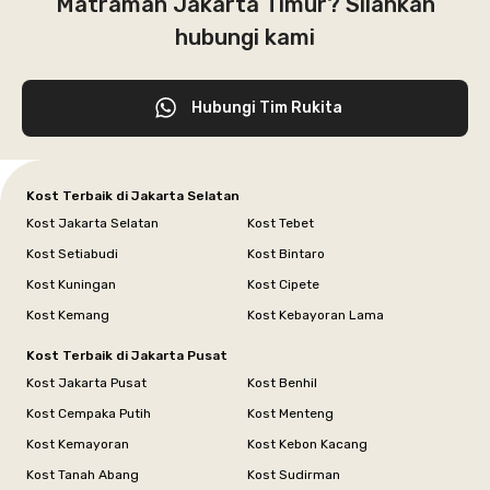
Matraman Jakarta Timur? Silahkan
hubungi kami
Hubungi Tim Rukita
Kost Terbaik di Jakarta Selatan
Kost Jakarta Selatan
Kost Tebet
Kost Setiabudi
Kost Bintaro
Kost Kuningan
Kost Cipete
Kost Kemang
Kost Kebayoran Lama
Kost Terbaik di Jakarta Pusat
Kost Jakarta Pusat
Kost Benhil
Kost Cempaka Putih
Kost Menteng
Kost Kemayoran
Kost Kebon Kacang
Kost Tanah Abang
Kost Sudirman