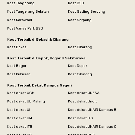
Kost Tangerang
Kost BSD
Kost Tangerang Selatan
Kost Gading Serpong
Kost Karawaci
Kost Serpong
Kost Vanya Park BSD
Kost Terbaik di Bekasi & Cikarang
Kost Bekasi
Kost Cikarang
Kost Terbaik di Depok, Bogor & Sekitarnya
Kost Bogor
Kost Depok
Kost Kukusan
Kost Cibinong
Kost Terbaik Dekat Kampus Negeri
Kost dekat UGM
Kost dekat UNESA
Kost dekat UB Malang
Kost dekat Undip
Kost dekat UI
Kost dekat UNAIR Kampus B
Kost dekat UM
Kost dekat ITS
Kost dekat ITB
Kost dekat UNAIR Kampus C