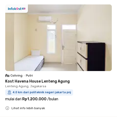
Coliving
•
Putri
Kost Havena House Lenteng Agung
Lenteng Agung, Jagakarsa
4.0 km dari politeknik negeri jakarta pnj
mulai dari
Rp1.200.000
/
bulan
Lihat info lebih banyak
Close