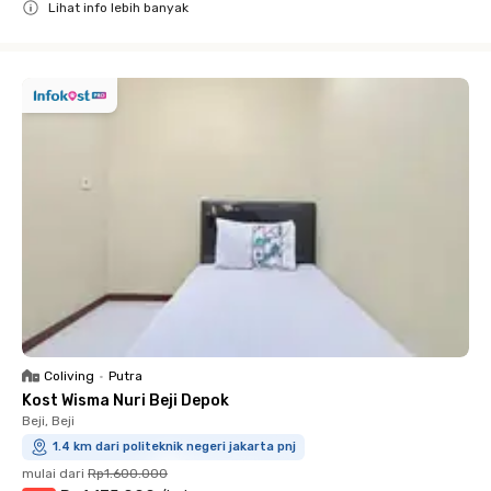
Lihat info lebih banyak
Close
Coliving
•
Putra
Kost Wisma Nuri Beji Depok
Beji, Beji
1.4 km dari politeknik negeri jakarta pnj
mulai dari
Rp1.600.000