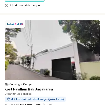
Lihat info lebih banyak
Close
Coliving
•
Campur
Kost Pavilliun Bali Jagakarsa
Ciganjur, Jagakarsa
4.7 km dari politeknik negeri jakarta pnj