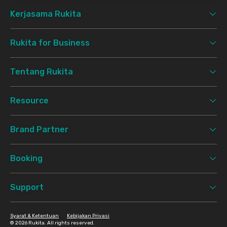
Kerjasama Rukita
Rukita for Business
Tentang Rukita
Resource
Brand Partner
Booking
Support
Syarat & Ketentuan
Kebijakan Privasi
©
2026 Rukita. All rights reserved.