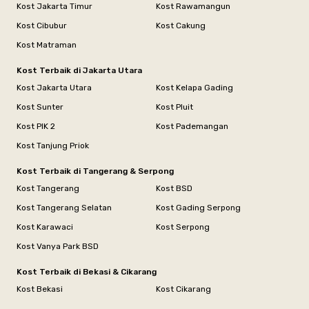
Kost Jakarta Timur
Kost Rawamangun
Kost Cibubur
Kost Cakung
Kost Matraman
Kost Terbaik di Jakarta Utara
Kost Jakarta Utara
Kost Kelapa Gading
Kost Sunter
Kost Pluit
Kost PIK 2
Kost Pademangan
Kost Tanjung Priok
Kost Terbaik di Tangerang & Serpong
Kost Tangerang
Kost BSD
Kost Tangerang Selatan
Kost Gading Serpong
Kost Karawaci
Kost Serpong
Kost Vanya Park BSD
Kost Terbaik di Bekasi & Cikarang
Kost Bekasi
Kost Cikarang