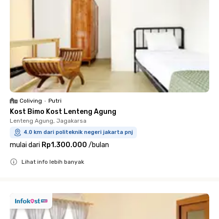
Coliving
•
Putri
Kost Bimo Kost Lenteng Agung
Lenteng Agung, Jagakarsa
4.0 km dari politeknik negeri jakarta pnj
mulai dari
Rp1.300.000
/
bulan
Lihat info lebih banyak
Close