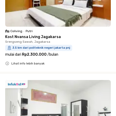
Coliving
•
Putri
Kost Nvansa Living Jagakarsa
Srengseng Sawah, Jagakarsa
3.5 km dari politeknik negeri jakarta pnj
mulai dari
Rp2.300.000
/
bulan
Lihat info lebih banyak
Close