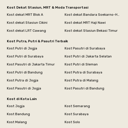
Kost Dekat Stasiun, MRT & Moda Transportasi
Kost dekat MRT Blok A
Kost dekat Bandara Soekarno-Hatta
Kost dekat Stasiun Cikini
Kost dekat MRT Haji Nawi
Kost dekat LRT Cawang
Kost dekat Stasiun Bekasi Timur
Kost Putra, Putri & Pasutri Terbaik
Kost Putri di Jogja
Kost Pasutri di Surabaya
Kost Putri di Surabaya
Kost Putri di Jakarta Selatan
Kost Pasutri di Jakarta Timur
Kost Putri di Sleman
Kost Putri di Bandung
Kost Putra di Surabaya
Kost Putra di Jogja
Kost Putra di Malang
Kost Pasutri di Jogja
Kost Pasutri di Bandung
Kost di Kota Lain
Kost Jogja
Kost Semarang
Kost Bandung
Kost Surabaya
Kost Malang
Kost Solo