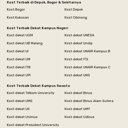
Kost Terbaik di Depok, Bogor & Sekitarnya
Kost Bogor
Kost Depok
Kost Kukusan
Kost Cibinong
Kost Terbaik Dekat Kampus Negeri
Kost dekat UGM
Kost dekat UNESA
Kost dekat UB Malang
Kost dekat Undip
Kost dekat UI
Kost dekat UNAIR Kampus B
Kost dekat UM
Kost dekat ITS
Kost dekat ITB
Kost dekat UNAIR Kampus C
Kost dekat UPI
Kost dekat UNS
Kost Terbaik Dekat Kampus Swasta
Kost dekat Telkom University
Kost dekat Binus
Kost dekat UMS
Kost dekat Binus Alam Sutera
Kost dekat UII
Kost dekat UMY
Kost dekat Unimus
Kost dekat Udinus
Kost dekat President University