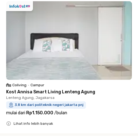
Coliving
•
Campur
Kost Annisa Smart Living Lenteng Agung
Lenteng Agung, Jagakarsa
3.8 km dari politeknik negeri jakarta pnj
mulai dari
Rp1.150.000
/
bulan
Lihat info lebih banyak
Close