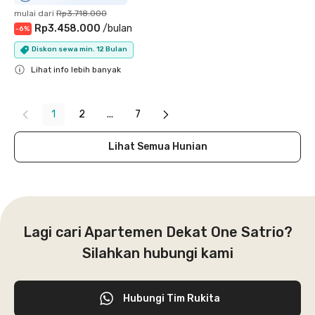
mulai dari
Rp3.718.000
Rp3.458.000
/
bulan
-
6
%
Diskon sewa min. 12 Bulan
Lihat info lebih banyak
Close
1
2
...
7
Lihat Semua Hunian
Lagi cari Apartemen Dekat One Satrio?
Silahkan hubungi kami
Hubungi Tim Rukita