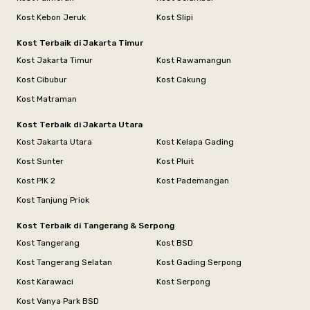
Kost Kebon Jeruk
Kost Slipi
Kost Terbaik di Jakarta Timur
Kost Jakarta Timur
Kost Rawamangun
Kost Cibubur
Kost Cakung
Kost Matraman
Kost Terbaik di Jakarta Utara
Kost Jakarta Utara
Kost Kelapa Gading
Kost Sunter
Kost Pluit
Kost PIK 2
Kost Pademangan
Kost Tanjung Priok
Kost Terbaik di Tangerang & Serpong
Kost Tangerang
Kost BSD
Kost Tangerang Selatan
Kost Gading Serpong
Kost Karawaci
Kost Serpong
Kost Vanya Park BSD