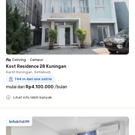
Coliving
•
Campur
Kost Residence 28 Kuningan
Karet Kuningan, Setiabudi
744 m dari one satrio
mulai dari
Rp4.100.000
/
bulan
Lihat info lebih banyak
Close