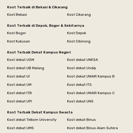
Kost Terbaik di Bekasi & Cikarang
Kost Bekasi
Kost Cikarang
Kost Terbaik di Depok, Bogor & Sekitarnya
Kost Bogor
Kost Depok
Kost Kukusan
Kost Cibinong
Kost Terbaik Dekat Kampus Negeri
Kost dekat UGM
Kost dekat UNESA
Kost dekat UB Malang
Kost dekat Undip
Kost dekat UI
Kost dekat UNAIR Kampus B
Kost dekat UM
Kost dekat ITS
Kost dekat ITB
Kost dekat UNAIR Kampus C
Kost dekat UPI
Kost dekat UNS
Kost Terbaik Dekat Kampus Swasta
Kost dekat Telkom University
Kost dekat Binus
Kost dekat UMS
Kost dekat Binus Alam Sutera