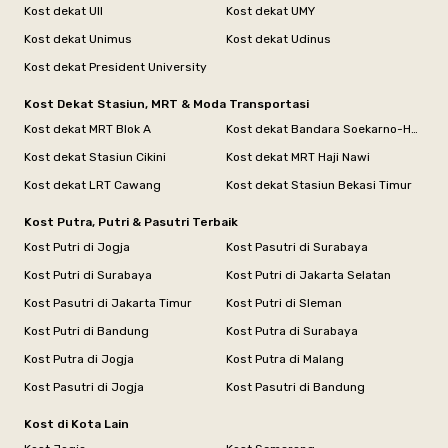
Kost dekat UII
Kost dekat UMY
Kost dekat Unimus
Kost dekat Udinus
Kost dekat President University
Kost Dekat Stasiun, MRT & Moda Transportasi
Kost dekat MRT Blok A
Kost dekat Bandara Soekarno-Hatta
Kost dekat Stasiun Cikini
Kost dekat MRT Haji Nawi
Kost dekat LRT Cawang
Kost dekat Stasiun Bekasi Timur
Kost Putra, Putri & Pasutri Terbaik
Kost Putri di Jogja
Kost Pasutri di Surabaya
Kost Putri di Surabaya
Kost Putri di Jakarta Selatan
Kost Pasutri di Jakarta Timur
Kost Putri di Sleman
Kost Putri di Bandung
Kost Putra di Surabaya
Kost Putra di Jogja
Kost Putra di Malang
Kost Pasutri di Jogja
Kost Pasutri di Bandung
Kost di Kota Lain