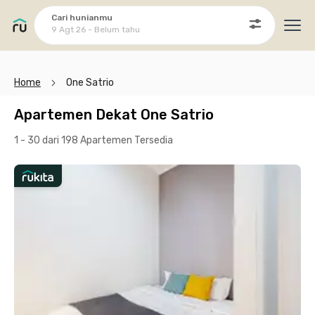
Cari hunianmu
9 Agt 26 - Belum tahu
Ope
Home
One Satrio
Apartemen Dekat One Satrio
1 - 30 dari 198 Apartemen
Tersedia