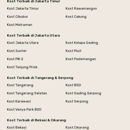
Kost Terbaik di Jakarta Timur
Kost Jakarta Timur
Kost Rawamangun
Kost Cibubur
Kost Cakung
Kost Matraman
Kost Terbaik di Jakarta Utara
Kost Jakarta Utara
Kost Kelapa Gading
Kost Sunter
Kost Pluit
Kost PIK 2
Kost Pademangan
Kost Tanjung Priok
Kost Terbaik di Tangerang & Serpong
Kost Tangerang
Kost BSD
Kost Tangerang Selatan
Kost Gading Serpong
Kost Karawaci
Kost Serpong
Kost Vanya Park BSD
Kost Terbaik di Bekasi & Cikarang
Kost Bekasi
Kost Cikarang