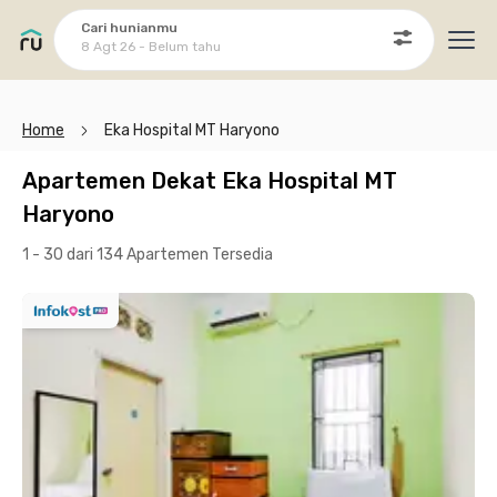
Cari hunianmu
8 Agt 26 - Belum tahu
Ope
Home
Eka Hospital MT Haryono
Apartemen Dekat Eka Hospital MT
Haryono
1 - 30 dari 134 Apartemen
Tersedia