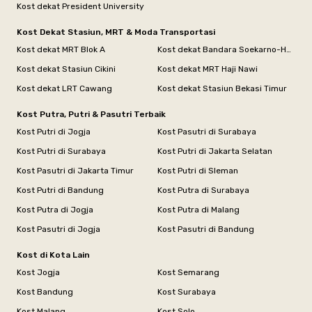
Kost dekat President University
Kost Dekat Stasiun, MRT & Moda Transportasi
Kost dekat MRT Blok A
Kost dekat Bandara Soekarno-Hatta
Kost dekat Stasiun Cikini
Kost dekat MRT Haji Nawi
Kost dekat LRT Cawang
Kost dekat Stasiun Bekasi Timur
Kost Putra, Putri & Pasutri Terbaik
Kost Putri di Jogja
Kost Pasutri di Surabaya
Kost Putri di Surabaya
Kost Putri di Jakarta Selatan
Kost Pasutri di Jakarta Timur
Kost Putri di Sleman
Kost Putri di Bandung
Kost Putra di Surabaya
Kost Putra di Jogja
Kost Putra di Malang
Kost Pasutri di Jogja
Kost Pasutri di Bandung
Kost di Kota Lain
Kost Jogja
Kost Semarang
Kost Bandung
Kost Surabaya
Kost Malang
Kost Solo