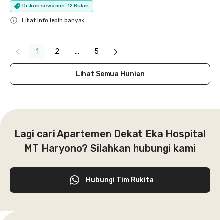
Diskon sewa min. 12 Bulan
Lihat info lebih banyak
Close
1
2
...
5
Lihat Semua Hunian
Lagi cari Apartemen Dekat Eka Hospital
MT Haryono? Silahkan hubungi kami
Hubungi Tim Rukita