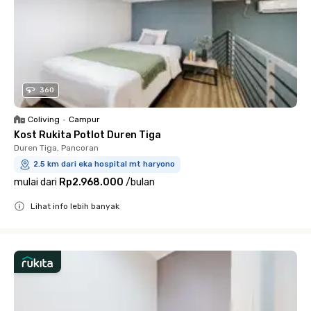
360
Coliving
•
Campur
Kost Rukita Potlot Duren Tiga
Duren Tiga, Pancoran
2.5 km dari eka hospital mt haryono
mulai dari
Rp2.968.000
/
bulan
Lihat info lebih banyak
Close