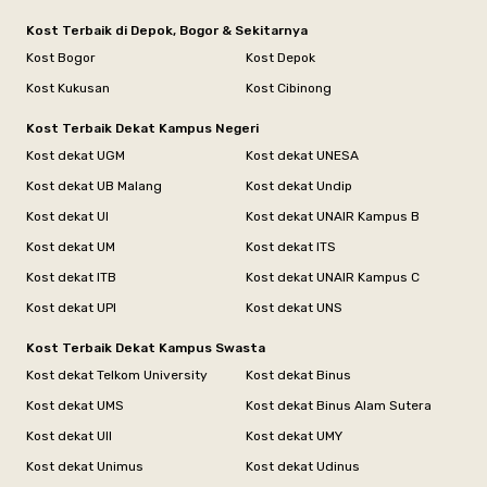
Kost Terbaik di Depok, Bogor & Sekitarnya
Kost Bogor
Kost Depok
Kost Kukusan
Kost Cibinong
Kost Terbaik Dekat Kampus Negeri
Kost dekat UGM
Kost dekat UNESA
Kost dekat UB Malang
Kost dekat Undip
Kost dekat UI
Kost dekat UNAIR Kampus B
Kost dekat UM
Kost dekat ITS
Kost dekat ITB
Kost dekat UNAIR Kampus C
Kost dekat UPI
Kost dekat UNS
Kost Terbaik Dekat Kampus Swasta
Kost dekat Telkom University
Kost dekat Binus
Kost dekat UMS
Kost dekat Binus Alam Sutera
Kost dekat UII
Kost dekat UMY
Kost dekat Unimus
Kost dekat Udinus