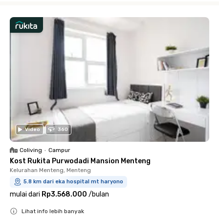
Video
360
Coliving
•
Campur
Kost Rukita Purwodadi Mansion Menteng
Kelurahan Menteng, Menteng
5.8 km dari eka hospital mt haryono
mulai dari
Rp3.568.000
/
bulan
Lihat info lebih banyak