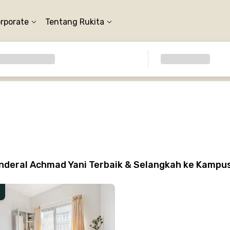
orporate
Tentang Rukita
nderal Achmad Yani Terbaik & Selangkah ke Kampu