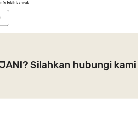
info lebih banyak
n
NJANI? Silahkan hubungi kami