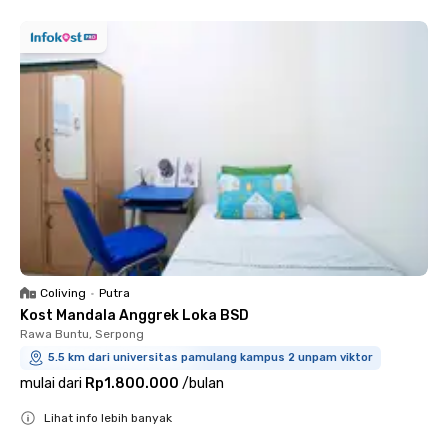
Coliving
•
Putra
Kost Mandala Anggrek Loka BSD
Rawa Buntu, Serpong
5.5 km dari universitas pamulang kampus 2 unpam viktor
mulai dari
Rp1.800.000
/
bulan
Lihat info lebih banyak
Close