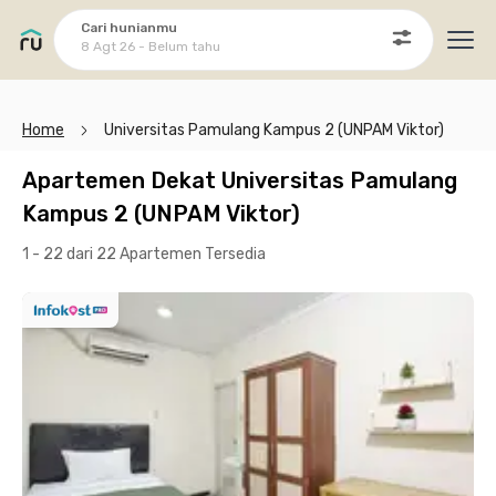
Cari hunianmu
8 Agt 26 - Belum tahu
Ope
Home
Universitas Pamulang Kampus 2 (UNPAM Viktor)
Apartemen Dekat Universitas Pamulang
Kampus 2 (UNPAM Viktor)
1 - 22 dari 22 Apartemen
Tersedia