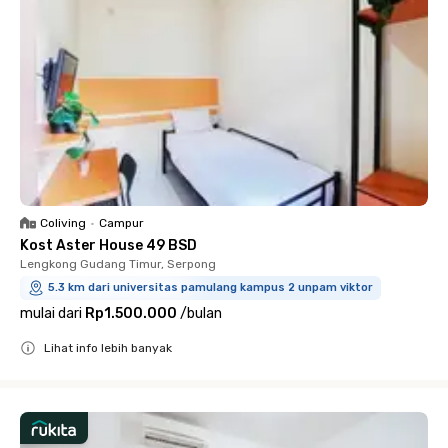
Coliving
•
Campur
Kost Aster House 49 BSD
Lengkong Gudang Timur, Serpong
5.3 km dari universitas pamulang kampus 2 unpam viktor
mulai dari
Rp1.500.000
/
bulan
Lihat info lebih banyak
Close