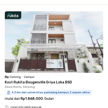
Close
Coliving
•
Campur
Kost Rukita Bougenville Griya Loka BSD
Rawa Buntu, Serpong
4.3 km dari universitas pamulang kampus 2 unpam viktor
mulai dari
Rp1.868.000
/
bulan
Lihat info lebih banyak