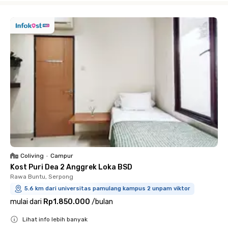
Coliving
•
Campur
Kost Puri Dea 2 Anggrek Loka BSD
Rawa Buntu, Serpong
5.6 km dari universitas pamulang kampus 2 unpam viktor
mulai dari
Rp1.850.000
/
bulan
Lihat info lebih banyak