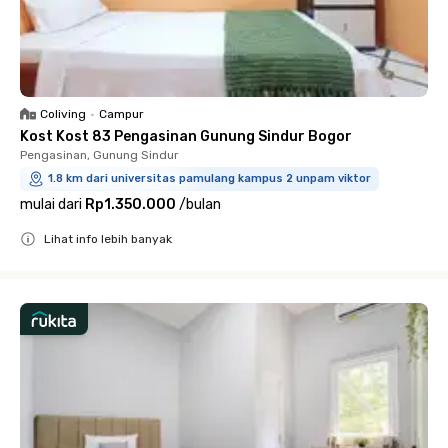
Coliving
•
Campur
Kost Kost 83 Pengasinan Gunung Sindur Bogor
Pengasinan, Gunung Sindur
1.8 km dari universitas pamulang kampus 2 unpam viktor
mulai dari
Rp1.350.000
/
bulan
Lihat info lebih banyak
Close