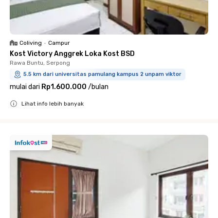
Coliving
•
Campur
Kost Victory Anggrek Loka Kost BSD
Rawa Buntu, Serpong
5.5 km dari universitas pamulang kampus 2 unpam viktor
mulai dari
Rp1.600.000
/
bulan
Lihat info lebih banyak
Close