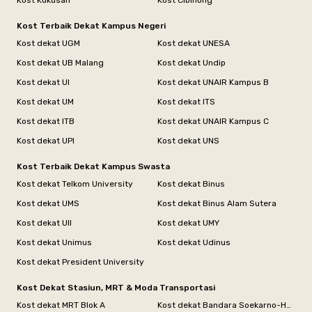
Kost Kukusan
Kost Cibinong
Kost Terbaik Dekat Kampus Negeri
Kost dekat UGM
Kost dekat UNESA
Kost dekat UB Malang
Kost dekat Undip
Kost dekat UI
Kost dekat UNAIR Kampus B
Kost dekat UM
Kost dekat ITS
Kost dekat ITB
Kost dekat UNAIR Kampus C
Kost dekat UPI
Kost dekat UNS
Kost Terbaik Dekat Kampus Swasta
Kost dekat Telkom University
Kost dekat Binus
Kost dekat UMS
Kost dekat Binus Alam Sutera
Kost dekat UII
Kost dekat UMY
Kost dekat Unimus
Kost dekat Udinus
Kost dekat President University
Kost Dekat Stasiun, MRT & Moda Transportasi
Kost dekat MRT Blok A
Kost dekat Bandara Soekarno-Hatta