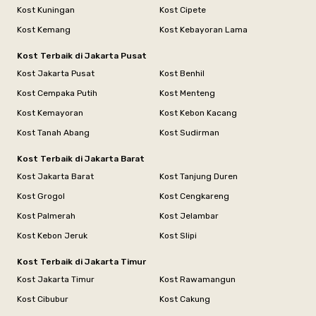
Kost Kuningan
Kost Cipete
Kost Kemang
Kost Kebayoran Lama
Kost Terbaik di Jakarta Pusat
Kost Jakarta Pusat
Kost Benhil
Kost Cempaka Putih
Kost Menteng
Kost Kemayoran
Kost Kebon Kacang
Kost Tanah Abang
Kost Sudirman
Kost Terbaik di Jakarta Barat
Kost Jakarta Barat
Kost Tanjung Duren
Kost Grogol
Kost Cengkareng
Kost Palmerah
Kost Jelambar
Kost Kebon Jeruk
Kost Slipi
Kost Terbaik di Jakarta Timur
Kost Jakarta Timur
Kost Rawamangun
Kost Cibubur
Kost Cakung