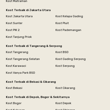
Kost Matraman
Kost Terbaik di Jakarta Utara
Kost Jakarta Utara
Kost Kelapa Gading
Kost Sunter
Kost Pluit
Kost PIK 2
Kost Pademangan
Kost Tanjung Priok
Kost Terbaik di Tangerang & Serpong
Kost Tangerang
Kost BSD
Kost Tangerang Selatan
Kost Gading Serpong
Kost Karawaci
Kost Serpong
Kost Vanya Park BSD
Kost Terbaik di Bekasi & Cikarang
Kost Bekasi
Kost Cikarang
Kost Terbaik di Depok, Bogor & Sekitarnya
Kost Bogor
Kost Depok