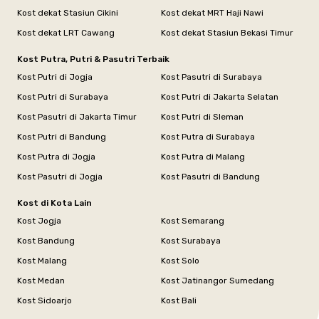
Kost dekat Stasiun Cikini
Kost dekat MRT Haji Nawi
Kost dekat LRT Cawang
Kost dekat Stasiun Bekasi Timur
Kost Putra, Putri & Pasutri Terbaik
Kost Putri di Jogja
Kost Pasutri di Surabaya
Kost Putri di Surabaya
Kost Putri di Jakarta Selatan
Kost Pasutri di Jakarta Timur
Kost Putri di Sleman
Kost Putri di Bandung
Kost Putra di Surabaya
Kost Putra di Jogja
Kost Putra di Malang
Kost Pasutri di Jogja
Kost Pasutri di Bandung
Kost di Kota Lain
Kost Jogja
Kost Semarang
Kost Bandung
Kost Surabaya
Kost Malang
Kost Solo
Kost Medan
Kost Jatinangor Sumedang
Kost Sidoarjo
Kost Bali