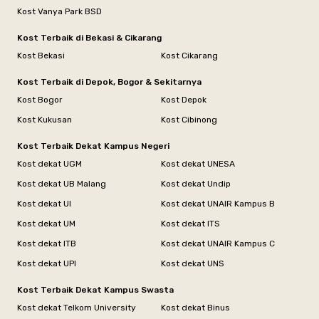
Kost Vanya Park BSD
Kost Terbaik di Bekasi & Cikarang
Kost Bekasi
Kost Cikarang
Kost Terbaik di Depok, Bogor & Sekitarnya
Kost Bogor
Kost Depok
Kost Kukusan
Kost Cibinong
Kost Terbaik Dekat Kampus Negeri
Kost dekat UGM
Kost dekat UNESA
Kost dekat UB Malang
Kost dekat Undip
Kost dekat UI
Kost dekat UNAIR Kampus B
Kost dekat UM
Kost dekat ITS
Kost dekat ITB
Kost dekat UNAIR Kampus C
Kost dekat UPI
Kost dekat UNS
Kost Terbaik Dekat Kampus Swasta
Kost dekat Telkom University
Kost dekat Binus