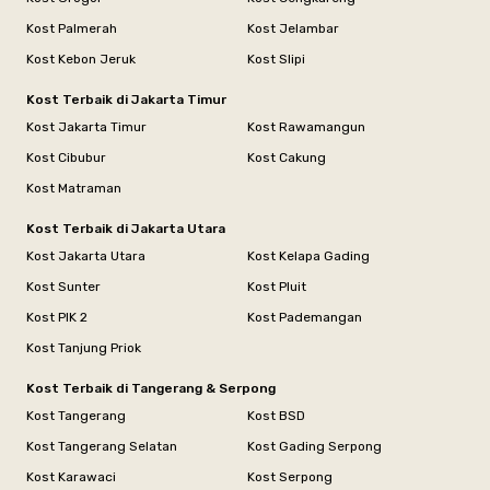
Kost Palmerah
Kost Jelambar
Kost Kebon Jeruk
Kost Slipi
Kost Terbaik di Jakarta Timur
Kost Jakarta Timur
Kost Rawamangun
Kost Cibubur
Kost Cakung
Kost Matraman
Kost Terbaik di Jakarta Utara
Kost Jakarta Utara
Kost Kelapa Gading
Kost Sunter
Kost Pluit
Kost PIK 2
Kost Pademangan
Kost Tanjung Priok
Kost Terbaik di Tangerang & Serpong
Kost Tangerang
Kost BSD
Kost Tangerang Selatan
Kost Gading Serpong
Kost Karawaci
Kost Serpong