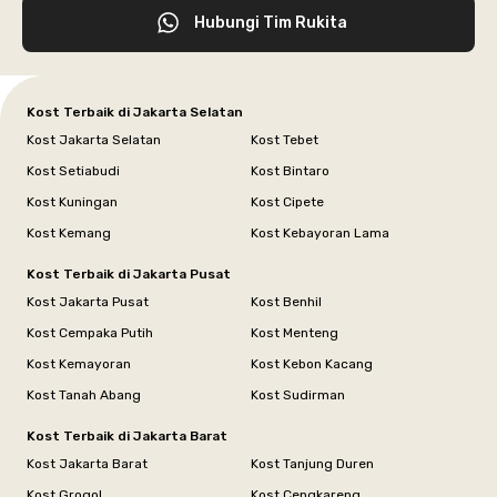
Hubungi Tim Rukita
Kost Terbaik di Jakarta Selatan
Kost Jakarta Selatan
Kost Tebet
Kost Setiabudi
Kost Bintaro
Kost Kuningan
Kost Cipete
Kost Kemang
Kost Kebayoran Lama
Kost Terbaik di Jakarta Pusat
Kost Jakarta Pusat
Kost Benhil
Kost Cempaka Putih
Kost Menteng
Kost Kemayoran
Kost Kebon Kacang
Kost Tanah Abang
Kost Sudirman
Kost Terbaik di Jakarta Barat
Kost Jakarta Barat
Kost Tanjung Duren
Kost Grogol
Kost Cengkareng