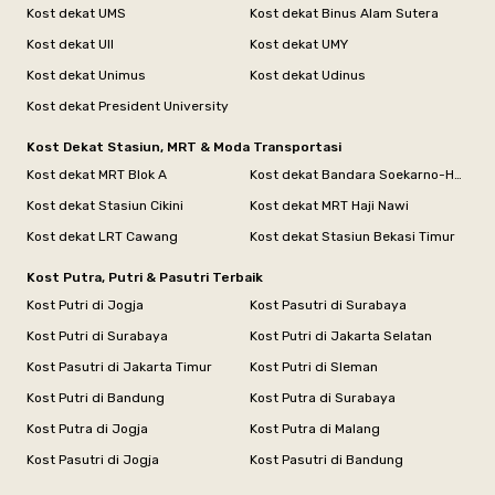
Kost dekat UMS
Kost dekat Binus Alam Sutera
Kost dekat UII
Kost dekat UMY
Kost dekat Unimus
Kost dekat Udinus
Kost dekat President University
Kost Dekat Stasiun, MRT & Moda Transportasi
Kost dekat MRT Blok A
Kost dekat Bandara Soekarno-Hatta
Kost dekat Stasiun Cikini
Kost dekat MRT Haji Nawi
Kost dekat LRT Cawang
Kost dekat Stasiun Bekasi Timur
Kost Putra, Putri & Pasutri Terbaik
Kost Putri di Jogja
Kost Pasutri di Surabaya
Kost Putri di Surabaya
Kost Putri di Jakarta Selatan
Kost Pasutri di Jakarta Timur
Kost Putri di Sleman
Kost Putri di Bandung
Kost Putra di Surabaya
Kost Putra di Jogja
Kost Putra di Malang
Kost Pasutri di Jogja
Kost Pasutri di Bandung