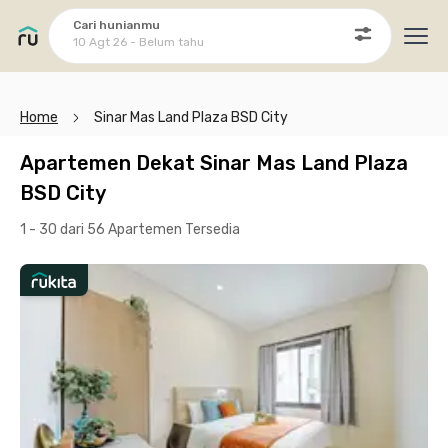
Cari hunianmu
10 Agt 26 - Belum tahu
Ope
Home
Sinar Mas Land Plaza BSD City
Apartemen Dekat Sinar Mas Land Plaza
BSD City
1 - 30 dari 56 Apartemen
Tersedia