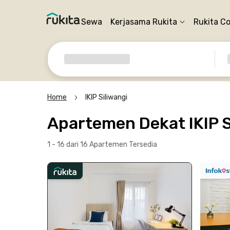
Sewa
Kerjasama Rukita
Rukita C
Home
IKIP Siliwangi
Apartemen Dekat IKIP S
1 - 16 dari 16 Apartemen
Tersedia