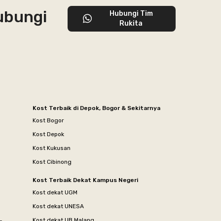
hubungi
Hubungi Tim
Rukita
Kost Terbaik di Depok, Bogor & Sekitarnya
Kost Bogor
Kost Depok
Kost Kukusan
Kost Cibinong
Kost Terbaik Dekat Kampus Negeri
Kost dekat UGM
Kost dekat UNESA
Kost dekat UB Malang