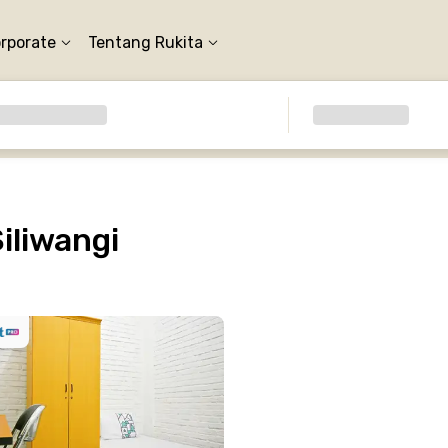
orporate
Tentang Rukita
iliwangi