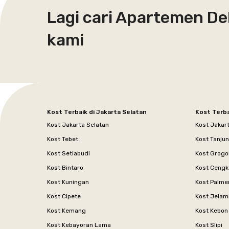
Lagi cari Apartemen De
kami
Kost Terbaik di Jakarta Selatan
Kost Terba
Kost Jakarta Selatan
Kost Jakar
Kost Tebet
Kost Tanju
Kost Setiabudi
Kost Grogo
Kost Bintaro
Kost Cengk
Kost Kuningan
Kost Palme
Kost Cipete
Kost Jelam
Kost Kemang
Kost Kebon
Kost Kebayoran Lama
Kost Slipi