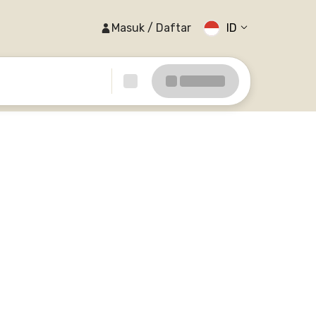
Masuk / Daftar
ID