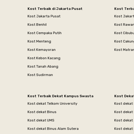
Kost Terbaik di Jakarta Pusat
Kost Terba
Kost Jakarta Pusat
Kost Jakar
Kost Benhil
Kost Rawa
Kost Cempaka Putih
Kost Cibub
Kost Menteng
Kost Cakun
Kost Kemayoran
Kost Matr
Kost Kebon Kacang
Kost Tanah Abang
Kost Sudirman
Kost Terbaik Dekat Kampus Swasta
Kost Deka
Kost dekat Telkom University
Kost dekat
Kost dekat Binus
Kost dekat
Kost dekat UMS
Kost dekat 
Kost dekat Binus Alam Sutera
Kost dekat 