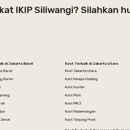
kat IKIP Siliwangi? Silahkan 
ik di Jakarta Barat
Kost Terbaik di Jakarta Utara
ta Barat
Kost Jakarta Utara
ng Duren
Kost Kelapa Gading
l
Kost Sunter
areng
Kost Pluit
rah
Kost PIK 2
bar
Kost Pademangan
 Jeruk
Kost Tanjung Priok