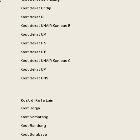
g
Kost dekat Undip
Kost dekat UI
Kost dekat UNAIR Kampus B
Kost dekat UM
Kost dekat ITS
Kost dekat ITB
Kost dekat UNAIR Kampus C
Kost dekat UPI
Kost dekat UNS
Kost di Kota Lain
Kost Jogja
Kost Semarang
Kost Bandung
Kost Surabaya